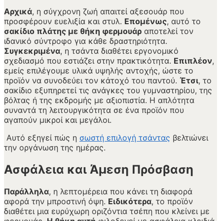
Αρχικά
, η σύγχρονη ζωή απαιτεί αξεσουάρ που
προσφέρουν ευελιξία και στυλ.
Επομένως
, αυτό το
σακίδιο πλάτης με θήκη φερμουάρ
αποτελεί τον
ιδανικό σύντροφο για κάθε δραστηριότητα.
Συγκεκριμένα
, η τσάντα διαθέτει εργονομικό
σχεδιασμό που εστιάζει στην πρακτικότητα.
Επιπλέον
,
εμείς επιλέγουμε υλικά υψηλής αντοχής, ώστε το
προϊόν να συνοδεύει τον κάτοχό του παντού.
Έτσι
, το
σακίδιο εξυπηρετεί τις ανάγκες του γυμναστηρίου, της
βόλτας ή της εκδρομής με αξιοπιστία. Η απλότητα
συναντά τη λειτουργικότητα σε ένα προϊόν που
αγαπούν μικροί και μεγάλοι.
Αυτό εξηγεί πώς η
σωστή επιλογή τσάντας
βελτιώνει
την οργάνωση της ημέρας.
Ασφάλεια και Άμεση Πρόσβαση
Παράλληλα
, η λεπτομέρεια που κάνει τη διαφορά
αφορά την μπροστινή όψη.
Ειδικότερα
, το προϊόν
διαθέτει μια ευρύχωρη οριζόντια τσέπη που κλείνει με
φερμουάρ.
Η θήκη αυτή
φιλοξενεί με ασφάλεια κλειδιά,