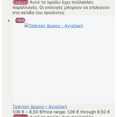
Επιλογή
Αυτό το προϊόν έχει πολλαπλές
παραλλαγές. Οι επιλογές μπορούν να επιλεγούν
στη σελίδα του προϊόντος
-15%
Τσάντες Δώρου – Αγγελική
1,06
€
–
8,50
€
Price range: 1,06 € through 8,50 €