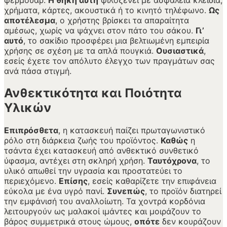
χρήματα, κάρτες, ακουστικά ή το κινητό τηλέφωνο.
Ως
αποτέλεσμα
, ο χρήστης βρίσκει τα απαραίτητα
αμέσως, χωρίς να ψάχνει στον πάτο του σάκου.
Γι’
αυτό
, το σακίδιο προσφέρει μια βελτιωμένη εμπειρία
χρήσης σε σχέση με τα απλά πουγκιά.
Ουσιαστικά
,
εσείς έχετε τον απόλυτο έλεγχο των πραγμάτων σας
ανά πάσα στιγμή.
Ανθεκτικότητα και Ποιότητα
Υλικών
Επιπρόσθετα
, η κατασκευή παίζει πρωταγωνιστικό
ρόλο στη διάρκεια ζωής του προϊόντος.
Καθώς
η
τσάντα έχει κατασκευή από ανθεκτικό συνθετικό
ύφασμα, αντέχει στη σκληρή χρήση.
Ταυτόχρονα
, το
υλικό απωθεί την υγρασία και προστατεύει το
περιεχόμενο.
Επίσης
, εσείς καθαρίζετε την επιφάνεια
εύκολα με ένα υγρό πανί.
Συνεπώς
, το προϊόν διατηρεί
την εμφάνισή του αναλλοίωτη. Τα χοντρά κορδόνια
λειτουργούν ως μαλακοί ιμάντες και μοιράζουν το
βάρος συμμετρικά στους ώμους,
οπότε
δεν κουράζουν