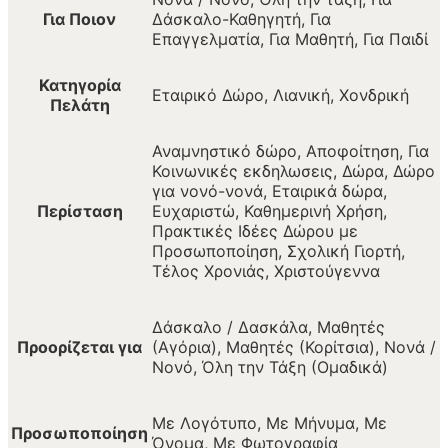
Για Ποιον
Δάσκαλο-Καθηγητή, Για
Επαγγελματία, Για Μαθητή, Για Παιδί
Κατηγορία
Εταιρικό Δώρο, Λιανική, Χονδρική
Πελάτη
Αναμνηστικό δώρο, Αποφοίτηση, Για
Κοινωνικές εκδηλωσεις, Δώρα, Δώρο
για νονό-νονά, Εταιρικά δώρα,
Περίσταση
Ευχαριστώ, Καθημερινή Χρήση,
Πρακτικές Ιδέες Δώρου με
Προσωποποίηση, Σχολική Γιορτή,
Τέλος Χρονιάς, Χριστούγεννα
Δάσκαλο / Δασκάλα, Μαθητές
Προορίζεται για
(Αγόρια), Μαθητές (Κορίτσια), Νονά /
Νονό, Όλη την Τάξη (Ομαδικά)
Με Λογότυπο, Με Μήνυμα, Με
Προσωποποίηση
Όνομα, Με Φωτογραφία