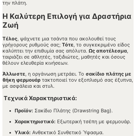
την πλάτη.
Η Καλύτερη Επιλογή για Δραστήρια
Ζωή
Τέλος
, ψάχνετε μια τσάντα που ακολουθεί τους
γρήγορους ρυθμούς σας;
Τότε
, το συγκεκριμένο είδος
καλύπτει την επιθυμία σας απόλυτα.
Ως αποτέλεσμα
,
ταιριάζει σε αθλητές, ταξιδιώτες, μαθητές και όσους
θέλουν ελευθερία κινήσεων.
Άλλωστε
, η οργάνωση μετράει. Το
σακίδιο πλάτης με
θήκη φερμουάρ
τακτοποιεί τον εξοπλισμό σας έξυπνα,
με ασφάλεια και στυλ.
Τεχνικά Χαρακτηριστικά:
Προϊόν:
Σακίδιο Πλάτης (Drawstring Bag).
Χαρακτηριστικό:
Εξωτερική τσέπη με φερμουάρ.
Υλικό:
Ανθεκτικό Συνθετικό Ύφασμα.