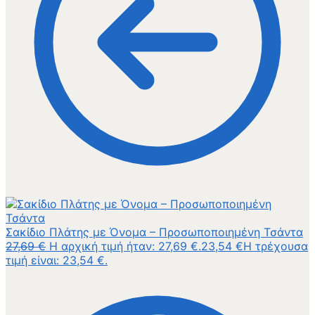
Σακίδιο Πλάτης με Όνομα – Προσωποποιημένη Τσάντα
27,69
€
Η αρχική τιμή ήταν: 27,69 €.
23,54
€
Η τρέχουσα
τιμή είναι: 23,54 €.