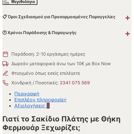
Μεγεθολόγιο
+
📋 Όροι Σχεδιασμού για Προσαρμοσμένες Παραγγελίες
+
🕐 Χρόνοι Παράδοσης & Παραγωγής
Παράδοση: 2-10 εργάσιμες ημέρες
Δωρεάν μεταφορικά άνω των 10€ με Box Now
Φτιαγμένο όπως εσείς επιλέγετε
Χονδρική / Ποσοτικές:
2341 075 569
Περιγραφή
Επιπλέον πληροφορίες
Αξιολογήσεις
0
Γιατί το Σακίδιο Πλάτης με Θήκη
Φερμουάρ Ξεχωρίζει;