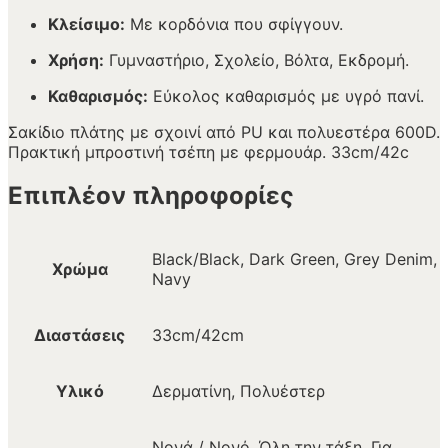
Κλείσιμο:
Με κορδόνια που σφίγγουν.
Χρήση:
Γυμναστήριο, Σχολείο, Βόλτα, Εκδρομή.
Καθαρισμός:
Εύκολος καθαρισμός με υγρό πανί.
Σακίδιο πλάτης με σχοινί από PU και πολυεστέρα 600D.
Πρακτική μπροστινή τσέπη με φερμουάρ. 33cm/42c
Επιπλέον πληροφορίες
Black/Black, Dark Green, Grey Denim,
Χρώμα
Navy
Διαστάσεις
33cm/42cm
Υλικό
Δερματίνη, Πολυέστερ
Νονά / Νονό, Όλη την τάξη, Για