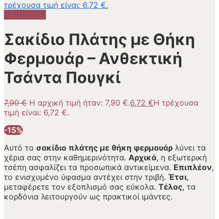
τρέχουσα τιμή είναι: 6,72 €.
Προσφορά!
Σακίδιο Πλάτης με Θήκη
Φερμουάρ – Ανθεκτική
Τσάντα Πουγκί
7,90
€
Η αρχική τιμή ήταν: 7,90 €.
6,72
€
Η τρέχουσα
τιμή είναι: 6,72 €.
-15%
Αυτό το
σακίδιο πλάτης με θήκη φερμουάρ
λύνει τα
χέρια σας στην καθημερινότητα.
Αρχικά
, η εξωτερική
τσέπη ασφαλίζει τα προσωπικά αντικείμενα.
Επιπλέον
,
το ενισχυμένο ύφασμα αντέχει στην τριβή.
Έτσι
,
μεταφέρετε τον εξοπλισμό σας εύκολα.
Τέλος
, τα
κορδόνια λειτουργούν ως πρακτικοί ιμάντες.