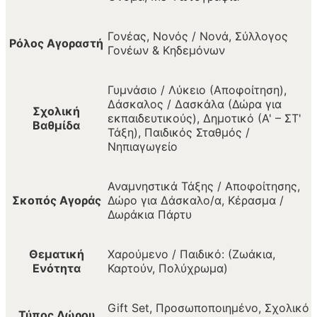
Γονέας, Νονός / Νονά, Σύλλογος
Ρόλος Αγοραστή
Γονέων & Κηδεμόνων
Γυμνάσιο / Λύκειο (Αποφοίτηση),
Δάσκαλος / Δασκάλα (Δώρα για
Σχολική
εκπαιδευτικούς), Δημοτικό (Α' – ΣΤ'
Βαθμίδα
Τάξη), Παιδικός Σταθμός /
Νηπιαγωγείο
Αναμνηστικά Τάξης / Αποφοίτησης,
Σκοπός Αγοράς
Δώρο για Δάσκαλο/α, Κέρασμα /
Δωράκια Πάρτυ
Θεματική
Χαρούμενο / Παιδικό: (Ζωάκια,
Ενότητα
Καρτούν, Πολύχρωμα)
Gift Set, Προσωποποιημένο, Σχολικό
Τύπος Δώρου