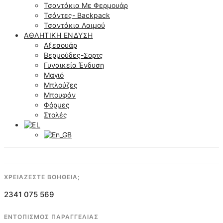
Τσαντάκια Με Φερμουάρ
Τσάντες- Backpack
Τσαντάκια Λαιμού
ΑΘΛΗΤΙΚΉ ΈΝΔΥΣΗ
Αξεσουάρ
Βερμούδες-Σορτς
Γυναικεία Ένδυση
Μαγιό
Μπλούζες
Μπουφάν
Φόρμες
Στολές
ΧΡΕΙΑΖΕΣΤΕ ΒΟΗΘΕΙΑ;
2341 075 569
ΕΝΤΟΠΙΣΜΟΣ ΠΑΡΑΓΓΕΛΙΑΣ