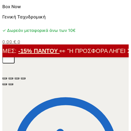
Box Now
Γενική Ταχυδρομική
✓ Δωρεάν μεταφορικά άνω των 10€
0,00
€
0
ΈΣ:
-15% ΠΑΝΤΟΎ
👀 "Η ΠΡΟΣΦΟΡΆ ΛΉΓΕΙ ΣΎΝ