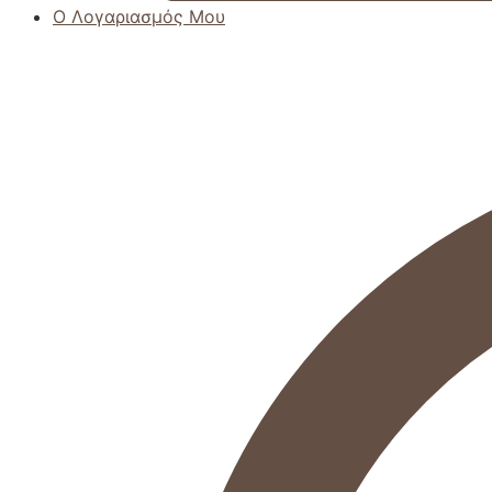
Ο Λογαριασμός Μου