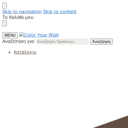
Skip to navigation
Skip to content
Το Καλάθι μου
MENU
Αναζήτηση για:
Αναζήτηση
Κατάλογοι