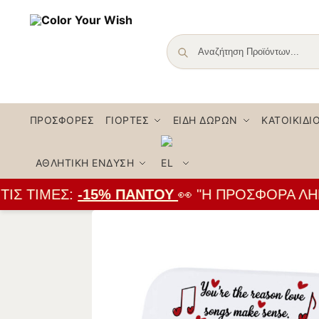
ΠΡΟΣΦΟΡΈΣ
ΓΙΟΡΤΈΣ
ΕΊΔΗ ΔΏΡΩΝ
ΚΑΤΟΙΚΊΔΙ
ΑΘΛΗΤΙΚΉ ΈΝΔΥΣΗ
Σ ΤΙΜΈΣ:
-15% ΠΑΝΤΟΎ
👀 "Η ΠΡΟΣΦΟΡΆ ΛΉΓΕΙ