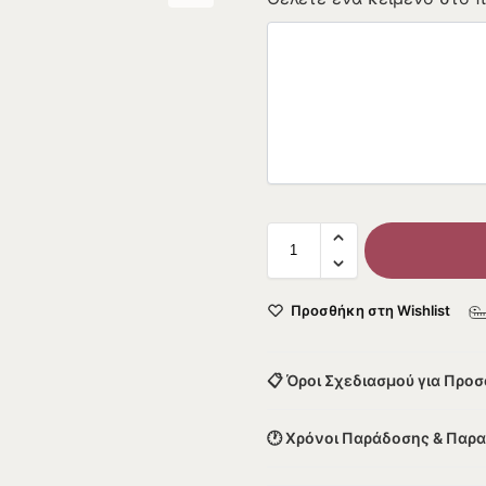
Προσθήκη στη Wishlist
📋 Όροι Σχεδιασμού για Προ
🕐 Χρόνοι Παράδοσης & Παρ