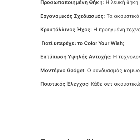
Προσωποποιημένη Θήκη:
Η λευκή θήκη φ
Εργονομικός Σχεδιασμός:
Τα ακουστικά 
Κρυστάλλινος Ήχος:
Η προηγμένη τεχνολ
Γιατί υπερέχει το Color Your Wish;
Εκτύπωση Υψηλής Αντοχής:
Η τεχνολογ
Μοντέρνο Gadget
: Ο συνδυασμός κομψο
Ποιοτικός Έλεγχος
: Κάθε σετ ακουστικώ