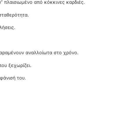
e” πλαισιωμένο από κόκκινες καρδιές.
σταθερότητα.
λήσεις.
 παραμένουν αναλλοίωτα στο χρόνο.
ου ξεχωρίζει.
φάνισή του.