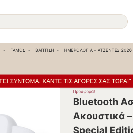
Αναζήτηση
Ο
ΓΆΜΟΣ
ΒΆΠΤΙΣΗ
ΗΜΕΡΟΛΌΓΙΑ – ΑΤΖΈΝΤΕΣ 2026
 ΣΎΝΤΟΜΑ. ΚΆΝΤΕ ΤΙΣ ΑΓΟΡΈΣ ΣΑΣ ΤΏΡΑ!" 👌
Προσφορά!
Bluetooth Α
Ακουστικά – 
Special Editi