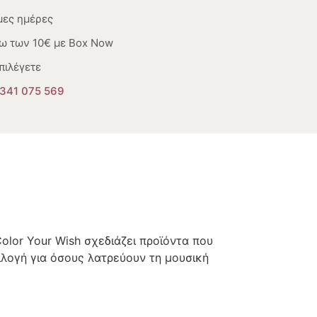
μες ημέρες
ω των 10€ με Box Now
πιλέγετε
341 075 569
olor Your Wish σχεδιάζει προϊόντα που
ιλογή για όσους λατρεύουν τη μουσική