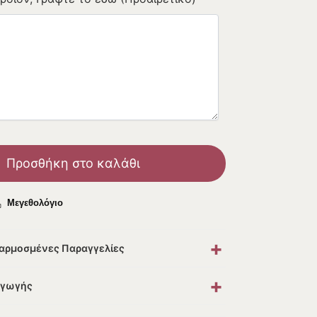
Προσθήκη στο καλάθι
Μεγεθολόγιο
+
σαρμοσμένες Παραγγελίες
+
αγωγής