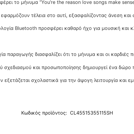
έρει το μήνυμα “You’re the reason love songs make sens
εφαρμόζουν τέλεια στο αυτί, εξασφαλίζοντας άνεση και 
ογία Bluetooth προσφέρει καθαρό ήχο για μουσική και κ
ία παραγωγής διασφαλίζει ότι το μήνυμα και οι καρδιές
ύ σχεδιασμού και προσωποποίησης δημιουργεί ένα δώρο π
ν εξετάζεται σχολαστικά για την άψογη λειτουργία και εμ
Κωδικός προϊόντος:
CL45515355115SH