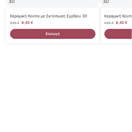
Κεραμική Κούπα με Εκτύπωση Σχεδίου 3D
Κεραμική Κούπ
8,45
€
8,45
€
9,94
€
9,94
€
Επιλογή