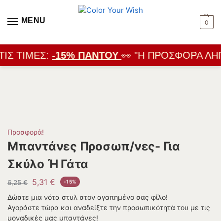
MENU
0
ΙΣ ΤΙΜΈΣ:
-15% ΠΑΝΤΟΎ
👀 "Η ΠΡΟΣΦΟΡΆ ΛΉΓ
Προσφορά!
Μπαντάνες Προσωπ/νες- Για
Σκύλο Ή Γάτα
5,31
€
6,25
€
-15%
Δώστε μια νότα στυλ στον αγαπημένο σας φίλο!
Αγοράστε τώρα και αναδείξτε την προσωπικότητά του με τις
μοναδικές μας μπαντάνες!