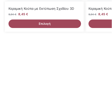
Κεραμική Κούπα με Εκτύπωση Σχεδίου 3D
Κεραμική Κούπ
8,45
€
8,45
€
9,94
€
9,94
€
Επιλογή