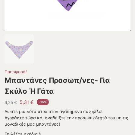
Προσφορά!
Μπαντάνες Προσωπ/νες- Για
Σκύλο Ή Γάτα
5,31
€
6,25
€
-15%
Δώστε μια νότα στυλ στον αγαπημένο σας φίλο!
Αγοράστε τώρα και αναδείξτε την προσωπικότητά του με τις
μοναδικές μας μπαντάνες!
Επιλέξτε σχέδιο &