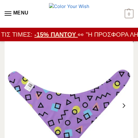
MENU
0
ΤΙΣ ΤΙΜΈΣ:
-15% ΠΑΝΤΟΎ
👀 "Η ΠΡΟΣΦΟΡΆ ΛΉΓ