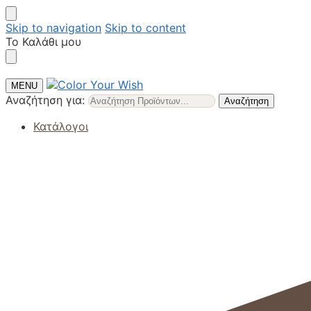
Skip to navigation
Skip to content
Το Καλάθι μου
MENU
Αναζήτηση για:
Αναζήτηση
Κατάλογοι