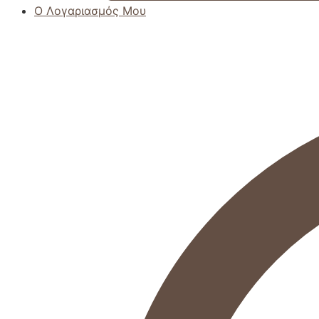
Ο Λογαριασμός Μου