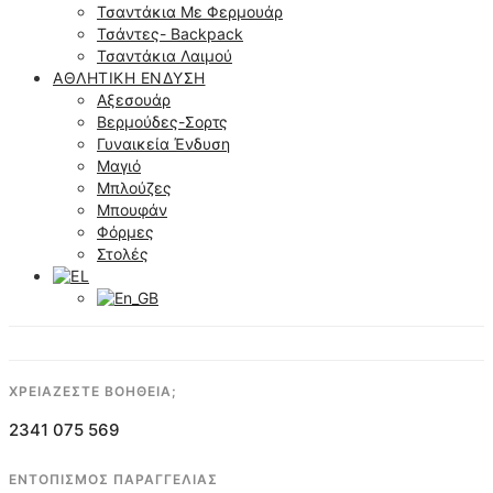
Τσαντάκια Με Φερμουάρ
Τσάντες- Backpack
Τσαντάκια Λαιμού
ΑΘΛΗΤΙΚΉ ΈΝΔΥΣΗ
Αξεσουάρ
Βερμούδες-Σορτς
Γυναικεία Ένδυση
Μαγιό
Μπλούζες
Μπουφάν
Φόρμες
Στολές
ΧΡΕΙΑΖΕΣΤΕ ΒΟΗΘΕΙΑ;
2341 075 569
ΕΝΤΟΠΙΣΜΟΣ ΠΑΡΑΓΓΕΛΙΑΣ