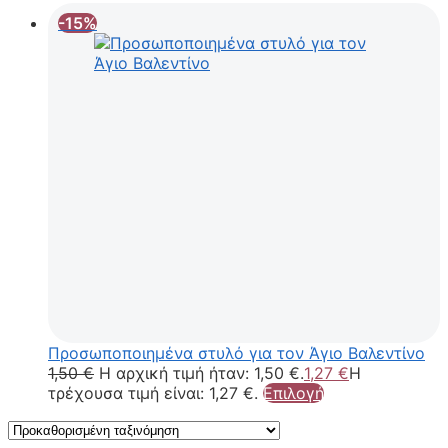
-15%
Προσωποποιημένα στυλό για τον Άγιο Βαλεντίνο
1,50
€
Η αρχική τιμή ήταν: 1,50 €.
1,27
€
Η
τρέχουσα τιμή είναι: 1,27 €.
Επιλογή