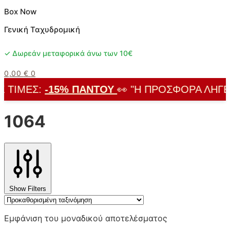
Box Now
Γενική Ταχυδρομική
✓ Δωρεάν μεταφορικά άνω των 10€
0,00
€
0
 ΤΙΜΈΣ:
-15% ΠΑΝΤΟΎ
👀 "Η ΠΡΟΣΦΟΡΆ ΛΉΓΕΙ 
1064
Show Filters
Εμφάνιση του μοναδικού αποτελέσματος