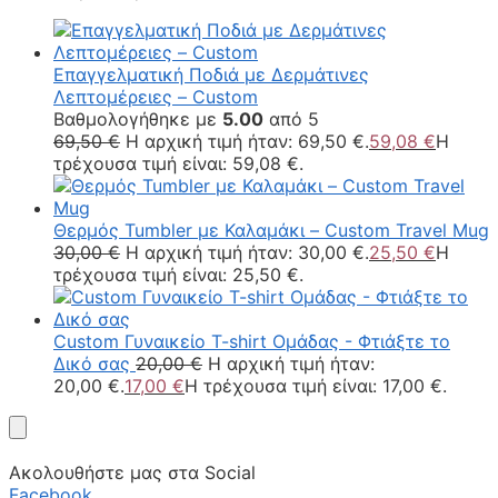
Επαγγελματική Ποδιά με Δερμάτινες
Λεπτομέρειες – Custom
Βαθμολογήθηκε με
5.00
από 5
69,50
€
Η αρχική τιμή ήταν: 69,50 €.
59,08
€
Η
τρέχουσα τιμή είναι: 59,08 €.
Θερμός Tumbler με Καλαμάκι – Custom Travel Mug
30,00
€
Η αρχική τιμή ήταν: 30,00 €.
25,50
€
Η
τρέχουσα τιμή είναι: 25,50 €.
Custom Γυναικείο T-shirt Ομάδας - Φτιάξτε το
Δικό σας
20,00
€
Η αρχική τιμή ήταν:
20,00 €.
17,00
€
Η τρέχουσα τιμή είναι: 17,00 €.
Ακολουθήστε μας στα Social
Facebook