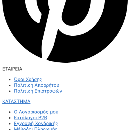
ΕΤΑΙΡΕΙΑ
Όροι Χρήσης
Πολιτική Απορρήτου
Πολιτική Επιστροφών
ΚΑΤΑΣΤΗΜΑ
Ο Λογαριασμός μου
Κατάλογοι B2B
Εγγραφή Χονδρικής
Μέθοδοι Πληρωμής