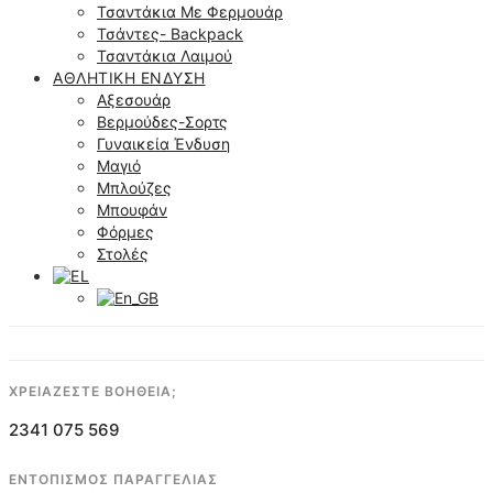
Τσαντάκια Με Φερμουάρ
Τσάντες- Backpack
Τσαντάκια Λαιμού
ΑΘΛΗΤΙΚΉ ΈΝΔΥΣΗ
Αξεσουάρ
Βερμούδες-Σορτς
Γυναικεία Ένδυση
Μαγιό
Μπλούζες
Μπουφάν
Φόρμες
Στολές
ΧΡΕΙΑΖΕΣΤΕ ΒΟΗΘΕΙΑ;
2341 075 569
ΕΝΤΟΠΙΣΜΟΣ ΠΑΡΑΓΓΕΛΙΑΣ