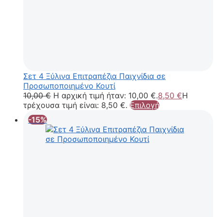
Σετ 4 Ξύλινα Επιτραπέζια Παιχνίδια σε
Προσωποποιημένο Κουτί
10,00
€
Η αρχική τιμή ήταν: 10,00 €.
8,50
€
Η
τρέχουσα τιμή είναι: 8,50 €.
Επιλογή
-15%