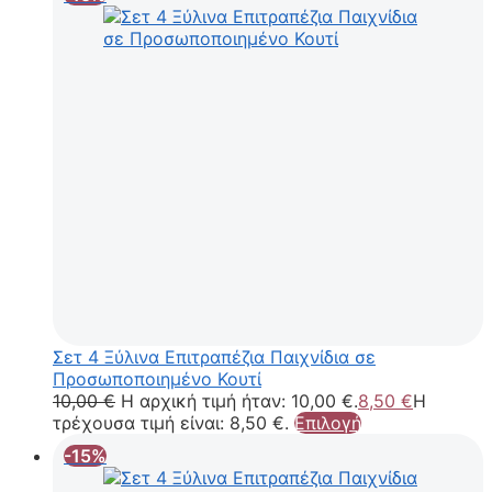
Σετ 4 Ξύλινα Επιτραπέζια Παιχνίδια σε
Προσωποποιημένο Κουτί
10,00
€
Η αρχική τιμή ήταν: 10,00 €.
8,50
€
Η
τρέχουσα τιμή είναι: 8,50 €.
Επιλογή
-15%