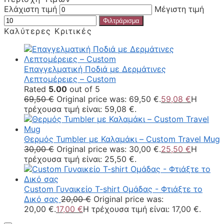
Ελάχιστη τιμή
Μέγιστη τιμή
Φιλτράρισμα
Καλύτερες Κριτικές
Επαγγελματική Ποδιά με Δερμάτινες
Λεπτομέρειες – Custom
Rated
5.00
out of 5
69,50
€
Original price was: 69,50 €.
59,08
€
Η
τρέχουσα τιμή είναι: 59,08 €.
Θερμός Tumbler με Καλαμάκι – Custom Travel Mug
30,00
€
Original price was: 30,00 €.
25,50
€
Η
τρέχουσα τιμή είναι: 25,50 €.
Custom Γυναικείο T-shirt Ομάδας - Φτιάξτε το
Δικό σας
20,00
€
Original price was:
20,00 €.
17,00
€
Η τρέχουσα τιμή είναι: 17,00 €.