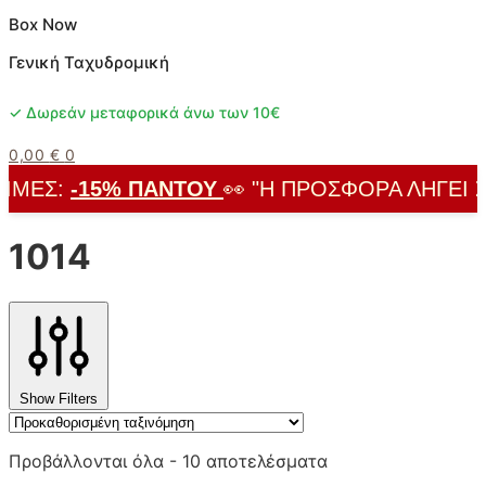
Box Now
Γενική Ταχυδρομική
✓ Δωρεάν μεταφορικά άνω των 10€
0,00
€
0
ΜΈΣ:
-15% ΠΑΝΤΟΎ
👀 "Η ΠΡΟΣΦΟΡΆ ΛΉΓΕΙ ΣΎ
1014
Show Filters
Προβάλλονται όλα - 10 αποτελέσματα