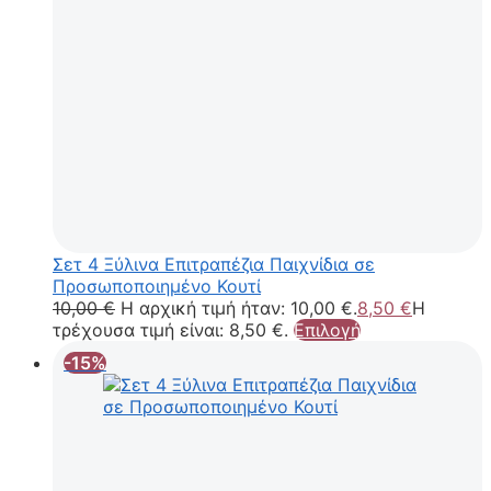
Σετ 4 Ξύλινα Επιτραπέζια Παιχνίδια σε
Προσωποποιημένο Κουτί
10,00
€
Η αρχική τιμή ήταν: 10,00 €.
8,50
€
Η
τρέχουσα τιμή είναι: 8,50 €.
Επιλογή
-15%