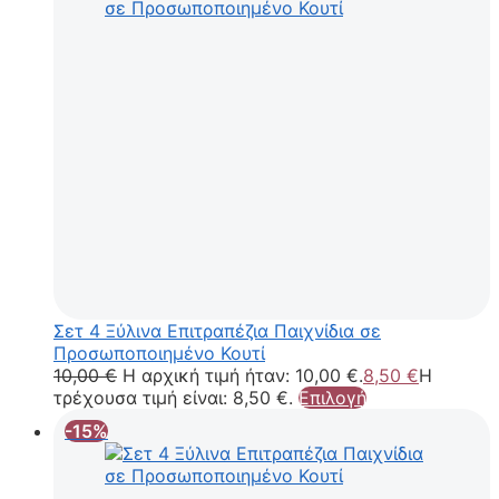
Σετ 4 Ξύλινα Επιτραπέζια Παιχνίδια σε
Προσωποποιημένο Κουτί
10,00
€
Η αρχική τιμή ήταν: 10,00 €.
8,50
€
Η
τρέχουσα τιμή είναι: 8,50 €.
Επιλογή
-15%