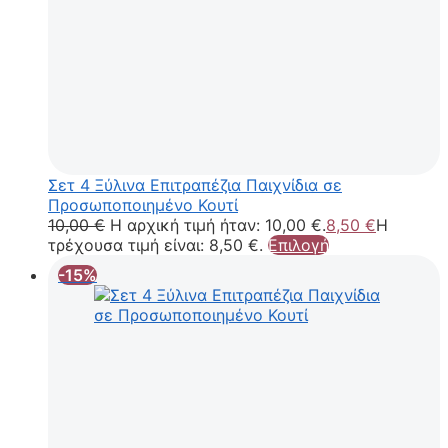
Σετ 4 Ξύλινα Επιτραπέζια Παιχνίδια σε
Προσωποποιημένο Κουτί
10,00
€
Η αρχική τιμή ήταν: 10,00 €.
8,50
€
Η
τρέχουσα τιμή είναι: 8,50 €.
Επιλογή
-15%