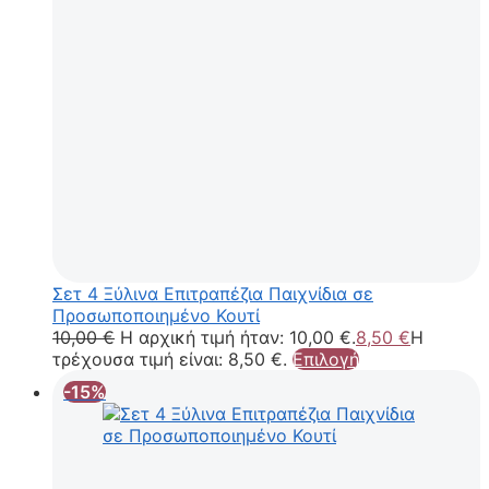
Σετ 4 Ξύλινα Επιτραπέζια Παιχνίδια σε
Προσωποποιημένο Κουτί
10,00
€
Η αρχική τιμή ήταν: 10,00 €.
8,50
€
Η
τρέχουσα τιμή είναι: 8,50 €.
Επιλογή
-15%