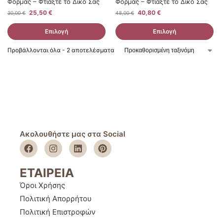
Φόρμας – Φτιάξτε το Δικό Σας
Φόρμας – Φτιάξτε το Δικό Σας
25,50
€
40,80
€
30,00
€
48,00
€
Επιλογή
Επιλογή
Προβάλλονται όλα - 2 αποτελέσματα
Ακολουθήστε μας στα Social
ΕΤΑΙΡΕΙΑ
Όροι Χρήσης
Πολιτική Απορρήτου
Πολιτική Επιστροφών