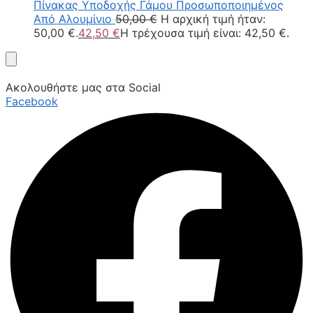
Πίνακας Υποδοχής Γάμου Προσωποποιημένος
Aπό Αλουμίνιο
50,00
€
Η αρχική τιμή ήταν:
50,00 €.
42,50
€
Η τρέχουσα τιμή είναι: 42,50 €.
Ακολουθήστε μας στα Social
Facebook