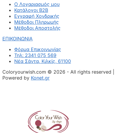
Ο Λογαριασμός μου
Κατάλογοι B2B
Εγγραφή Χονδρικής
Μέθοδοι Πληρωμής
Μέθοδοι Αποστολής
ΕΠΙΚΟΙΝΩΝΙΑ
Φόρμα Επικοινωνίας
Τηλ: 2341 075 569
Νέα Σάντα, Κιλκίς, 61100
Coloryourwish.com © 2026 - All rights reserved |
Powered by
Konet.gr