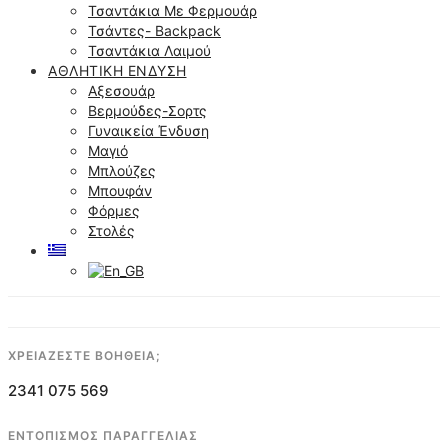
Τσαντάκια Με Φερμουάρ
Τσάντες- Backpack
Τσαντάκια Λαιμού
ΑΘΛΗΤΙΚΉ ΈΝΔΥΣΗ
Αξεσουάρ
Βερμούδες-Σορτς
Γυναικεία Ένδυση
Μαγιό
Μπλούζες
Μπουφάν
Φόρμες
Στολές
ΧΡΕΙΑΖΕΣΤΕ ΒΟΗΘΕΙΑ;
2341 075 569
ΕΝΤΟΠΙΣΜΟΣ ΠΑΡΑΓΓΕΛΙΑΣ