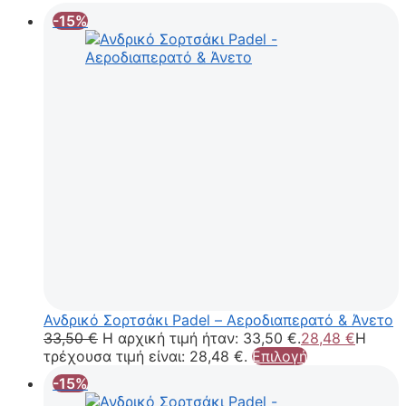
-15%
Ανδρικό Σορτσάκι Padel – Αεροδιαπερατό & Άνετο
33,50
€
Η αρχική τιμή ήταν: 33,50 €.
28,48
€
Η
τρέχουσα τιμή είναι: 28,48 €.
Επιλογή
-15%