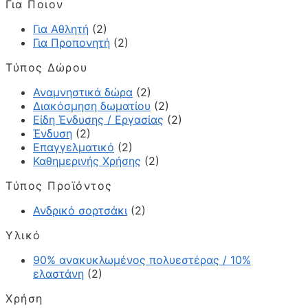
Για Ποιον
Για Αθλητή
(2)
Για Προπονητή
(2)
Τύπος Δώρου
Αναμνηστικά δώρα
(2)
Διακόσμηση δωματίου
(2)
Είδη Ένδυσης / Εργασίας
(2)
Ένδυση
(2)
Επαγγελματικό
(2)
Καθημερινής Χρήσης
(2)
Τύπος Προϊόντος
Ανδρικό σορτσάκι
(2)
Υλικό
90% ανακυκλωμένος πολυεστέρας / 10%
ελαστάνη
(2)
Χρήση