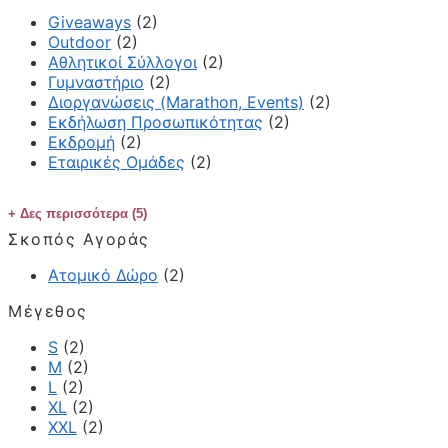
Giveaways
(2)
Outdoor
(2)
Αθλητικοί Σύλλογοι
(2)
Γυμναστήριο
(2)
Διοργανώσεις (Marathon, Events)
(2)
Εκδήλωση Προσωπικότητας
(2)
Εκδρομή
(2)
Εταιρικές Ομάδες
(2)
Δες περισσότερα (5)
Σκοπός Αγοράς
Ατομικό Δώρο
(2)
Μέγεθος
S
(2)
M
(2)
L
(2)
XL
(2)
XXL
(2)