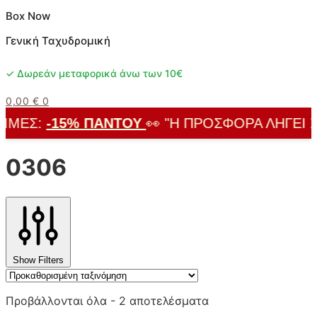
Box Now
Γενική Ταχυδρομική
✓ Δωρεάν μεταφορικά άνω των 10€
0,00
€
0
ΜΈΣ:
-15% ΠΑΝΤΟΎ
👀 "Η ΠΡΟΣΦΟΡΆ ΛΉΓΕΙ ΣΎΝ
0306
Show Filters
Προβάλλονται όλα - 2 αποτελέσματα