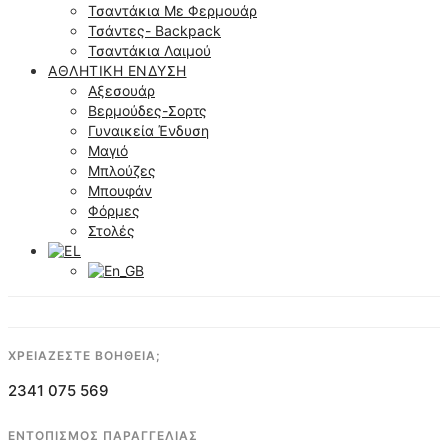
Τσαντάκια Με Φερμουάρ
Τσάντες- Backpack
Τσαντάκια Λαιμού
ΑΘΛΗΤΙΚΉ ΈΝΔΥΣΗ
Αξεσουάρ
Βερμούδες-Σορτς
Γυναικεία Ένδυση
Μαγιό
Μπλούζες
Μπουφάν
Φόρμες
Στολές
ΧΡΕΙΑΖΕΣΤΕ ΒΟΗΘΕΙΑ;
2341 075 569
ΕΝΤΟΠΙΣΜΟΣ ΠΑΡΑΓΓΕΛΙΑΣ