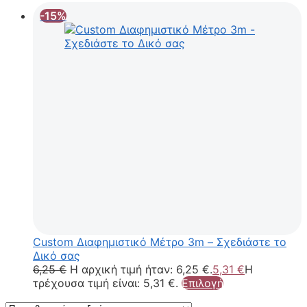
-15%
Custom Διαφημιστικό Μέτρο 3m – Σχεδιάστε το
Δικό σας
6,25
€
Η αρχική τιμή ήταν: 6,25 €.
5,31
€
Η
τρέχουσα τιμή είναι: 5,31 €.
Επιλογή