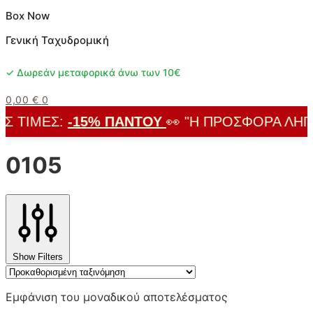
Box Now
Γενική Ταχυδρομική
✓ Δωρεάν μεταφορικά άνω των 10€
0,00
€
0
Σ ΤΙΜΈΣ:
-15% ΠΑΝΤΟΎ
👀 "Η ΠΡΟΣΦΟΡΆ ΛΉΓΕΙ
0105
Show Filters
Εμφάνιση του μοναδικού αποτελέσματος