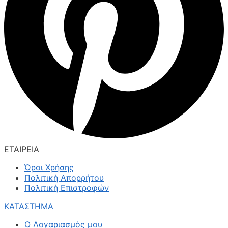
ΕΤΑΙΡΕΙΑ
Όροι Χρήσης
Πολιτική Απορρήτου
Πολιτική Επιστροφών
ΚΑΤΑΣΤΗΜΑ
Ο Λογαριασμός μου