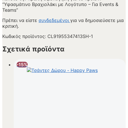
“Υφασμάτινο Βραχιολάκι με Λογότυπο – Για Events &
Teams”
Πρέπει να είστε
συνδεδεμένοι
για να δημοσιεύσετε μια
κριτική.
Κωδικός προϊόντος:
CL91955347413SH-1
Σχετικά προϊόντα
-15%