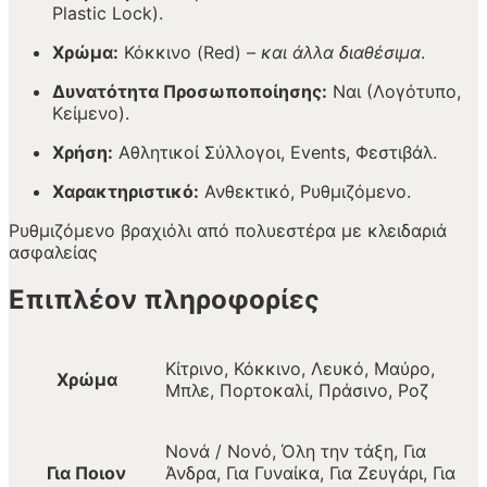
Plastic Lock).
Χρώμα:
Κόκκινο (Red) –
και άλλα διαθέσιμα
.
Δυνατότητα Προσωποποίησης:
Ναι (Λογότυπο,
Κείμενο).
Χρήση:
Αθλητικοί Σύλλογοι, Events, Φεστιβάλ.
Χαρακτηριστικό:
Ανθεκτικό, Ρυθμιζόμενο.
Ρυθμιζόμενο βραχιόλι από πολυεστέρα με κλειδαριά
ασφαλείας
Επιπλέον πληροφορίες
Κίτρινο, Κόκκινο, Λευκό, Μαύρο,
Χρώμα
Μπλε, Πορτοκαλί, Πράσινο, Ροζ
Νονά / Νονό, Όλη την τάξη, Για
Για Ποιον
Άνδρα, Για Γυναίκα, Για Ζευγάρι, Για