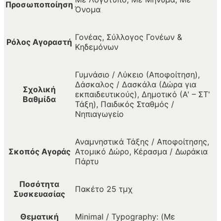
Προσωποποίηση
Όνομα
Γονέας, Σύλλογος Γονέων &
Ρόλος Αγοραστή
Κηδεμόνων
Γυμνάσιο / Λύκειο (Αποφοίτηση),
Δάσκαλος / Δασκάλα (Δώρα για
Σχολική
εκπαιδευτικούς), Δημοτικό (Α' – ΣΤ'
Βαθμίδα
Τάξη), Παιδικός Σταθμός /
Νηπιαγωγείο
Αναμνηστικά Τάξης / Αποφοίτησης,
Σκοπός Αγοράς
Ατομικό Δώρο, Κέρασμα / Δωράκια
Πάρτυ
Ποσότητα
Πακέτο 25 τμχ
Συσκευασίας
Θεματική
Minimal / Typography: (Με