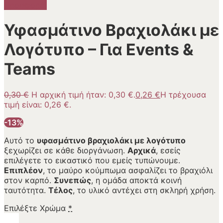
Προσφορά!
Υφασμάτινο Βραχιολάκι με
Λογότυπο – Για Events &
Teams
0,30
€
Η αρχική τιμή ήταν: 0,30 €.
0,26
€
Η τρέχουσα
τιμή είναι: 0,26 €.
-13%
Αυτό το
υφασμάτινο βραχιολάκι με λογότυπο
ξεχωρίζει σε κάθε διοργάνωση.
Αρχικά
, εσείς
επιλέγετε το εικαστικό που εμείς τυπώνουμε.
Επιπλέον
, το μαύρο κούμπωμα ασφαλίζει το βραχιόλι
στον καρπό.
Συνεπώς
, η ομάδα αποκτά κοινή
ταυτότητα.
Τέλος
, το υλικό αντέχει στη σκληρή χρήση.
Επιλέξτε Χρώμα
*