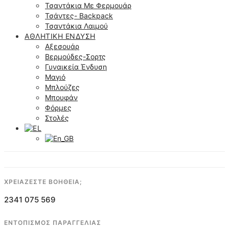
Τσαντάκια Με Φερμουάρ
Τσάντες- Backpack
Τσαντάκια Λαιμού
ΑΘΛΗΤΙΚΉ ΈΝΔΥΣΗ
Αξεσουάρ
Βερμούδες-Σορτς
Γυναικεία Ένδυση
Μαγιό
Μπλούζες
Μπουφάν
Φόρμες
Στολές
ΧΡΕΙΑΖΕΣΤΕ ΒΟΗΘΕΙΑ;
2341 075 569
ΕΝΤΟΠΙΣΜΟΣ ΠΑΡΑΓΓΕΛΙΑΣ