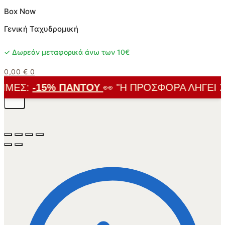
Box Now
Γενική Ταχυδρομική
✓ Δωρεάν μεταφορικά άνω των 10€
0,00
€
0
ΜΈΣ:
-15% ΠΑΝΤΟΎ
👀 "Η ΠΡΟΣΦΟΡΆ ΛΉΓΕΙ ΣΎΝ