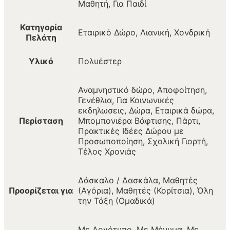
Μαθητή, Για Παιδί
Κατηγορία
Εταιρικό Δώρο, Λιανική, Χονδρική
Πελάτη
Υλικό
Πολυέστερ
Αναμνηστικό δώρο, Αποφοίτηση,
Γενέθλια, Για Κοινωνικές
εκδηλωσεις, Δώρα, Εταιρικά δώρα,
Περίσταση
Μπομπονιέρα Βάφτισης, Πάρτι,
Πρακτικές Ιδέες Δώρου με
Προσωποποίηση, Σχολική Γιορτή,
Τέλος Χρονιάς
Δάσκαλο / Δασκάλα, Μαθητές
Προορίζεται για
(Αγόρια), Μαθητές (Κορίτσια), Όλη
την Τάξη (Ομαδικά)
Με Λογότυπο, Με Μήνυμα, Με