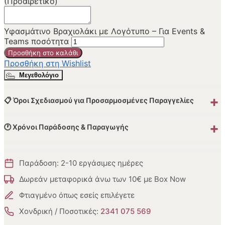
(Προαιρετικό)
Υφασμάτινο Βραχιολάκι με Λογότυπο – Για Events &
Teams ποσότητα
Προσθήκη στο καλάθι
Προσθήκη στη Wishlist
Μεγεθολόγιο
+
📋 Όροι Σχεδιασμού για Προσαρμοσμένες Παραγγελίες
+
🕐 Χρόνοι Παράδοσης & Παραγωγής
Παράδοση: 2-10 εργάσιμες ημέρες
Δωρεάν μεταφορικά άνω των 10€ με Box Now
Φτιαγμένο όπως εσείς επιλέγετε
Χονδρική / Ποσοτικές:
2341 075 569