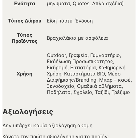
Ενότητα
μηνύματα, Quotes, Απλά σχέδια)
Τύπος Δώρου
Είδη πάρτυ, Ένδυση
Τύπος
Βραχιολάκια με ασφάλεια
Προϊόντος
Outdoor, Γραφείο, Γυμναστήριο,
Εκδήλωση Προσωπικότητας,
Εκδρομή, Εστιατόρια, Καθημερινή
Χρήση
Χρήση, Καταστήματα BIO, Μέσο
Διαφήμισης/Branding, Μπαρ – καφέ,
Ξενοδοχεία, Ομαδικά αθλήματα,
Ποδήλατο, Σχολείο, Ταξίδι, Τρέξιμο
Αξιολογήσεις
Δεν υπάρχει καμία αξιολόγηση ακόμη.
Κάνετε την πρώτη αξιολόγηση για το προϊόν: