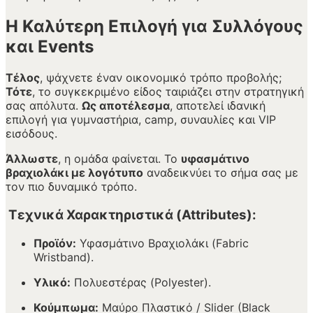
Η Καλύτερη Επιλογή για Συλλόγους
και Events
Τέλος
, ψάχνετε έναν οικονομικό τρόπο προβολής;
Τότε
, το συγκεκριμένο είδος ταιριάζει στην στρατηγική
σας απόλυτα.
Ως αποτέλεσμα
, αποτελεί ιδανική
επιλογή για γυμναστήρια, camp, συναυλίες και VIP
εισόδους.
Άλλωστε
, η ομάδα φαίνεται. Το
υφασμάτινο
βραχιολάκι με λογότυπο
αναδεικνύει το σήμα σας με
τον πιο δυναμικό τρόπο.
Τεχνικά Χαρακτηριστικά (Attributes):
Προϊόν:
Υφασμάτινο Βραχιολάκι (Fabric
Wristband).
Υλικό:
Πολυεστέρας (Polyester).
Κούμπωμα:
Μαύρο Πλαστικό / Slider (Black