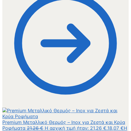
Premium Μεταλλικό Θερμός – Inox για Ζεστά και Κρύα
Ροφήματα
21,26
€
Η αρχική τιμή ήταν: 21,26 €.
18,07
€
Η