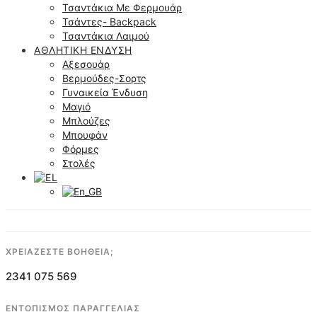
Τσαντάκια Με Φερμουάρ
Τσάντες- Backpack
Τσαντάκια Λαιμού
ΑΘΛΗΤΙΚΉ ΈΝΔΥΣΗ
Αξεσουάρ
Βερμούδες-Σορτς
Γυναικεία Ένδυση
Μαγιό
Μπλούζες
Μπουφάν
Φόρμες
Στολές
ΧΡΕΙΑΖΕΣΤΕ ΒΟΗΘΕΙΑ;
2341 075 569
ΕΝΤΟΠΙΣΜΟΣ ΠΑΡΑΓΓΕΛΙΑΣ