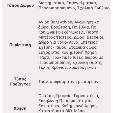
Διαφημιστικό, Επαγγελματικό,
Τύπος Δώρου
Προσωποποιημένο, Σχολικό Ενθύμιο
Αγίου Βαλεντίνου, Αναμνηστικό
δώρο, Βράβευση, Γενέθλια, Για
Κοινωνικές εκδηλωσεις, Γιορτή
Μητέρας/Πατέρα, Δώρα, Bachelor,
Δώρο για νονό-νονά, Επέτειος
Περίσταση
Σχέσης-Γάμου, Εταιρικά δώρα,
Ευχαριστώ, Καθημερινή Χρήση,
Πάρτι, Πρακτικές Ιδέες Δώρου με
Προσωποποίηση, Σχολική Γιορτή,
Τέλος Χρονιάς, Χριστούγεννα
Τύπος
Τσάντα υφασμάτινη με κορδόνι
Προϊόντος
Outdoor, Γραφείο, Γυμναστήριο,
Εκδήλωση Προσωπικότητας,
Εστιατόρια, Καθημερινή Χρήση,
Χρήση
Καταστήματα BIO, Μέσο