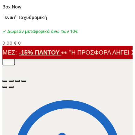
Box Now
Γενική Ταχυδρομική
✓ Δωρεάν μεταφορικά άνω των 10€
0,00
€
0
ΜΈΣ:
-15% ΠΑΝΤΟΎ
👀 "Η ΠΡΟΣΦΟΡΆ ΛΉΓΕΙ ΣΎΝ