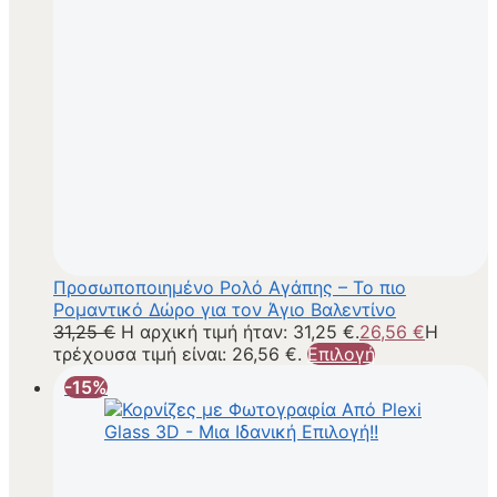
Προσωποποιημένο Ρολό Αγάπης – Το πιο
Ρομαντικό Δώρο για τον Άγιο Βαλεντίνο
31,25
€
Η αρχική τιμή ήταν: 31,25 €.
26,56
€
Η
τρέχουσα τιμή είναι: 26,56 €.
Επιλογή
-15%