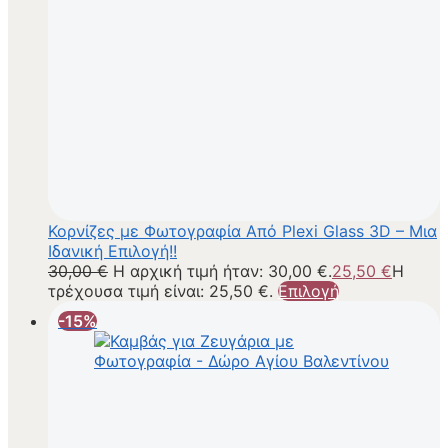
Κορνίζες με Φωτογραφία Από Plexi Glass 3D – Μια
Ιδανική Επιλογή!!
30,00
€
Η αρχική τιμή ήταν: 30,00 €.
25,50
€
Η
τρέχουσα τιμή είναι: 25,50 €.
Επιλογή
-15%