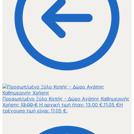
Προσωπ/μένο Ξύλο Κοπής - Δώρο Αγάπης Καθημερινής
Χρήσης
13,00
€
Η αρχική τιμή ήταν: 13,00 €.
11,05
€
Η
τρέχουσα τιμή είναι: 11,05 €.