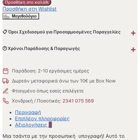
Προσθήκη στο καλάθι
Προσθήκη στη Wishlist
Μεγεθολόγιο
+
📋 Όροι Σχεδιασμού για Προσαρμοσμένες Παραγγελίες
+
🕐 Χρόνοι Παράδοσης & Παραγωγής
Παράδοση: 2-10 εργάσιμες ημέρες
Δωρεάν μεταφορικά άνω των 10€ με Box Now
Φτιαγμένο όπως εσείς επιλέγετε
Χονδρική / Ποσοτικές:
2341 075 569
Περιγραφή
Επιπλέον πληροφορίες
Αξιολογήσεις
0
Μια τσάντα με την προσωπική υπογραφή! Αυτό το