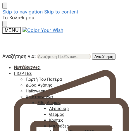
Skip to navigation
Skip to content
Το Καλάθι μου
MENU
Αναζήτηση για:
Αναζήτηση για:
Αναζήτηση
Αναζήτηση
Κατάλογοι
ΠΡΟΣΦΟΡΈΣ
ΓΙΟΡΤΈΣ
Γιορτή Του Πατέρα
Δώρα Αγάπης
Halloween
Χριστούγεννα
Είδη Δώρων
Αξεσουάρ
Θερμός
Κούπες
Μπλούζες