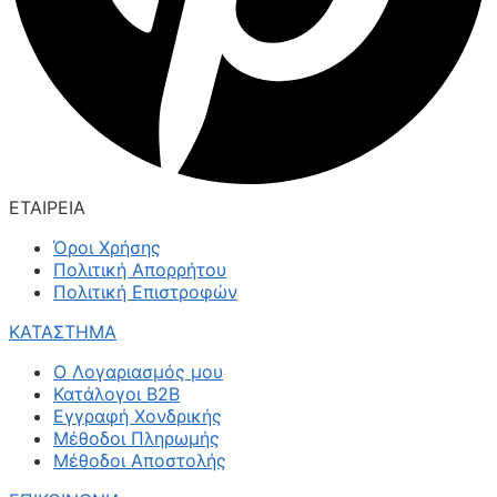
ΕΤΑΙΡΕΙΑ
Όροι Χρήσης
Πολιτική Απορρήτου
Πολιτική Επιστροφών
ΚΑΤΑΣΤΗΜΑ
Ο Λογαριασμός μου
Κατάλογοι B2B
Εγγραφή Χονδρικής
Μέθοδοι Πληρωμής
Μέθοδοι Αποστολής