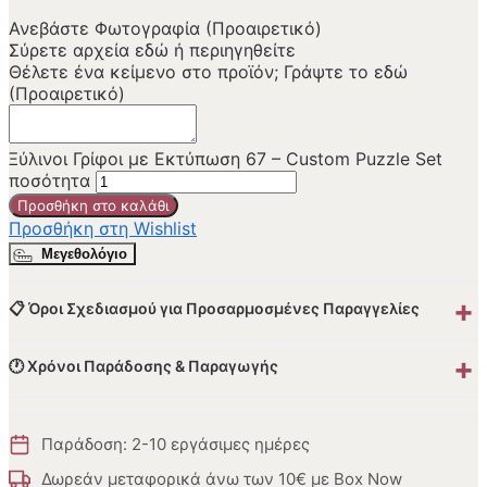
Ανεβάστε Φωτογραφία (Προαιρετικό)
Σύρετε αρχεία εδώ ή
περιηγηθείτε
Θέλετε ένα κείμενο στο προϊόν; Γράψτε το εδώ
(Προαιρετικό)
Ξύλινοι Γρίφοι με Εκτύπωση 67 – Custom Puzzle Set
ποσότητα
Προσθήκη στο καλάθι
Προσθήκη στη Wishlist
Μεγεθολόγιο
+
📋 Όροι Σχεδιασμού για Προσαρμοσμένες Παραγγελίες
+
🕐 Χρόνοι Παράδοσης & Παραγωγής
Παράδοση: 2-10 εργάσιμες ημέρες
Δωρεάν μεταφορικά άνω των 10€ με Box Now