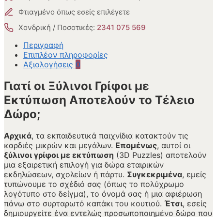
Φτιαγμένο όπως εσείς επιλέγετε
Χονδρική / Ποσοτικές:
2341 075 569
Περιγραφή
Επιπλέον πληροφορίες
Αξιολογήσεις
0
Γιατί οι Ξύλινοι Γρίφοι με
Εκτύπωση Αποτελούν το Τέλειο
Δώρο;
Αρχικά
, τα εκπαιδευτικά παιχνίδια κατακτούν τις
καρδιές μικρών και μεγάλων.
Επομένως
, αυτοί οι
ξύλινοι γρίφοι με εκτύπωση
(3D Puzzles) αποτελούν
μια εξαιρετική επιλογή για δώρα εταιρικών
εκδηλώσεων, σχολείων ή πάρτυ.
Συγκεκριμένα
, εμείς
τυπώνουμε το σχέδιό σας (όπως το πολύχρωμο
λογότυπο στο δείγμα), το όνομά σας ή μια αφιέρωση
πάνω στο συρταρωτό καπάκι του κουτιού.
Έτσι
, εσείς
δημιουργείτε ένα εντελώς προσωποποιημένο δώρο που