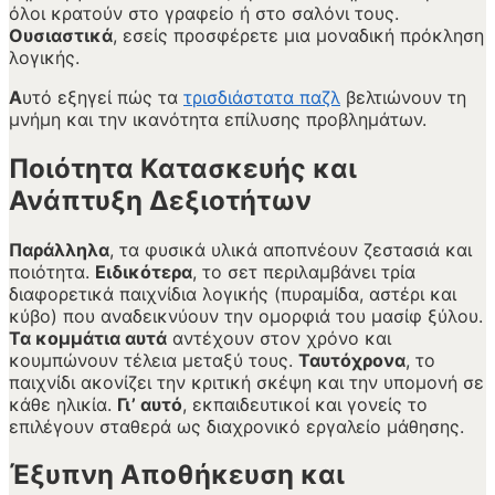
όλοι κρατούν στο γραφείο ή στο σαλόνι τους.
Ουσιαστικά
, εσείς προσφέρετε μια μοναδική πρόκληση
λογικής.
Α
υτό εξηγεί πώς τα
τρισδιάστατα παζλ
βελτιώνουν τη
μνήμη και την ικανότητα επίλυσης προβλημάτων.
Ποιότητα Κατασκευής και
Ανάπτυξη Δεξιοτήτων
Παράλληλα
, τα φυσικά υλικά αποπνέουν ζεστασιά και
ποιότητα.
Ειδικότερα
, το σετ περιλαμβάνει τρία
διαφορετικά παιχνίδια λογικής (πυραμίδα, αστέρι και
κύβο) που αναδεικνύουν την ομορφιά του μασίφ ξύλου.
Τα κομμάτια αυτά
αντέχουν στον χρόνο και
κουμπώνουν τέλεια μεταξύ τους.
Ταυτόχρονα
, το
παιχνίδι ακονίζει την κριτική σκέψη και την υπομονή σε
κάθε ηλικία.
Γι’ αυτό
, εκπαιδευτικοί και γονείς το
επιλέγουν σταθερά ως διαχρονικό εργαλείο μάθησης.
Έξυπνη Αποθήκευση και