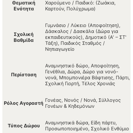
Θεματική
Χαρούμενο / Παιδικό: (Ζωάκια,
Ενότητα
Καρτούν, Πολύχρωμα)
Γυμνάσιο / Λύκειο (Αποφοίτηση),
Δάσκαλος / Δασκάλα (Δώρα για
Σχολική
εκπαιδευτικούς), Δημοτικό (Α' – ΣΤ'
Βαθμίδα
Τάξη), Παιδικός Σταθμός /
Νηπιαγωγείο
Αναμνηστικό δώρο, Αποφοίτηση,
Γενέθλια, Δώρα, Δώρο για νονό-
Περίσταση
νονά, Μπομπονιέρα Βάφτισης, Πάρτι,
Σχολική Γιορτή, Τέλος Χρονιάς
Γονέας, Νονός / Νονά, Σύλλογος
Ρόλος Αγοραστή
Γονέων & Κηδεμόνων
Αναμνηστικά δώρα, Είδη πάρτυ,
Τύπος Δώρου
Προσωποποιημένο, Σχολικό Ενθύμιο