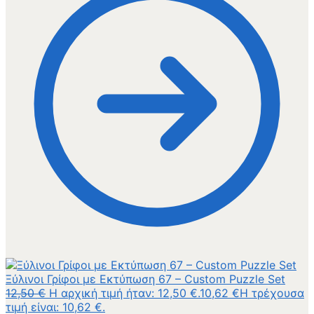
Ξύλινοι Γρίφοι με Εκτύπωση 67 – Custom Puzzle Set
12,50
€
Η αρχική τιμή ήταν: 12,50 €.
10,62
€
Η τρέχουσα
τιμή είναι: 10,62 €.