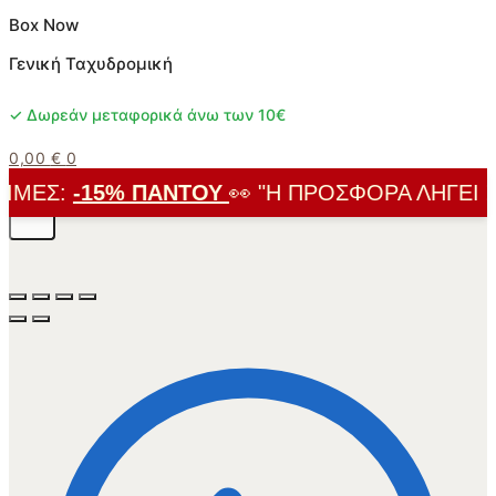
Box Now
Γενική Ταχυδρομική
✓ Δωρεάν μεταφορικά άνω των 10€
0,00
€
0
ΜΈΣ:
-15% ΠΑΝΤΟΎ
👀 "Η ΠΡΟΣΦΟΡΆ ΛΉΓΕΙ ΣΎΝ