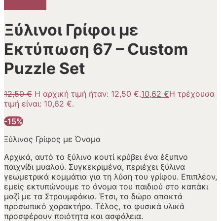
Προσφορά!
Ξύλινοι Γρίφοι με
Εκτύπωση 67 – Custom
Puzzle Set
12,50
€
Η αρχική τιμή ήταν: 12,50 €.
10,62
€
Η τρέχουσα
τιμή είναι: 10,62 €.
-15%
Ξύλινος Γρίφος με Όνομα
Αρχικά, αυτό το ξύλινο κουτί κρύβει ένα έξυπνο
παιχνίδι μυαλού. Συγκεκριμένα, περιέχει ξύλινα
γεωμετρικά κομμάτια για τη λύση του γρίφου. Επιπλέον,
εμείς εκτυπώνουμε το όνομα του παιδιού στο καπάκι
μαζί με τα Στρουμφάκια. Έτσι, το δώρο αποκτά
προσωπικό χαρακτήρα. Τέλος, τα φυσικά υλικά
προσφέρουν ποιότητα και ασφάλεια.