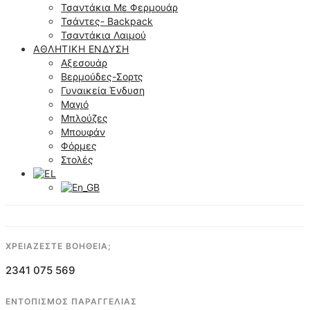
Τσαντάκια Με Φερμουάρ
Τσάντες- Backpack
Τσαντάκια Λαιμού
ΑΘΛΗΤΙΚΉ ΈΝΔΥΣΗ
Αξεσουάρ
Βερμούδες-Σορτς
Γυναικεία Ένδυση
Μαγιό
Μπλούζες
Μπουφάν
Φόρμες
Στολές
ΧΡΕΙΑΖΕΣΤΕ ΒΟΗΘΕΙΑ;
2341 075 569
ΕΝΤΟΠΙΣΜΟΣ ΠΑΡΑΓΓΕΛΙΑΣ