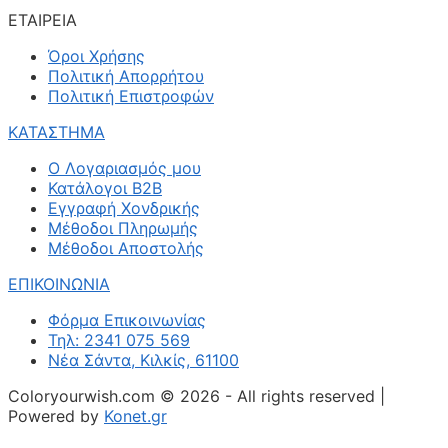
ΕΤΑΙΡΕΙΑ
Όροι Χρήσης
Πολιτική Απορρήτου
Πολιτική Επιστροφών
ΚΑΤΑΣΤΗΜΑ
Ο Λογαριασμός μου
Κατάλογοι B2B
Εγγραφή Χονδρικής
Μέθοδοι Πληρωμής
Μέθοδοι Αποστολής
ΕΠΙΚΟΙΝΩΝΙΑ
Φόρμα Επικοινωνίας
Τηλ: 2341 075 569
Νέα Σάντα, Κιλκίς, 61100
Coloryourwish.com © 2026 - All rights reserved |
Powered by
Konet.gr