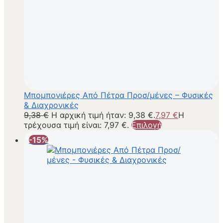
Μπομπονιέρες Από Πέτρα Προσ/μένες – Φυσικές
& Διαχρονικές
9,38
€
Η αρχική τιμή ήταν: 9,38 €.
7,97
€
Η
τρέχουσα τιμή είναι: 7,97 €.
Επιλογή
-15%