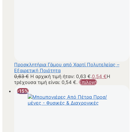
Προσκλητήρια Γάμου από Χαρτί Πολυτελείας –
Εξαιρετική Ποιότητα
0,63
€
Η αρχική τιμή ήταν: 0,63 €.
0,54
€
Η
τρέχουσα τιμή είναι: 0,54 €.
Επιλογή
-15%