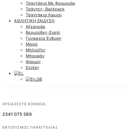
Τσαντάκια Με Φερμουάρ
Τσάντες- Backpack
Τσαντάκια Λαιμού
ΑΘΛΗΤΙΚΉ ΈΝΔΥΣΗ
Αξεσουάρ
Βερμούδες-Σορτς
Γυναικεία Ένδυση
Μαγιό
Μπλούζες
Μπουφάν
Φόρμες
Στολές
ΧΡΕΙΑΖΕΣΤΕ ΒΟΗΘΕΙΑ;
2341 075 569
ΕΝΤΟΠΙΣΜΟΣ ΠΑΡΑΓΓΕΛΙΑΣ