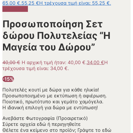
65,00 €.
55,25
€
Η τρέχουσα τιμή είναι: 55,25 €.
Προσφορά!
Προσωποποίηση Σετ
δώρου Πολυτελείας “Η
Μαγεία του Δώρου”
40,00
€
Η αρχική τιμή ήταν: 40,00 €.
34,00
€
Η
τρέχουσα τιμή είναι: 34,00 €.
-15%
Πολυτελές κουτί με δώρα για κάθε ηλικία!
Προσωποποιημένο με εκτύπωση ή αφιέρωση.
Ποιοτικό, πρωτότυπο και γεμάτο χαμόγελα.
Η ιδανική επιλογή για δώρα με εντύπωση!
Ανεβάστε Φωτογραφία (Προαιρετικό)
Σύρετε αρχεία εδώ ή
περιηγηθείτε
Θέλετε ένα κείμενο στο προϊόν; Γράψτε το εδώ