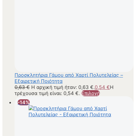
Προσκλητήρια Γάμου από Χαρτί Πολυτελείας –
Εξαιρετική Ποιότητα
0,63
€
Η αρχική τιμή ήταν: 0,63 €.
0,54
€
Η
τρέχουσα τιμή είναι: 0,54 €.
Επιλογή
-14%