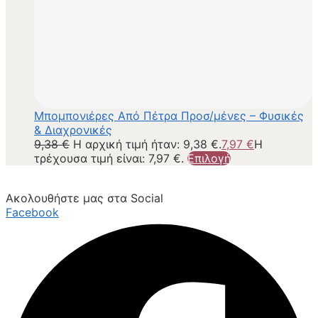
Μπομπονιέρες Από Πέτρα Προσ/μένες – Φυσικές
& Διαχρονικές
9,38
€
Η αρχική τιμή ήταν: 9,38 €.
7,97
€
Η
τρέχουσα τιμή είναι: 7,97 €.
Επιλογή
Ακολουθήστε μας στα Social
Facebook