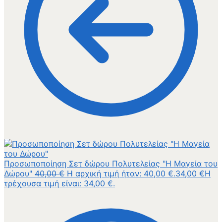
Προσωποποίηση Σετ δώρου Πολυτελείας "Η Μαγεία του
Δώρου"
40,00
€
Η αρχική τιμή ήταν: 40,00 €.
34,00
€
Η
τρέχουσα τιμή είναι: 34,00 €.