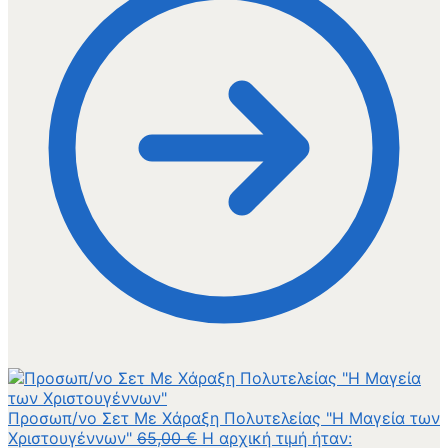
Προσωπ/νο Σετ Με Χάραξη Πολυτελείας "Η Μαγεία των
Χριστουγέννων"
65,00
€
Η αρχική τιμή ήταν: