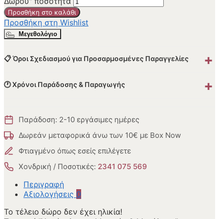
Δώρου" ποσότητα
Προσθήκη στο καλάθι
Προσθήκη στη Wishlist
Μεγεθολόγιο
+
📋 Όροι Σχεδιασμού για Προσαρμοσμένες Παραγγελίες
+
🕐 Χρόνοι Παράδοσης & Παραγωγής
Παράδοση: 2-10 εργάσιμες ημέρες
Δωρεάν μεταφορικά άνω των 10€ με Box Now
Φτιαγμένο όπως εσείς επιλέγετε
Χονδρική / Ποσοτικές:
2341 075 569
Περιγραφή
Αξιολογήσεις
0
Το τέλειο δώρο δεν έχει ηλικία!