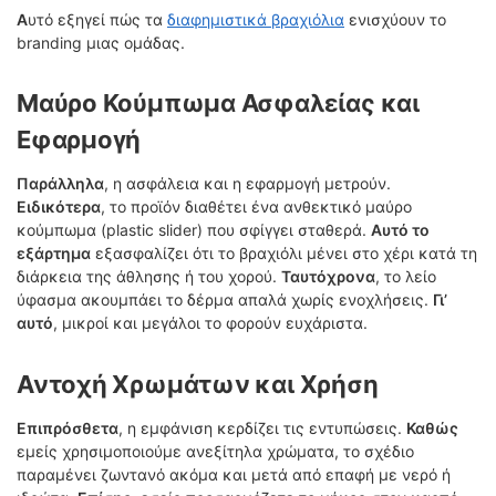
Α
υτό εξηγεί πώς τα
διαφημιστικά βραχιόλια
ενισχύουν το
branding μιας ομάδας.
Μαύρο Κούμπωμα Ασφαλείας και
Εφαρμογή
Παράλληλα
, η ασφάλεια και η εφαρμογή μετρούν.
Ειδικότερα
, το προϊόν διαθέτει ένα ανθεκτικό μαύρο
κούμπωμα (plastic slider) που σφίγγει σταθερά.
Αυτό το
εξάρτημα
εξασφαλίζει ότι το βραχιόλι μένει στο χέρι κατά τη
διάρκεια της άθλησης ή του χορού.
Ταυτόχρονα
, το λείο
ύφασμα ακουμπάει το δέρμα απαλά χωρίς ενοχλήσεις.
Γι’
αυτό
, μικροί και μεγάλοι το φορούν ευχάριστα.
Αντοχή Χρωμάτων και Χρήση
Επιπρόσθετα
, η εμφάνιση κερδίζει τις εντυπώσεις.
Καθώς
εμείς χρησιμοποιούμε ανεξίτηλα χρώματα, το σχέδιο
παραμένει ζωντανό ακόμα και μετά από επαφή με νερό ή