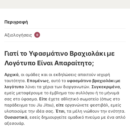
Περιγραφή
Αξιολογήσεις
0
Γιατί το Υφασμάτινο Βραχιολάκι με
Λογότυπο Είναι Απαραίτητο;
Αρχικά
, οι ομάδες και οι εκδηλώσεις απαιτούν ισχυρή
ταυτότητα.
Επομένως
, αυτό το
υφασμάτινο βραχιολάκι με
λογότυπο
λύνει τα χέρια των διοργανωτών.
Συγκεκριμένα
,
εμείς μεταφέρουμε το έμβλημα του συλλόγου ή το μήνυμά
σας στο ύφασμα.
Είτε
έχετε αθλητικό σωματείο (όπως στο
παράδειγμα του Jiu Jitsu),
είτε
οργανώνετε φεστιβάλ, εμείς
υλοποιούμε την ιδέα σας.
Έτσι
, τα μέλη νιώθουν την ενότητα.
Ουσιαστικά
, εσείς δημιουργείτε ομαδικό πνεύμα με ένα απλό
αξεσουάρ.