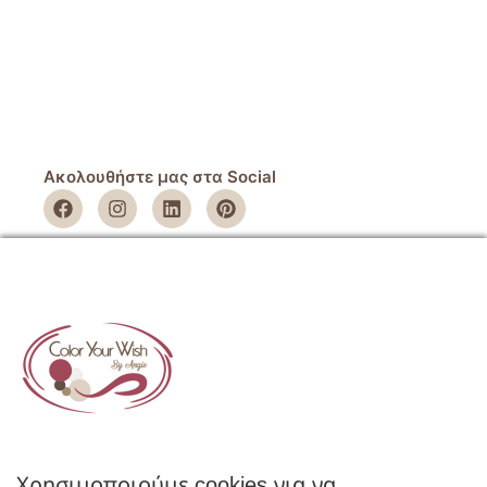
Ακολουθήστε μας στα Social
ΕΤΑΙΡΕΙΑ
Όροι Χρήσης
Πολιτική Απορρήτου
Πολιτική Επιστροφών
ΚΑΤΑΣΤΗΜΑ
Ο Λογαριασμός μου
Κατάλογοι B2B
Χρησιμοποιούμε cookies για να