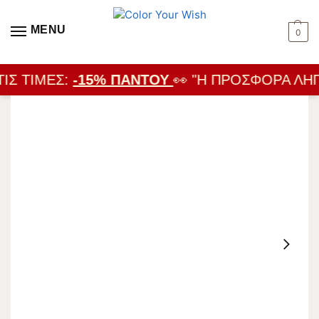
MENU
0
ΙΣ ΤΙΜΈΣ:
-15% ΠΑΝΤΟΎ
👀 "Η ΠΡΟΣΦΟΡΆ ΛΉΓΕ