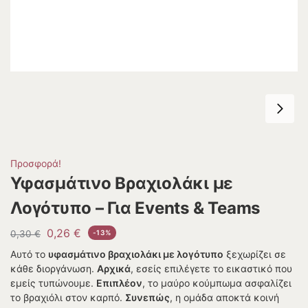
Προσφορά!
Υφασμάτινο Βραχιολάκι με
Λογότυπο – Για Events & Teams
0,26
€
0,30
€
-13%
Αυτό το
υφασμάτινο βραχιολάκι με λογότυπο
ξεχωρίζει σε
κάθε διοργάνωση.
Αρχικά
, εσείς επιλέγετε το εικαστικό που
εμείς τυπώνουμε.
Επιπλέον
, το μαύρο κούμπωμα ασφαλίζει
το βραχιόλι στον καρπό.
Συνεπώς
, η ομάδα αποκτά κοινή