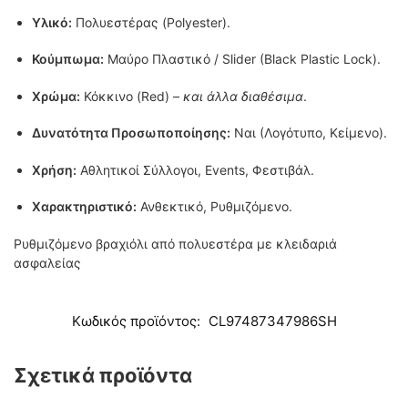
Υλικό:
Πολυεστέρας (Polyester).
Κούμπωμα:
Μαύρο Πλαστικό / Slider (Black Plastic Lock).
Χρώμα:
Κόκκινο (Red) –
και άλλα διαθέσιμα
.
Δυνατότητα Προσωποποίησης:
Ναι (Λογότυπο, Κείμενο).
Χρήση:
Αθλητικοί Σύλλογοι, Events, Φεστιβάλ.
Χαρακτηριστικό:
Ανθεκτικό, Ρυθμιζόμενο.
Ρυθμιζόμενο βραχιόλι από πολυεστέρα με κλειδαριά
ασφαλείας
Κωδικός προϊόντος:
CL97487347986SH
Σχετικά προϊόντα