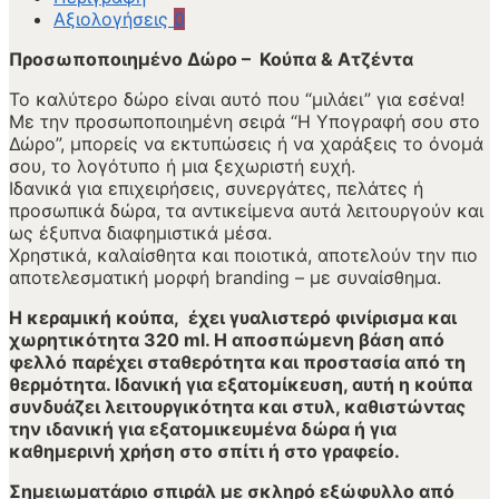
Αξιολογήσεις
0
Προσωποποιημένο Δώρο – Κούπα & Ατζέντα
Το καλύτερο δώρο είναι αυτό που “μιλάει” για εσένα!
Με την προσωποποιημένη σειρά “Η Υπογραφή σου στο
Δώρο”, μπορείς να εκτυπώσεις ή να χαράξεις το όνομά
σου, το λογότυπο ή μια ξεχωριστή ευχή.
Ιδανικά για επιχειρήσεις, συνεργάτες, πελάτες ή
προσωπικά δώρα, τα αντικείμενα αυτά λειτουργούν και
ως έξυπνα διαφημιστικά μέσα.
Χρηστικά, καλαίσθητα και ποιοτικά, αποτελούν την πιο
αποτελεσματική μορφή branding – με συναίσθημα.
Η κεραμική κούπα, έχει γυαλιστερό φινίρισμα και
χωρητικότητα 320 ml. Η αποσπώμενη βάση από
φελλό παρέχει σταθερότητα και προστασία από τη
θερμότητα. Ιδανική για εξατομίκευση, αυτή η κούπα
συνδυάζει λειτουργικότητα και στυλ, καθιστώντας
την ιδανική για εξατομικευμένα δώρα ή για
καθημερινή χρήση στο σπίτι ή στο γραφείο.
Σημειωματάριο σπιράλ με σκληρό εξώφυλλο από