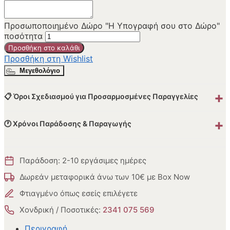
Προσωποποιημένο Δώρο "Η Υπογραφή σου στο Δώρο"
ποσότητα
Προσθήκη στο καλάθι
Προσθήκη στη Wishlist
Μεγεθολόγιο
+
📋 Όροι Σχεδιασμού για Προσαρμοσμένες Παραγγελίες
+
🕐 Χρόνοι Παράδοσης & Παραγωγής
Παράδοση: 2-10 εργάσιμες ημέρες
Δωρεάν μεταφορικά άνω των 10€ με Box Now
Φτιαγμένο όπως εσείς επιλέγετε
Χονδρική / Ποσοτικές:
2341 075 569
Περιγραφή