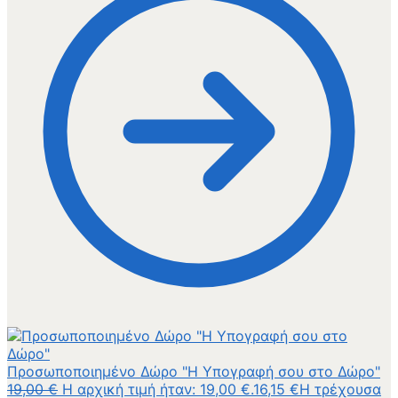
Προσωποποιημένο Δώρο "Η Υπογραφή σου στο Δώρο"
19,00
€
Η αρχική τιμή ήταν: 19,00 €.
16,15
€
Η τρέχουσα