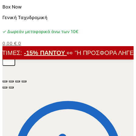
Box Now
Γενική Ταχυδρομική
✓ Δωρεάν μεταφορικά άνω των 10€
0,00
€
0
ΙΜΈΣ:
-15% ΠΑΝΤΟΎ
👀 "Η ΠΡΟΣΦΟΡΆ ΛΉΓΕΙ Σ