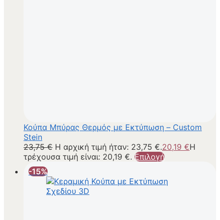
Κούπα Μπύρας Θερμός με Εκτύπωση – Custom
Stein
23,75
€
Η αρχική τιμή ήταν: 23,75 €.
20,19
€
Η
τρέχουσα τιμή είναι: 20,19 €.
Επιλογή
-15%