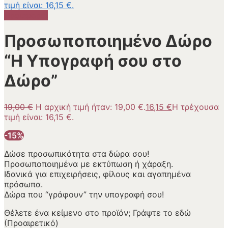
τιμή είναι: 16,15 €.
Προσφορά!
Προσωποποιημένο Δώρο
“Η Υπογραφή σου στο
Δώρο”
19,00
€
Η αρχική τιμή ήταν: 19,00 €.
16,15
€
Η τρέχουσα
τιμή είναι: 16,15 €.
-15%
Δώσε προσωπικότητα στα δώρα σου!
Προσωποποιημένα με εκτύπωση ή χάραξη.
Ιδανικά για επιχειρήσεις, φίλους και αγαπημένα
πρόσωπα.
Δώρα που “γράφουν” την υπογραφή σου!
Θέλετε ένα κείμενο στο προϊόν; Γράψτε το εδώ
(Προαιρετικό)