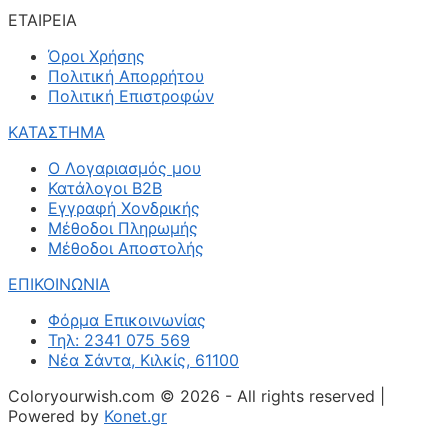
ΕΤΑΙΡΕΙΑ
Όροι Χρήσης
Πολιτική Απορρήτου
Πολιτική Επιστροφών
ΚΑΤΑΣΤΗΜΑ
Ο Λογαριασμός μου
Κατάλογοι B2B
Εγγραφή Χονδρικής
Μέθοδοι Πληρωμής
Μέθοδοι Αποστολής
ΕΠΙΚΟΙΝΩΝΙΑ
Φόρμα Επικοινωνίας
Τηλ: 2341 075 569
Νέα Σάντα, Κιλκίς, 61100
Coloryourwish.com © 2026 - All rights reserved |
Powered by
Konet.gr