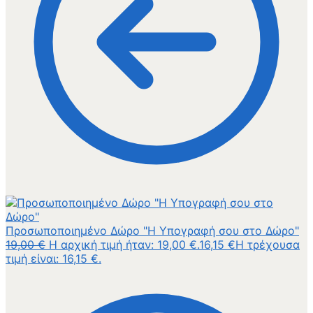
Προσωποποιημένο Δώρο "Η Υπογραφή σου στο Δώρο"
19,00
€
Η αρχική τιμή ήταν: 19,00 €.
16,15
€
Η τρέχουσα
τιμή είναι: 16,15 €.