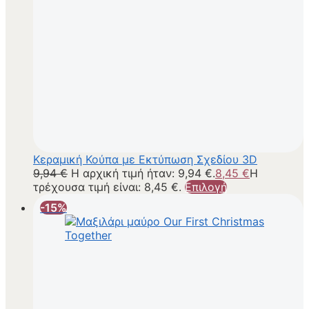
Κεραμική Κούπα με Εκτύπωση Σχεδίου 3D
9,94
€
Η αρχική τιμή ήταν: 9,94 €.
8,45
€
Η
τρέχουσα τιμή είναι: 8,45 €.
Επιλογή
-15%