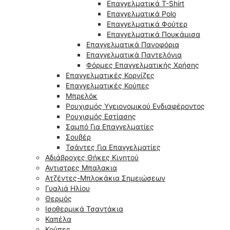
Επαγγελματικά T-Shirt
Επαγγελματικά Polo
Επαγγελματικά Φούτερ
Επαγγελματικά Πουκάμισα
Επαγγελματικά Πανοφόρια
Επαγγελματικά Παντελόνια
Φόρμες Επαγγελματικής Χρήσης
Επαγγελματικές Κορνίζες
Επαγγελματικές Κούπες
Μπρελόκ
Ρουχισμός Υγειονομικού Ενδιαφέροντος
Ρουχισμός Εστίασης
Σαμπό Για Επαγγελματίες
Σουβέρ
Τσάντες Για Επαγγελματίες
Αδιάβροχες Θήκες Κινητού
Αντιστρες Μπαλακια
Ατζέντες-Μπλοκάκια Σημειώσεων
Γυαλιά Ηλίου
Θερμός
Ισοθερμικά Τσαντάκια
Καπέλα
Κούπες