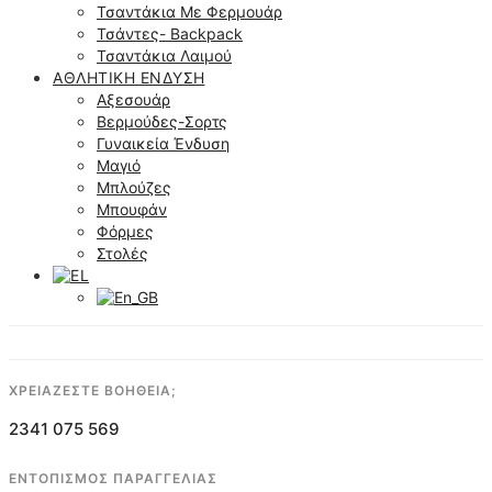
Τσαντάκια Με Φερμουάρ
Τσάντες- Backpack
Τσαντάκια Λαιμού
ΑΘΛΗΤΙΚΉ ΈΝΔΥΣΗ
Αξεσουάρ
Βερμούδες-Σορτς
Γυναικεία Ένδυση
Μαγιό
Μπλούζες
Μπουφάν
Φόρμες
Στολές
ΧΡΕΙΑΖΕΣΤΕ ΒΟΗΘΕΙΑ;
2341 075 569
ΕΝΤΟΠΙΣΜΟΣ ΠΑΡΑΓΓΕΛΙΑΣ