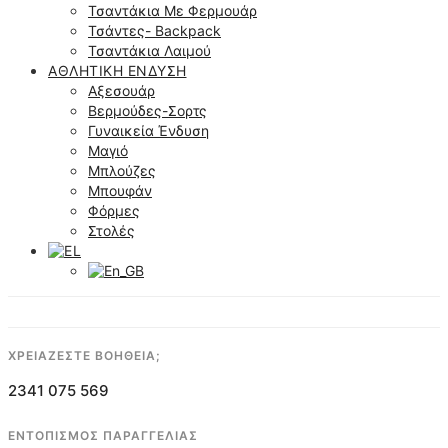
Τσαντάκια Με Φερμουάρ
Τσάντες- Backpack
Τσαντάκια Λαιμού
ΑΘΛΗΤΙΚΉ ΈΝΔΥΣΗ
Αξεσουάρ
Βερμούδες-Σορτς
Γυναικεία Ένδυση
Μαγιό
Μπλούζες
Μπουφάν
Φόρμες
Στολές
ΧΡΕΙΑΖΕΣΤΕ ΒΟΗΘΕΙΑ;
2341 075 569
ΕΝΤΟΠΙΣΜΟΣ ΠΑΡΑΓΓΕΛΙΑΣ