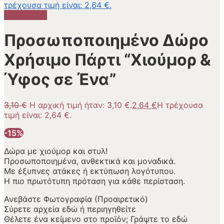
τρέχουσα τιμή είναι: 2,64 €.
Προσφορά!
Προσωποποιημένο Δώρο
Χρήσιμο Πάρτι “Χιούμορ &
Ύφος σε Ένα”
3,10
€
Η αρχική τιμή ήταν: 3,10 €.
2,64
€
Η τρέχουσα
τιμή είναι: 2,64 €.
-15%
Δώρα με χιούμορ και στυλ!
Προσωποποιημένα, ανθεκτικά και μοναδικά.
Με έξυπνες ατάκες ή εκτύπωση λογότυπου.
Η πιο πρωτότυπη πρόταση για κάθε περίσταση.
Ανεβάστε Φωτογραφία (Προαιρετικό)
Σύρετε αρχεία εδώ ή
περιηγηθείτε
Θέλετε ένα κείμενο στο προϊόν; Γράψτε το εδώ