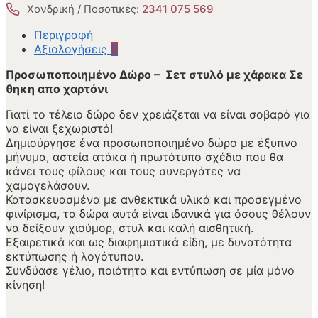
Χονδρική / Ποσοτικές:
2341 075 569
Περιγραφή
Αξιολογήσεις
0
Προσωποποιημένο Δώρο – Σετ στυλό με χάρακα Σε
θηκη απο χαρτόνι
Γιατί το τέλειο δώρο δεν χρειάζεται να είναι σοβαρό για
να είναι ξεχωριστό!
Δημιούργησε ένα προσωποποιημένο δώρο με έξυπνο
μήνυμα, αστεία ατάκα ή πρωτότυπο σχέδιο που θα
κάνει τους φίλους και τους συνεργάτες να
χαμογελάσουν.
Κατασκευασμένα με ανθεκτικά υλικά και προσεγμένο
φινίρισμα, τα δώρα αυτά είναι ιδανικά για όσους θέλουν
να δείξουν χιούμορ, στυλ και καλή αισθητική.
Εξαιρετικά και ως διαφημιστικά είδη, με δυνατότητα
εκτύπωσης ή λογότυπου.
Συνδύασε γέλιο, ποιότητα και εντύπωση σε μία μόνο
κίνηση!