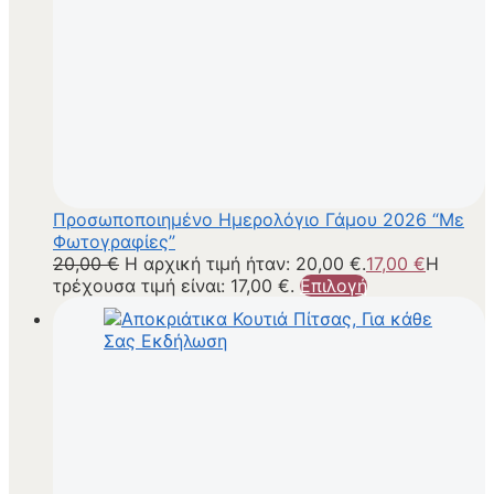
Προσωποποιημένο Ημερολόγιο Γάμου 2026 “Με
Φωτογραφίες”
20,00
€
Η αρχική τιμή ήταν: 20,00 €.
17,00
€
Η
τρέχουσα τιμή είναι: 17,00 €.
Επιλογή