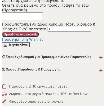
Σύρετε αρχεία εδώ ή
περιηγηθείτε
Θέλετε ένα κείμενο στο προϊόν; Γράψτε το εδώ
(Προαιρετικό)
Προσωποποιημένο Δώρο Χρήσιμο Πάρτι "Χιούμορ &
Ύφος σε Ένα" ποσότητα
Προσθήκη στο καλάθι
Προσθήκη στη Wishlist
Μεγεθολόγιο
+
📋 Όροι Σχεδιασμού για Προσαρμοσμένες Παραγγελίες
+
🕐 Χρόνοι Παράδοσης & Παραγωγής
Παράδοση: 2-10 εργάσιμες ημέρες
Δωρεάν μεταφορικά άνω των 10€ με Box Now
Φτιαγμένο όπως εσείς επιλέγετε