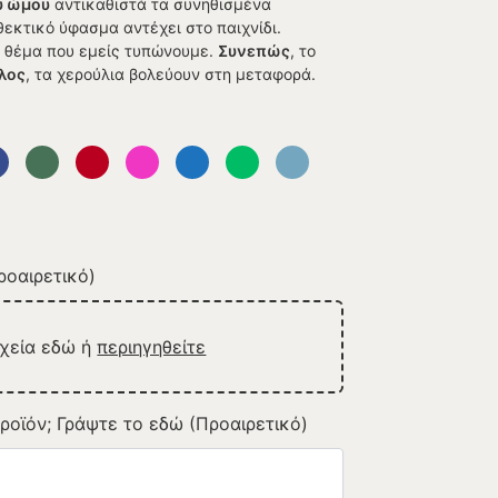
υ ώμου
αντικαθιστά τα συνηθισμένα
νθεκτικό ύφασμα αντέχει στο παιχνίδι.
το θέμα που εμείς τυπώνουμε.
Συνεπώς
, το
λος
, τα χερούλια βολεύουν στη μεταφορά.
οαιρετικό)
ρχεία εδώ ή
περιηγηθείτε
ροϊόν; Γράψτε το εδώ (Προαιρετικό)