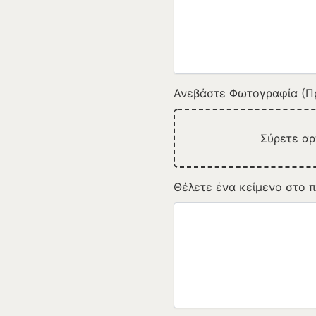
Ανεβάστε Φωτογραφία (Πρ
Σύρετε α
Θέλετε ένα κείμενο στο π