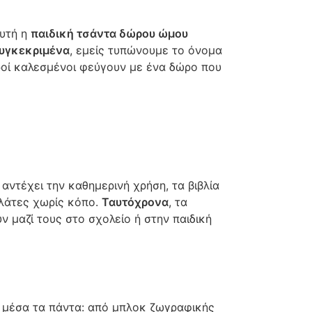
αυτή η
παιδική τσάντα δώρου ώμου
υγκεκριμένα
, εμείς τυπώνουμε το όνομα
κροί καλεσμένοι φεύγουν με ένα δώρο που
υ αντέχει την καθημερινή χρήση, τα βιβλία
λάτες χωρίς κόπο.
Ταυτόχρονα
, τα
υν μαζί τους στο σχολείο ή στην παιδική
ν μέσα τα πάντα: από μπλοκ ζωγραφικής