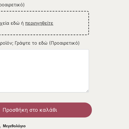
οαιρετικό)
ρχεία εδώ ή
περιηγηθείτε
ροϊόν; Γράψτε το εδώ (Προαιρετικό)
Προσθήκη στο καλάθι
Μεγεθολόγιο