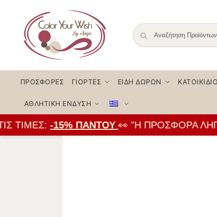
ΠΡΟΣΦΟΡΈΣ
ΓΙΟΡΤΈΣ
ΕΊΔΗ ΔΏΡΩΝ
ΚΑΤΟΙΚΊΔΙ
ΑΘΛΗΤΙΚΉ ΈΝΔΥΣΗ
 ΤΙΜΈΣ:
-15% ΠΑΝΤΟΎ
👀 "Η ΠΡΟΣΦΟΡΆ ΛΉΓΕΙ 