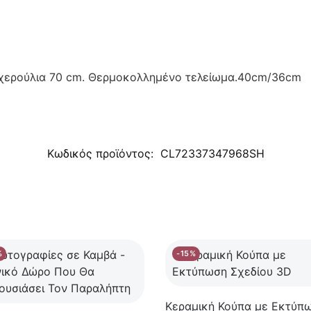
χερούλια 70 cm. Θερμοκολλημένο τελείωμα.40cm/36cm
Κωδικός προϊόντος:
CL72337347968SH
%
-15%
Κεραμική Κούπα με Εκτύπ