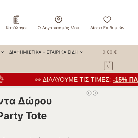
Κατάλογοι
Ο Λογαριασμός Μου
Λίστα Επιθυμιών
ΔΙΑΦΗΜΙΣΤΙΚΆ – ΕΤΑΙΡΙΚΆ ΕΊΔΗ
0,00
€
0
👀 ΔΙΑΛΎΟΥΜΕ ΤΙΣ ΤΙΜΈΣ:
-15% ΠΑΝ
άντα Δώρου
Party Tote