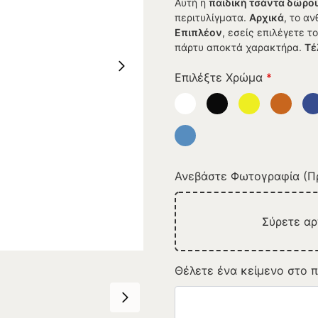
Αυτή η
παιδική τσάντα δώρο
περιτυλίγματα.
Αρχικά
, το α
Επιπλέον
, εσείς επιλέγετε 
πάρτυ αποκτά χαρακτήρα.
Τέ
Επιλέξτε Χρώμα
*
Ανεβάστε Φωτογραφία (Πρ
Σύρετε α
Θέλετε ένα κείμενο στο π