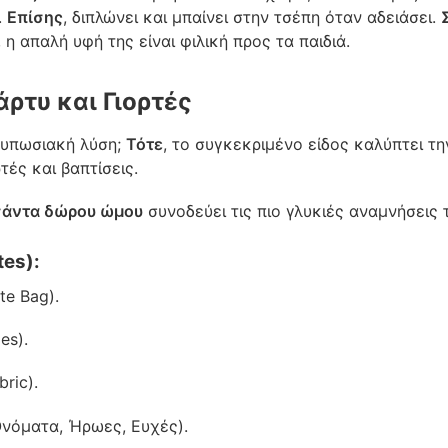
.
Επίσης
, διπλώνει και μπαίνει στην τσέπη όταν αδειάσει.
, η απαλή υφή της είναι φιλική προς τα παιδιά.
άρτυ και Γιορτές
τυπωσιακή λύση;
Τότε
, το συγκεκριμένο είδος καλύπτει τ
τές και βαπτίσεις.
σάντα δώρου ώμου
συνοδεύει τις πιο γλυκιές αναμνήσεις 
es):
te Bag).
es).
ric).
νόματα, Ήρωες, Ευχές).