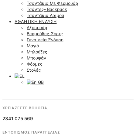
Τσαντάκια Με Φερμουάρ
Τσάντες- Backpack
Τσαντάκια Λαιμού
ΑΘΛΗΤΙΚΉ ΈΝΔΥΣΗ
Αξεσουάρ
Βερμούδες-Σορτς
Γυναικεία Ένδυση
Μαγιό
Μπλούζες
Μπουφάν
Φόρμες
Στολές
ΧΡΕΙΑΖΕΣΤΕ ΒΟΗΘΕΙΑ;
2341 075 569
ΕΝΤΟΠΙΣΜΟΣ ΠΑΡΑΓΓΕΛΙΑΣ