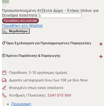
Προσωποποιημένη Ατζέντα Δώρο - Ετήσιο πλάνο για
ζευγάρια ποσότητα
Προσθήκη στο καλάθι
Προσθήκη στη Wishlist
Μεγεθολόγιο
+
📋 Όροι Σχεδιασμού για Προσαρμοσμένες Παραγγελίες
+
🕐 Χρόνοι Παράδοσης & Παραγωγής
Παράδοση: 2-10 εργάσιμες ημέρες
Δωρεάν μεταφορικά άνω των 10€ με Box Now
Φτιαγμένο όπως εσείς επιλέγετε
Χονδρική / Ποσοτικές:
2341 075 569
Περιγραφή