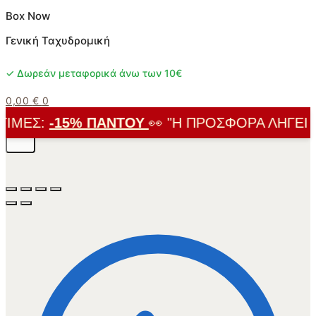
Box Now
Γενική Ταχυδρομική
✓ Δωρεάν μεταφορικά άνω των 10€
0,00
€
0
ΜΈΣ:
-15% ΠΑΝΤΟΎ
👀 "Η ΠΡΟΣΦΟΡΆ ΛΉΓΕΙ ΣΎ