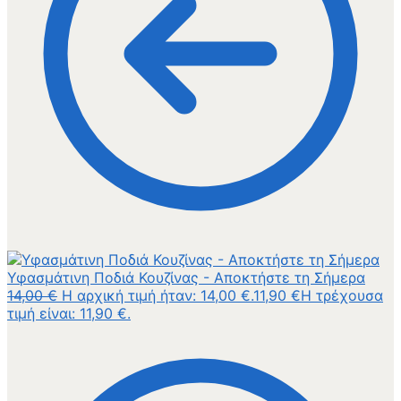
Υφασμάτινη Ποδιά Κουζίνας - Αποκτήστε τη Σήμερα
14,00
€
Η αρχική τιμή ήταν: 14,00 €.
11,90
€
Η τρέχουσα
τιμή είναι: 11,90 €.