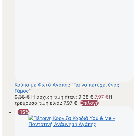
Κούπα με Φωτό Αγάπης “Για να πετύχει ένας
Γάμος”
9,38
€
Η αρχική τιμή ήταν: 9,38 €.
7,97
€
Η
τρέχουσα τιμή είναι: 7,97 €.
Επιλογή
-15%