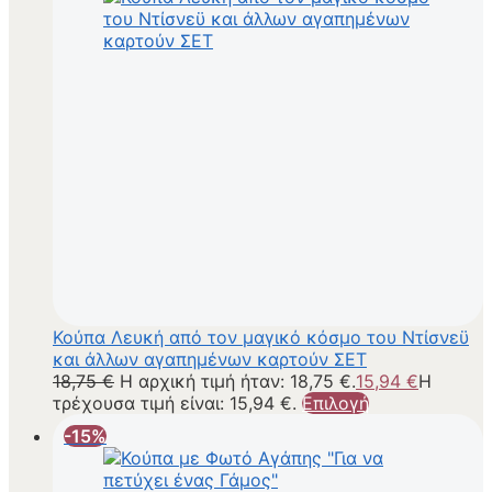
Κούπα Λευκή από τον μαγικό κόσμο του Ντίσνεϋ
και άλλων αγαπημένων καρτούν ΣΕΤ
18,75
€
Η αρχική τιμή ήταν: 18,75 €.
15,94
€
Η
τρέχουσα τιμή είναι: 15,94 €.
Επιλογή
-15%