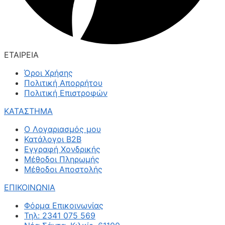
ΕΤΑΙΡΕΙΑ
Όροι Χρήσης
Πολιτική Απορρήτου
Πολιτική Επιστροφών
ΚΑΤΑΣΤΗΜΑ
Ο Λογαριασμός μου
Κατάλογοι B2B
Εγγραφή Χονδρικής
Μέθοδοι Πληρωμής
Μέθοδοι Αποστολής
ΕΠΙΚΟΙΝΩΝΙΑ
Φόρμα Επικοινωνίας
Τηλ: 2341 075 569