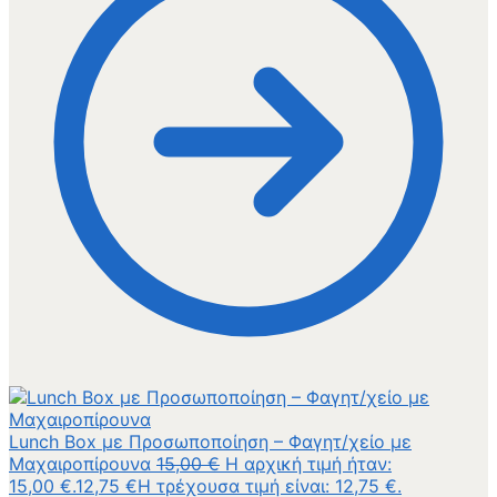
Lunch Box με Προσωποποίηση – Φαγητ/χείο με
Μαχαιροπίρουνα
15,00
€
Η αρχική τιμή ήταν:
15,00 €.
12,75
€
Η τρέχουσα τιμή είναι: 12,75 €.