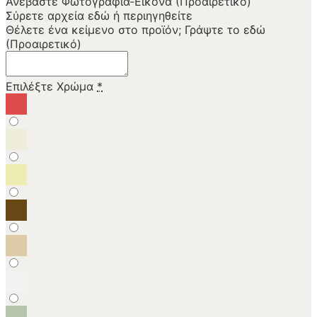
Ανεβάστε Φωτογραφία-Εικόνα (Προαιρετικό)
Σύρετε αρχεία εδώ ή
περιηγηθείτε
Θέλετε ένα κείμενο στο προϊόν; Γράψτε το εδώ
(Προαιρετικό)
Επιλέξτε Χρώμα
*