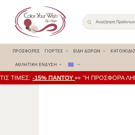
ΠΡΟΣΦΟΡΈΣ
ΓΙΟΡΤΈΣ
ΕΊΔΗ ΔΏΡΩΝ
ΚΑΤΟΙΚΊΔΙ
ΑΘΛΗΤΙΚΉ ΈΝΔΥΣΗ
Σ ΤΙΜΈΣ:
-15% ΠΑΝΤΟΎ
👀 "Η ΠΡΟΣΦΟΡΆ ΛΉΓΕ