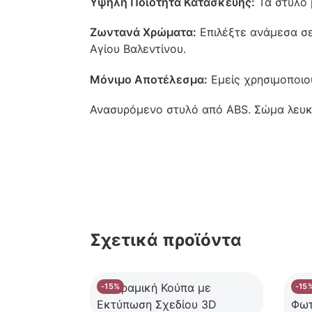
Υψηλή Ποιότητα Κατασκευής:
Τα στυλό 
Ζωντανά Χρώματα:
Επιλέξτε ανάμεσα σε
Αγίου Βαλεντίνου.
Μόνιμο Αποτέλεσμα:
Εμείς χρησιμοποιο
Ανασυρόμενο στυλό από ABS. Σώμα λευκο
Σχετικά προϊόντα
-15%
-15