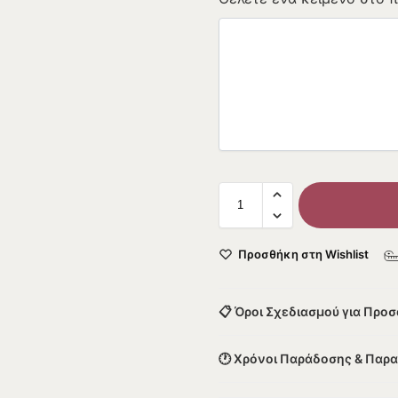
Προσθήκη στη Wishlist
📋 Όροι Σχεδιασμού για Προ
🕐 Χρόνοι Παράδοσης & Παρ