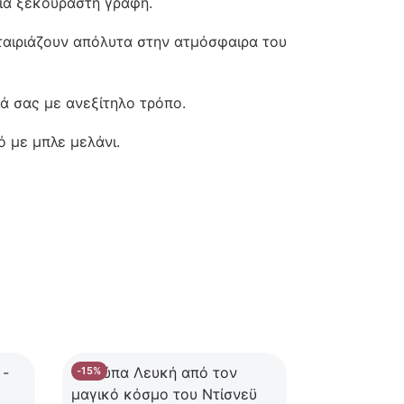
ια ξεκούραστη γραφή.
αιριάζουν απόλυτα στην ατμόσφαιρα του
ά σας με ανεξίτηλο τρόπο.
 με μπλε μελάνι.
-15%