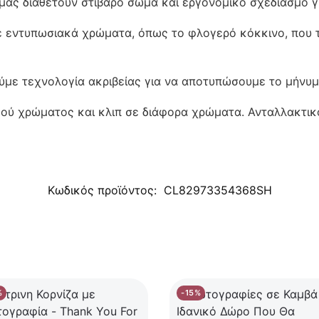
μας διαθέτουν στιβαρό σώμα και εργονομικό σχεδιασμό γ
 εντυπωσιακά χρώματα, όπως το φλογερό κόκκινο, που τ
ύμε τεχνολογία ακριβείας για να αποτυπώσουμε το μήνυμ
ύ χρώματος και κλιπ σε διάφορα χρώματα. Ανταλλακτικό
Κωδικός προϊόντος:
CL82973354368SH
%
-15%