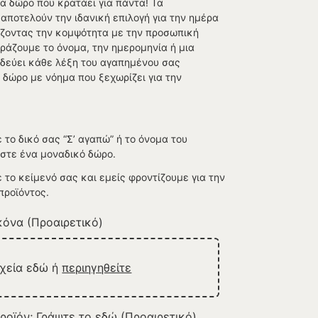
α δώρο που κρατάει για πάντα! Τα
ποτελούν την ιδανική επιλογή για την ημέρα
άζοντας την κομψότητα με την προσωπική
ράζουμε το όνομα, την ημερομηνία ή μια
δεύει κάθε λέξη του αγαπημένου σας
δώρο με νόημα που ξεχωρίζει για την
το δικό σας “Σ’ αγαπώ” ή το όνομα του
στε ένα μοναδικό δώρο.
το κείμενό σας και εμείς φροντίζουμε για την
προϊόντος.
όνα (Προαιρετικό)
ρχεία εδώ ή
περιηγηθείτε
ροϊόν; Γράψτε το εδώ (Προαιρετικό)