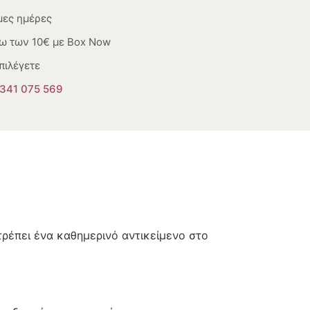
μες ημέρες
ω των 10€ με Box Now
πιλέγετε
341 075 569
τρέπει ένα καθημερινό αντικείμενο στο