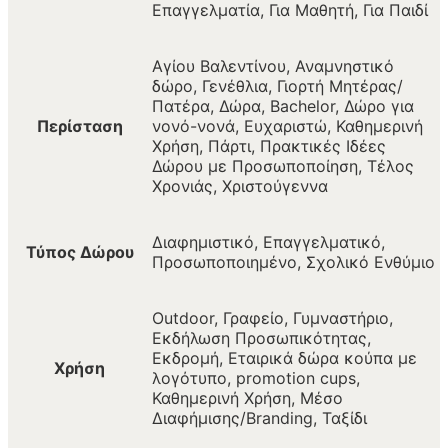
Επαγγελματία, Για Μαθητή, Για Παιδί
Αγίου Βαλεντίνου, Αναμνηστικό
δώρο, Γενέθλια, Γιορτή Μητέρας/
Πατέρα, Δώρα, Bachelor, Δώρο για
Περίσταση
νονό-νονά, Ευχαριστώ, Καθημερινή
Χρήση, Πάρτι, Πρακτικές Ιδέες
Δώρου με Προσωποποίηση, Τέλος
Χρονιάς, Χριστούγεννα
Διαφημιστικό, Επαγγελματικό,
Τύπος Δώρου
Προσωποποιημένο, Σχολικό Ενθύμιο
Outdoor, Γραφείο, Γυμναστήριο,
Εκδήλωση Προσωπικότητας,
Εκδρομή, Εταιρικά δώρα κούπα με
Χρήση
λογότυπο, promotion cups,
Καθημερινή Χρήση, Μέσο
Διαφήμισης/Branding, Ταξίδι