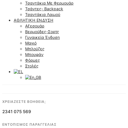
Τσαντάκια Με Φερμουάρ
Τσάντες- Backpack
Τσαντάκια Λαιμού
ΑΘΛΗΤΙΚΉ ΈΝΔΥΣΗ
Αξεσουάρ
Βερμούδες-Σορτς
Γυναικεία Ένδυση
Μαγιό
Μπλούζες
Μπουφάν
Φόρμες
Στολές
ΧΡΕΙΑΖΕΣΤΕ ΒΟΗΘΕΙΑ;
2341 075 569
ΕΝΤΟΠΙΣΜΟΣ ΠΑΡΑΓΓΕΛΙΑΣ