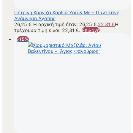
Πέτρινη Κορνίζα Καρδιά You & Me – Παντοτινή
Ανάμνηση Αγάπης
26,25
€
Η αρχική τιμή ήταν: 26,25 €.
22,31
€
Η
τρέχουσα τιμή είναι: 22,31 €.
Επιλογή
-15%