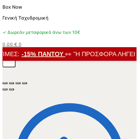
Box Now
Γενική Ταχυδρομική
✓ Δωρεάν μεταφορικά άνω των 10€
0,00
€
0
ΜΈΣ:
-15% ΠΑΝΤΟΎ
👀 "Η ΠΡΟΣΦΟΡΆ ΛΉΓΕΙ ΣΎ