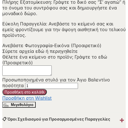
Πλήρης Εξατομίκευση: Γράψτε το δικό σας “Σ’ αγαπώ” ή
το όνομα του συντρόφου σας και δημιουργήστε ένα
μοναδικό δώρο.
Εύκολη Παραγγελία: Ανεβάστε το κείμενό σας και
εμείς φροντίζουμε για την άψογη αισθητική του τελικού
προϊόντος.
Ανεβάστε Φωτογραφία-Εικόνα (Προαιρετικό)
Σύρετε αρχεία εδώ ή
περιηγηθείτε
Θέλετε ένα κείμενο στο προϊόν; Γράψτε το εδώ
(Προαιρετικό)
Προσωποποιημένα στυλό για τον Άγιο Βαλεντίνο
ποσότητα
Προσθήκη στο καλάθι
Προσθήκη στη Wishlist
Μεγεθολόγιο
+
📋 Όροι Σχεδιασμού για Προσαρμοσμένες Παραγγελίες