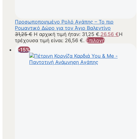
Προσωποποιημένο Ρολό Αγάπης – Το πιο
Ρομαντικό Δώρο για τον Άγιο Βαλεντίνο
31,25
€
Η αρχική τιμή ήταν: 31,25 €.
26,56
€
Η
τρέχουσα τιμή είναι: 26,56 €.
Επιλογή
-15%