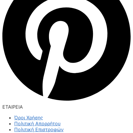
ΕΤΑΙΡΕΙΑ
Όροι Χρήσης
Πολιτική Απορρήτου
Πολιτική Επιστροφών