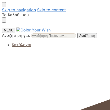
Skip to navigation
Skip to content
Το Καλάθι μου
MENU
Αναζήτηση για:
Αναζήτηση
Κατάλογοι