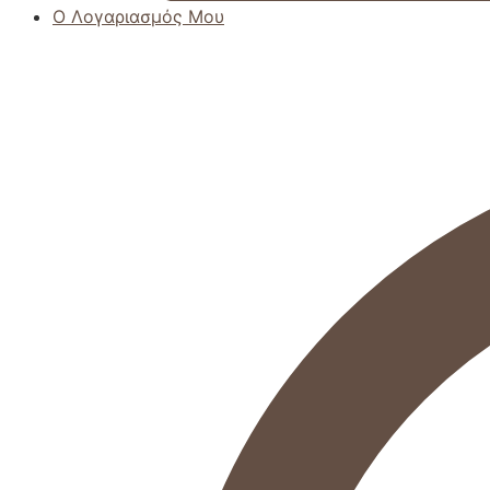
Ο Λογαριασμός Μου