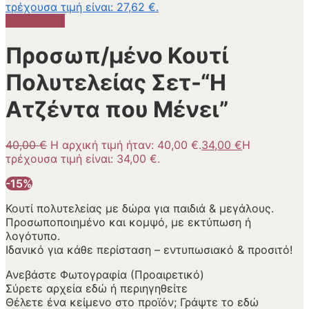
τρέχουσα τιμή είναι: 27,62 €.
Προσφορά!
Προσωπ/μένο Κουτί
Πολυτελείας Σετ-“Η
Ατζέντα που Μένει”
40,00
€
Η αρχική τιμή ήταν: 40,00 €.
34,00
€
Η
τρέχουσα τιμή είναι: 34,00 €.
-15%
Κουτί πολυτελείας με δώρα για παιδιά & μεγάλους.
Προσωποποιημένο και κομψό, με εκτύπωση ή
λογότυπο.
Ιδανικό για κάθε περίσταση – εντυπωσιακό & προσιτό!
Ανεβάστε Φωτογραφία (Προαιρετικό)
Σύρετε αρχεία εδώ ή
περιηγηθείτε
Θέλετε ένα κείμενο στο προϊόν; Γράψτε το εδώ