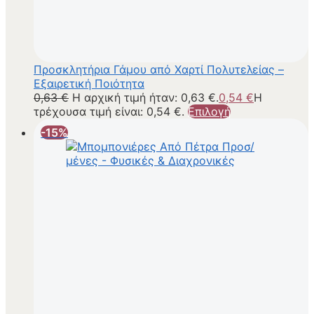
Προσκλητήρια Γάμου από Χαρτί Πολυτελείας –
Εξαιρετική Ποιότητα
0,63
€
Η αρχική τιμή ήταν: 0,63 €.
0,54
€
Η
τρέχουσα τιμή είναι: 0,54 €.
Επιλογή
-15%