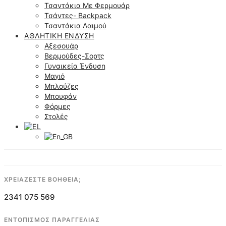
Τσαντάκια Με Φερμουάρ
Τσάντες- Backpack
Τσαντάκια Λαιμού
ΑΘΛΗΤΙΚΉ ΈΝΔΥΣΗ
Αξεσουάρ
Βερμούδες-Σορτς
Γυναικεία Ένδυση
Μαγιό
Μπλούζες
Μπουφάν
Φόρμες
Στολές
ΧΡΕΙΑΖΕΣΤΕ ΒΟΗΘΕΙΑ;
2341 075 569
ΕΝΤΟΠΙΣΜΟΣ ΠΑΡΑΓΓΕΛΙΑΣ