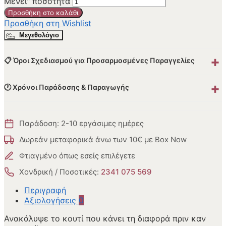
Μένει" ποσότητα
Προσθήκη στο καλάθι
Προσθήκη στη Wishlist
Μεγεθολόγιο
+
📋 Όροι Σχεδιασμού για Προσαρμοσμένες Παραγγελίες
+
🕐 Χρόνοι Παράδοσης & Παραγωγής
Παράδοση: 2-10 εργάσιμες ημέρες
Δωρεάν μεταφορικά άνω των 10€ με Box Now
Φτιαγμένο όπως εσείς επιλέγετε
Χονδρική / Ποσοτικές:
2341 075 569
Περιγραφή
Αξιολογήσεις
0
Ανακάλυψε το κουτί που κάνει τη διαφορά πριν καν