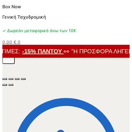
Box Now
Γενική Ταχυδρομική
✓ Δωρεάν μεταφορικά άνω των 10€
0,00
€
0
ΙΜΈΣ:
-15% ΠΑΝΤΟΎ
👀 "Η ΠΡΟΣΦΟΡΆ ΛΉΓΕΙ ΣΎ