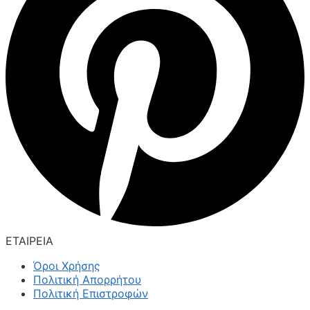
ΕΤΑΙΡΕΙΑ
Όροι Χρήσης
Πολιτική Απορρήτου
Πολιτική Επιστροφών