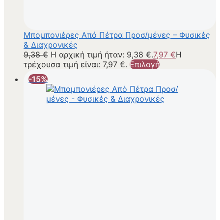
Μπομπονιέρες Από Πέτρα Προσ/μένες – Φυσικές
& Διαχρονικές
9,38
€
Η αρχική τιμή ήταν: 9,38 €.
7,97
€
Η
τρέχουσα τιμή είναι: 7,97 €.
Επιλογή
-15%