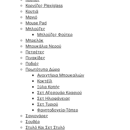
Κορνίζες Plexiglass
Κουτιά
Μαγιό
Mouse Pad
Μπλούζες
Μπλούζες Φούτερ
Μπρελόκ
Μπουκάλια Νερού
Πετσέτες
Πινακίδες
Ποδιές
Πρωτότυπα Δώρα
Ανοιχτήρια Μπουκαλιών
Κοκτέϊλ
Ξύλα Κοπής
Σετ Αξεσουάρ Κρασιού
Σετ Ηλιοφάνειας
Σετ Τυριού
Φαγητοδοχεία-Τάπερ
Σαγιονάρες
Σουβέρ
Στυλό Και Σετ Στυλό