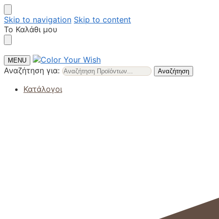
Skip to navigation
Skip to content
Το Καλάθι μου
MENU
Αναζήτηση για:
Αναζήτηση
Κατάλογοι