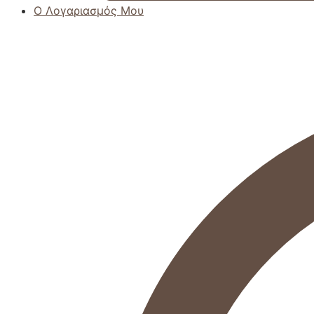
Ο Λογαριασμός Μου