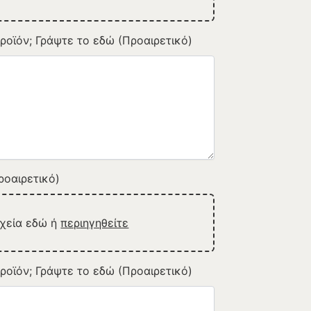
ροϊόν; Γράψτε το εδώ (Προαιρετικό)
οαιρετικό)
ρχεία εδώ ή
περιηγηθείτε
ροϊόν; Γράψτε το εδώ (Προαιρετικό)