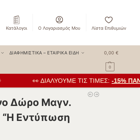
Κατάλογοι
Ο Λογαριασμός Μου
Λίστα Επιθυμιών
ΔΙΑΦΗΜΙΣΤΙΚΆ – ΕΤΑΙΡΙΚΆ ΕΊΔΗ
0,00
€
0
👀 ΔΙΑΛΎΟΥΜΕ ΤΙΣ ΤΙΜΈΣ:
-15% ΠΑΝΤ
ο Δώρο Μαγν.
ο “Η Εντύπωση