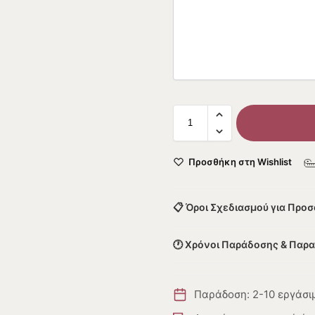
Προσθήκη στη Wishlist
📋 Όροι Σχεδιασμού για Προ
🕐 Χρόνοι Παράδοσης & Παρ
Παράδοση: 2-10 εργάσι