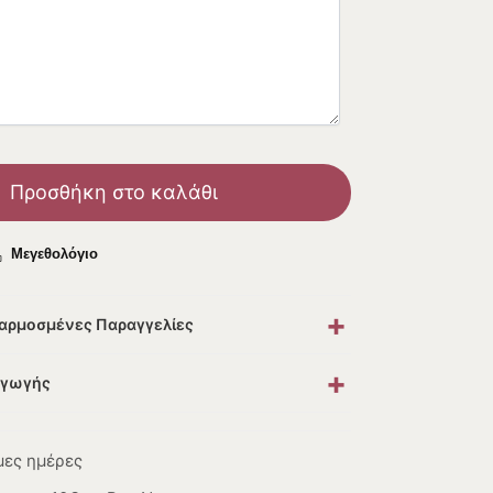
Προσθήκη στο καλάθι
Μεγεθολόγιο
+
σαρμοσμένες Παραγγελίες
+
αγωγής
μες ημέρες