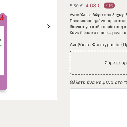
4,68
€
5,50
€
-15%
Ανακάλυψε δώρα που ξεχωρίζ
Προσωποποιημένα, πρωτότυπα
Ιδανικά για κάθε περίσταση κ
Κάνε δώρο κάτι που… μένει σ
Ανεβάστε Φωτογραφία (Πρ
Σύρετε α
Θέλετε ένα κείμενο στο π