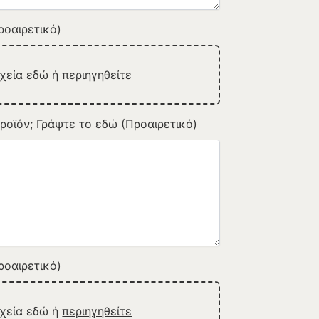
οαιρετικό)
ρχεία εδώ ή
περιηγηθείτε
ροϊόν; Γράψτε το εδώ (Προαιρετικό)
οαιρετικό)
ρχεία εδώ ή
περιηγηθείτε