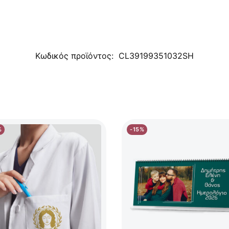
Κωδικός προϊόντος:
CL39199351032SH
%
-15%