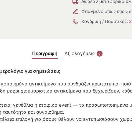
Δωρεάν μεταφορικά άν
Φτιαγμένο όπως εσείς ε
Χονδρική / Ποσοτικές:
2
Περιγραφή
Αξιολογήσεις
0
ερολόγιο για σημειώσεις
οποιημένο αντικείμενο που συνδυάζει πρωτοτυπία, ποιότ
δη μέχρι χιουμοριστικά αντικείμενα που ξεχωρίζουν, κάθ
πέτειο, γενέθλια ή εταιρικό event — τα προσωποποιημένα
 ταυτότητα και συναίσθημα.
η τέλεια επιλογή για όσους θέλουν να εντυπωσιάσουν χωρί