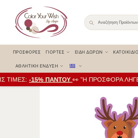
ΠΡΟΣΦΟΡΈΣ
ΓΙΟΡΤΈΣ
ΕΊΔΗ ΔΏΡΩΝ
ΚΑΤΟΙΚΊΔΙ
ΑΘΛΗΤΙΚΉ ΈΝΔΥΣΗ
 ΤΙΜΈΣ:
-15% ΠΑΝΤΟΎ
👀 "Η ΠΡΟΣΦΟΡΆ ΛΉΓΕΙ 