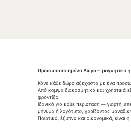
Προσωποποιημένο Δώρο – μαγνητικό ημ
Κάνε κάθε δώρο αξέχαστο με ένα προσωπ
Από κομψά διακοσμητικά και χρηστικά εί
φροντίδα.
Ιδανικά για κάθε περίσταση — γιορτή, ε
μήνυμα ή λογότυπο, χαρίζοντας μοναδική
Ποιοτικά, έξυπνα και οικονομικά, είναι 