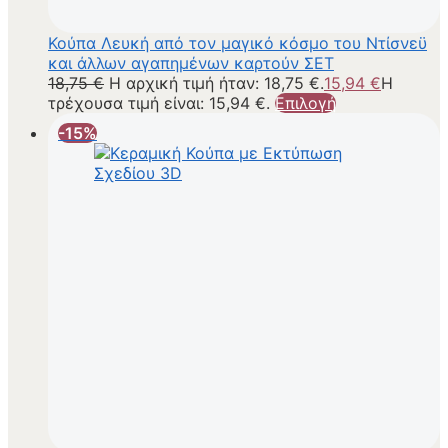
Κούπα Λευκή από τον μαγικό κόσμο του Ντίσνεϋ
και άλλων αγαπημένων καρτούν ΣΕΤ
18,75
€
Η αρχική τιμή ήταν: 18,75 €.
15,94
€
Η
τρέχουσα τιμή είναι: 15,94 €.
Επιλογή
-15%