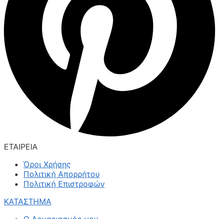
ΕΤΑΙΡΕΙΑ
Όροι Χρήσης
Πολιτική Απορρήτου
Πολιτική Επιστροφών
ΚΑΤΑΣΤΗΜΑ
Ο Λογαριασμός μου