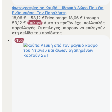
Φωτογραφίες σε Καμβά – Ιδανικό Δώρο Που Θα
Ενθουσιάσει Τον Παραλήπτη
18,06
€
–
53,12
€
Price range: 18,06 € through
53,12 €
Επιλογή
Αυτό το προϊόν έχει πολλαπλές
παραλλαγές. Οι επιλογές μπορούν να επιλεγούν
στη σελίδα του προϊόντος
-15%