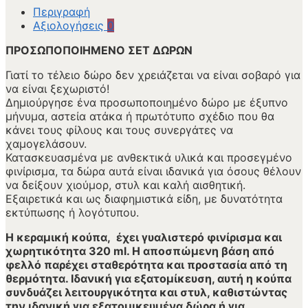
Περιγραφή
Αξιολογήσεις
0
ΠΡΟΣΩΠΟΠΟΙΗΜΕΝΟ ΣΕΤ ΔΩΡΩΝ
Γιατί το τέλειο δώρο δεν χρειάζεται να είναι σοβαρό για
να είναι ξεχωριστό!
Δημιούργησε ένα προσωποποιημένο δώρο με έξυπνο
μήνυμα, αστεία ατάκα ή πρωτότυπο σχέδιο που θα
κάνει τους φίλους και τους συνεργάτες να
χαμογελάσουν.
Κατασκευασμένα με ανθεκτικά υλικά και προσεγμένο
φινίρισμα, τα δώρα αυτά είναι ιδανικά για όσους θέλουν
να δείξουν χιούμορ, στυλ και καλή αισθητική.
Εξαιρετικά και ως διαφημιστικά είδη, με δυνατότητα
εκτύπωσης ή λογότυπου.
Η κεραμική κούπα, έχει γυαλιστερό φινίρισμα και
χωρητικότητα 320 ml. Η αποσπώμενη βάση από
φελλό παρέχει σταθερότητα και προστασία από τη
θερμότητα. Ιδανική για εξατομίκευση, αυτή η κούπα
συνδυάζει λειτουργικότητα και στυλ, καθιστώντας
την ιδανική για εξατομικευμένα δώρα ή για