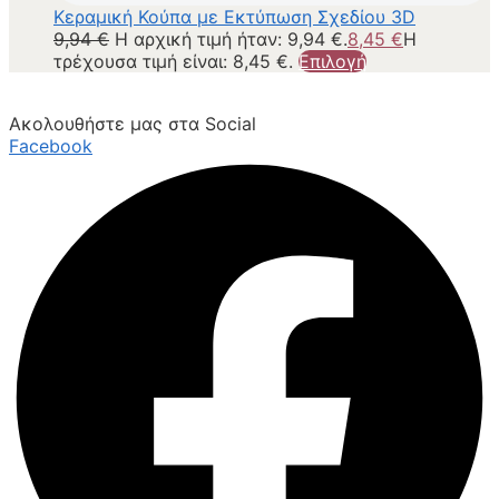
Κεραμική Κούπα με Εκτύπωση Σχεδίου 3D
9,94
€
Η αρχική τιμή ήταν: 9,94 €.
8,45
€
Η
τρέχουσα τιμή είναι: 8,45 €.
Επιλογή
Ακολουθήστε μας στα Social
Facebook