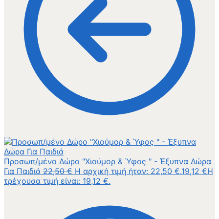
Προσωπ/μένο Δώρο "Χιούμορ & Ύφος " - Έξυπνα Δώρα
Για Παιδιά
22,50
€
Η αρχική τιμή ήταν: 22,50 €.
19,12
€
Η
τρέχουσα τιμή είναι: 19,12 €.