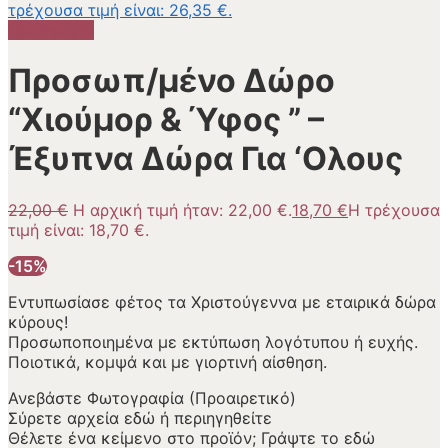
τρέχουσα τιμή είναι: 26,35 €.
Προσφορά!
Προσωπ/μένο Δώρο
“Χιούμορ & Ύφος ” –
Έξυπνα Δώρα Για ‘Ολους
22,00
€
Η αρχική τιμή ήταν: 22,00 €.
18,70
€
Η τρέχουσα
τιμή είναι: 18,70 €.
-15%
Εντυπωσίασε φέτος τα Χριστούγεννα με εταιρικά δώρα
κύρους!
Προσωποποιημένα με εκτύπωση λογότυπου ή ευχής.
Ποιοτικά, κομψά και με γιορτινή αίσθηση.
Ανεβάστε Φωτογραφία (Προαιρετικό)
Σύρετε αρχεία εδώ ή
περιηγηθείτε
Θέλετε ένα κείμενο στο προϊόν; Γράψτε το εδώ