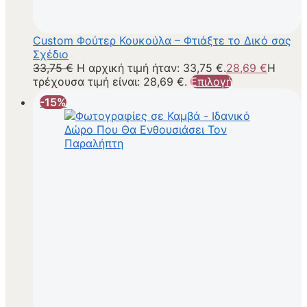
Custom Φούτερ Κουκούλα – Φτιάξτε το Δικό σας
Σχέδιο
33,75
€
Η αρχική τιμή ήταν: 33,75 €.
28,69
€
Η
τρέχουσα τιμή είναι: 28,69 €.
Επιλογή
-15%