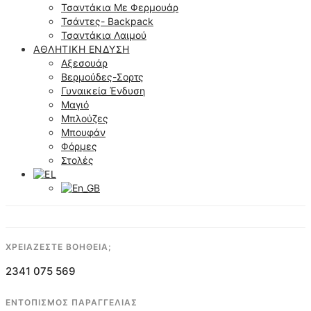
Τσαντάκια Με Φερμουάρ
Τσάντες- Backpack
Τσαντάκια Λαιμού
ΑΘΛΗΤΙΚΉ ΈΝΔΥΣΗ
Αξεσουάρ
Βερμούδες-Σορτς
Γυναικεία Ένδυση
Μαγιό
Μπλούζες
Μπουφάν
Φόρμες
Στολές
ΧΡΕΙΑΖΕΣΤΕ ΒΟΗΘΕΙΑ;
2341 075 569
ΕΝΤΟΠΙΣΜΟΣ ΠΑΡΑΓΓΕΛΙΑΣ