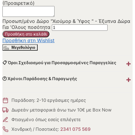
(Προαιρετικό)
Προσωπ/μένο Δώρο "Χιούμορ & Ύφος " - Έξυπνα Δώρα
Για 'Ολους ποσότητα
Προσθήκη στο καλάθι
Προσθήκη στη Wishlist
Μεγεθολόγιο
+
📋 Όροι Σχεδιασμού για Προσαρμοσμένες Παραγγελίες
+
🕐 Χρόνοι Παράδοσης & Παραγωγής
Παράδοση: 2-10 εργάσιμες ημέρες
Δωρεάν μεταφορικά άνω των 10€ με Box Now
Φτιαγμένο όπως εσείς επιλέγετε
Χονδρική / Ποσοτικές:
2341 075 569