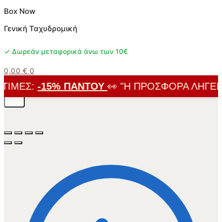
Box Now
Γενική Ταχυδρομική
✓ Δωρεάν μεταφορικά άνω των 10€
0,00
€
0
ΙΜΈΣ:
-15% ΠΑΝΤΟΎ
👀 "Η ΠΡΟΣΦΟΡΆ ΛΉΓΕΙ ΣΎ