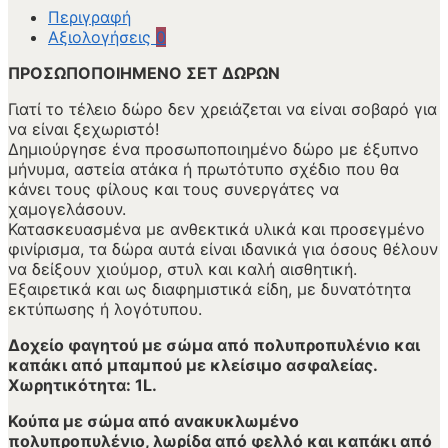
Περιγραφή
Αξιολογήσεις
0
ΠΡΟΣΩΠΟΠΟΙΗΜΕΝΟ ΣΕΤ ΔΩΡΩΝ
Γιατί το τέλειο δώρο δεν χρειάζεται να είναι σοβαρό για
να είναι ξεχωριστό!
Δημιούργησε ένα προσωποποιημένο δώρο με έξυπνο
μήνυμα, αστεία ατάκα ή πρωτότυπο σχέδιο που θα
κάνει τους φίλους και τους συνεργάτες να
χαμογελάσουν.
Κατασκευασμένα με ανθεκτικά υλικά και προσεγμένο
φινίρισμα, τα δώρα αυτά είναι ιδανικά για όσους θέλουν
να δείξουν χιούμορ, στυλ και καλή αισθητική.
Εξαιρετικά και ως διαφημιστικά είδη, με δυνατότητα
εκτύπωσης ή λογότυπου.
Δοχείο φαγητού με σώμα από πολυπροπυλένιο και
καπάκι από μπαμπού με κλείσιμο ασφαλείας.
Χωρητικότητα: 1L.
Κούπα με σώμα από ανακυκλωμένο
πολυπροπυλένιο, λωρίδα από φελλό και καπάκι από