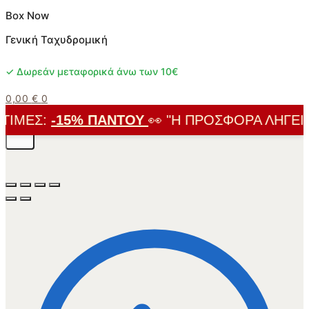
Box Now
Γενική Ταχυδρομική
✓ Δωρεάν μεταφορικά άνω των 10€
0,00
€
0
ΙΜΈΣ:
-15% ΠΑΝΤΟΎ
👀 "Η ΠΡΟΣΦΟΡΆ ΛΉΓΕΙ ΣΎ