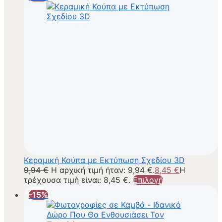
Κεραμική Κούπα με Εκτύπωση Σχεδίου 3D
9,94
€
Η αρχική τιμή ήταν: 9,94 €.
8,45
€
Η
τρέχουσα τιμή είναι: 8,45 €.
Επιλογή
-15%