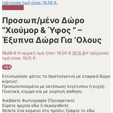
τρέχουσα τιμή είναι: 16,58 €.
Προσφορά!
Προσωπ/μένο Δώρο
“Χιούμορ & Ύφος ” –
Έξυπνα Δώρα Για ‘Ολους
19,00
€
Η αρχική τιμή ήταν: 19,00 €.
16,15
€
Η τρέχουσα
τιμή είναι: 16,15 €.
-15%
Εντυπωσίασε φέτος τα Χριστούγεννα με εταιρικά δώρα
κύρους!
Προσωποποιημένα με εκτύπωση λογότυπου ή ευχής.
Ποιοτικά, κομψά και με γιορτινή αίσθηση.
Ανεβάστε Φωτογραφία (Προαιρετικό)
Σύρετε αρχεία εδώ ή
περιηγηθείτε
Θέλετε ένα κείμενο στο προϊόν; Γράψτε το εδώ