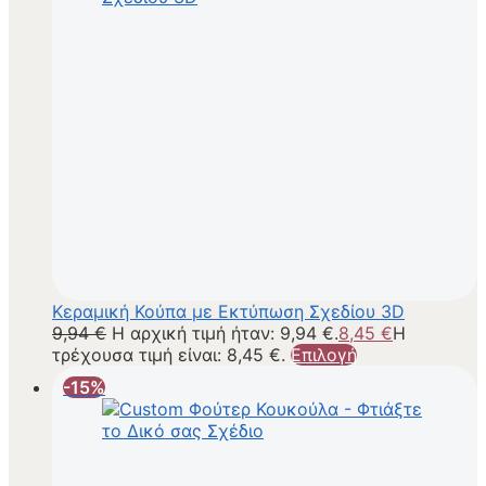
Κεραμική Κούπα με Εκτύπωση Σχεδίου 3D
9,94
€
Η αρχική τιμή ήταν: 9,94 €.
8,45
€
Η
τρέχουσα τιμή είναι: 8,45 €.
Επιλογή
-15%