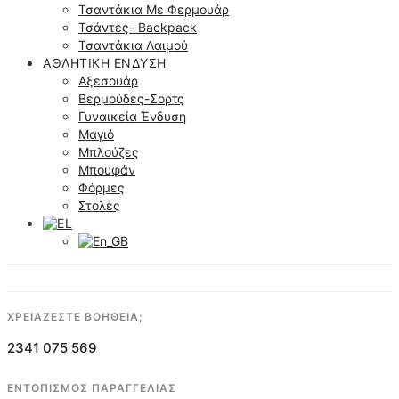
Τσαντάκια Με Φερμουάρ
Τσάντες- Backpack
Τσαντάκια Λαιμού
ΑΘΛΗΤΙΚΉ ΈΝΔΥΣΗ
Αξεσουάρ
Βερμούδες-Σορτς
Γυναικεία Ένδυση
Μαγιό
Μπλούζες
Μπουφάν
Φόρμες
Στολές
ΧΡΕΙΑΖΕΣΤΕ ΒΟΗΘΕΙΑ;
2341 075 569
ΕΝΤΟΠΙΣΜΟΣ ΠΑΡΑΓΓΕΛΙΑΣ