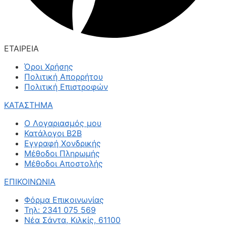
ΕΤΑΙΡΕΙΑ
Όροι Χρήσης
Πολιτική Απορρήτου
Πολιτική Επιστροφών
ΚΑΤΑΣΤΗΜΑ
Ο Λογαριασμός μου
Κατάλογοι B2B
Εγγραφή Χονδρικής
Μέθοδοι Πληρωμής
Μέθοδοι Αποστολής
ΕΠΙΚΟΙΝΩΝΙΑ
Φόρμα Επικοινωνίας
Τηλ: 2341 075 569
Νέα Σάντα, Κιλκίς, 61100