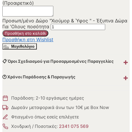
(Προαιρετικό)
Προσωπ/μένο Δώρο "Χιούμορ & Ύφος " - Έξυπνα Δώρα
Για 'Ολους ποσότητα
Προσθήκη στο καλάθι
Προσθήκη στη Wishlist
Μεγεθολόγιο
+
📋 Όροι Σχεδιασμού για Προσαρμοσμένες Παραγγελίες
+
🕐 Χρόνοι Παράδοσης & Παραγωγής
Παράδοση: 2-10 εργάσιμες ημέρες
Δωρεάν μεταφορικά άνω των 10€ με Box Now
Φτιαγμένο όπως εσείς επιλέγετε
Χονδρική / Ποσοτικές:
2341 075 569