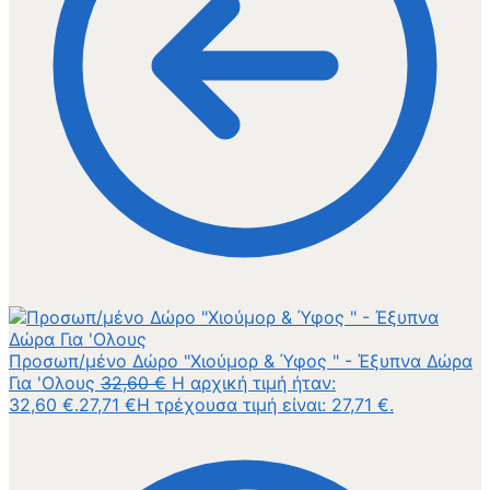
Προσωπ/μένο Δώρο "Χιούμορ & Ύφος " - Έξυπνα Δώρα
Για 'Ολους
32,60
€
Η αρχική τιμή ήταν:
32,60 €.
27,71
€
Η τρέχουσα τιμή είναι: 27,71 €.