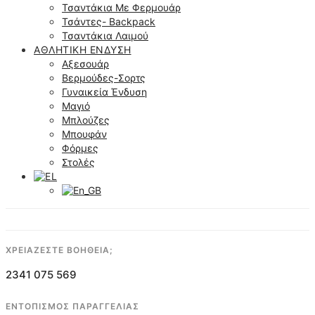
Τσαντάκια Με Φερμουάρ
Τσάντες- Backpack
Τσαντάκια Λαιμού
ΑΘΛΗΤΙΚΉ ΈΝΔΥΣΗ
Αξεσουάρ
Βερμούδες-Σορτς
Γυναικεία Ένδυση
Μαγιό
Μπλούζες
Μπουφάν
Φόρμες
Στολές
ΧΡΕΙΑΖΕΣΤΕ ΒΟΗΘΕΙΑ;
2341 075 569
ΕΝΤΟΠΙΣΜΟΣ ΠΑΡΑΓΓΕΛΙΑΣ