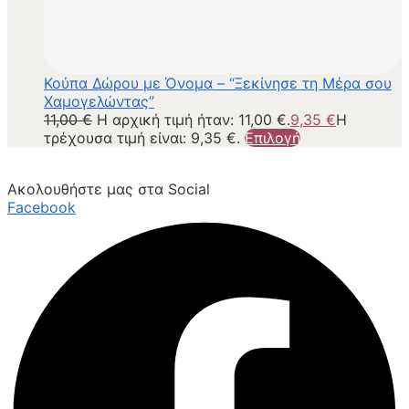
Κούπα Δώρου με Όνομα – “Ξεκίνησε τη Μέρα σου
Χαμογελώντας”
11,00
€
Η αρχική τιμή ήταν: 11,00 €.
9,35
€
Η
τρέχουσα τιμή είναι: 9,35 €.
Επιλογή
Ακολουθήστε μας στα Social
Facebook