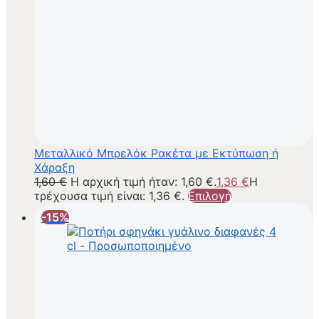
Μεταλλικό Μπρελόκ Ρακέτα με Εκτύπωση ή
Χάραξη
1,60
€
Η αρχική τιμή ήταν: 1,60 €.
1,36
€
Η
τρέχουσα τιμή είναι: 1,36 €.
Επιλογή
-15%