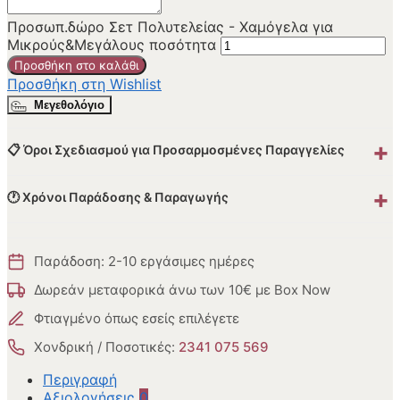
Προσωπ.δώρο Σετ Πολυτελείας - Χαμόγελα για
Μικρούς&Μεγάλους ποσότητα
Προσθήκη στο καλάθι
Προσθήκη στη Wishlist
Μεγεθολόγιο
+
📋 Όροι Σχεδιασμού για Προσαρμοσμένες Παραγγελίες
+
🕐 Χρόνοι Παράδοσης & Παραγωγής
Παράδοση: 2-10 εργάσιμες ημέρες
Δωρεάν μεταφορικά άνω των 10€ με Box Now
Φτιαγμένο όπως εσείς επιλέγετε
Χονδρική / Ποσοτικές:
2341 075 569
Περιγραφή
Αξιολογήσεις
0