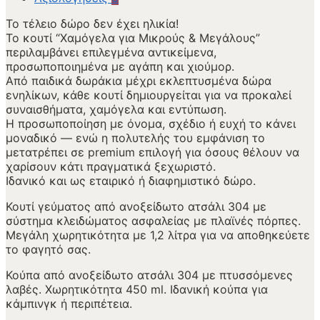
Το τέλειο δώρο δεν έχει ηλικία!
Το κουτί “Χαμόγελα για Μικρούς & Μεγάλους”
περιλαμβάνει επιλεγμένα αντικείμενα,
προσωποποιημένα με αγάπη και χιούμορ.
Από παιδικά δωράκια μέχρι εκλεπτυσμένα δώρα
ενηλίκων, κάθε κουτί δημιουργείται για να προκαλεί
συναισθήματα, χαμόγελα και εντύπωση.
Η προσωποποίηση με όνομα, σχέδιο ή ευχή το κάνει
μοναδικό — ενώ η πολυτελής του εμφάνιση το
μετατρέπει σε premium επιλογή για όσους θέλουν να
χαρίσουν κάτι πραγματικά ξεχωριστό.
Ιδανικό και ως εταιρικό ή διαφημιστικό δώρο.
Κουτί γεύματος από ανοξείδωτο ατσάλι 304 με
σύστημα κλειδώματος ασφαλείας με πλαϊνές πόρπες.
Μεγάλη χωρητικότητα με 1,2 λίτρα για να αποθηκεύετε
το φαγητό σας.
Κούπα από ανοξείδωτο ατσάλι 304 με πτυσσόμενες
λαβές. Χωρητικότητα 450 ml. Ιδανική κούπα για
κάμπινγκ ή περιπέτεια.