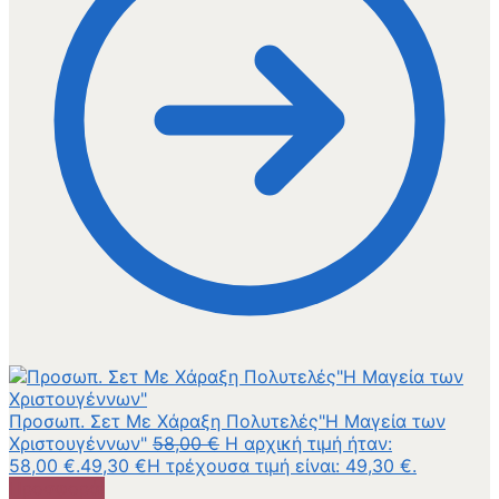
Προσωπ. Σετ Με Χάραξη Πολυτελές"Η Μαγεία των
Χριστουγέννων"
58,00
€
Η αρχική τιμή ήταν:
58,00 €.
49,30
€
Η τρέχουσα τιμή είναι: 49,30 €.
Προσφορά!