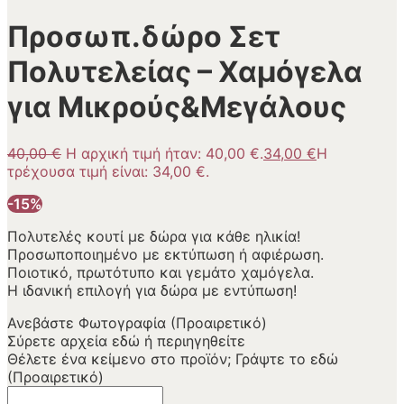
Προσωπ.δώρο Σετ
Πολυτελείας – Χαμόγελα
για Μικρούς&Μεγάλους
40,00
€
Η αρχική τιμή ήταν: 40,00 €.
34,00
€
Η
τρέχουσα τιμή είναι: 34,00 €.
-15%
Πολυτελές κουτί με δώρα για κάθε ηλικία!
Προσωποποιημένο με εκτύπωση ή αφιέρωση.
Ποιοτικό, πρωτότυπο και γεμάτο χαμόγελα.
Η ιδανική επιλογή για δώρα με εντύπωση!
Ανεβάστε Φωτογραφία (Προαιρετικό)
Σύρετε αρχεία εδώ ή
περιηγηθείτε
Θέλετε ένα κείμενο στο προϊόν; Γράψτε το εδώ
(Προαιρετικό)