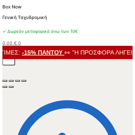
Box Now
Γενική Ταχυδρομική
✓ Δωρεάν μεταφορικά άνω των 10€
0,00
€
0
ΙΜΈΣ:
-15% ΠΑΝΤΟΎ
👀 "Η ΠΡΟΣΦΟΡΆ ΛΉΓΕΙ ΣΎ