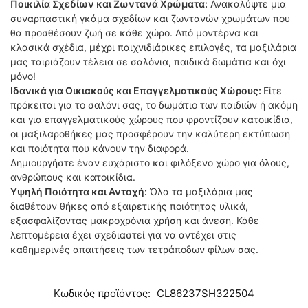
Ποικιλία Σχεδίων και Ζωντανά Χρώματα:
Ανακαλύψτε μια
συναρπαστική γκάμα σχεδίων και ζωντανών χρωμάτων που
θα προσθέσουν ζωή σε κάθε χώρο. Από μοντέρνα και
κλασικά σχέδια, μέχρι παιχνιδιάρικες επιλογές, τα μαξιλάρια
μας ταιριάζουν τέλεια σε σαλόνια, παιδικά δωμάτια και όχι
μόνο!
Ιδανικά για Οικιακούς και Επαγγελματικούς Χώρους:
Είτε
πρόκειται για το σαλόνι σας, το δωμάτιο των παιδιών ή ακόμη
και για επαγγελματικούς χώρους που φροντίζουν κατοικίδια,
οι μαξιλαροθήκες μας προσφέρουν την καλύτερη εκτύπωση
και ποιότητα που κάνουν την διαφορά.
Δημιουργήστε έναν ευχάριστο και φιλόξενο χώρο για όλους,
ανθρώπους και κατοικίδια.
Υψηλή Ποιότητα και Αντοχή:
Όλα τα μαξιλάρια μας
διαθέτουν θήκες από εξαιρετικής ποιότητας υλικά,
εξασφαλίζοντας μακροχρόνια χρήση και άνεση. Κάθε
λεπτομέρεια έχει σχεδιαστεί για να αντέχει στις
καθημερινές απαιτήσεις των τετράποδων φίλων σας.
Κωδικός προϊόντος:
CL86237SH322504