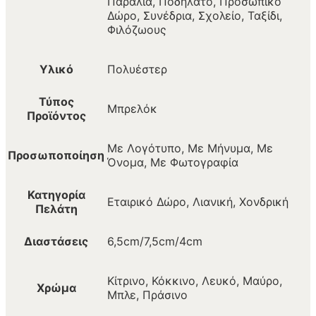
Παραλία, Ποδήλατο, Προσωπικό
Δώρο, Συνέδρια, Σχολείο, Ταξίδι,
Φιλόζωους
Υλικό
Πολυέστερ
Τύπος
Μπρελόκ
Προϊόντος
Με Λογότυπο, Με Μήνυμα, Με
Προσωποποίηση
Όνομα, Με Φωτογραφία
Κατηγορία
Εταιρικό Δώρο, Λιανική, Χονδρική
Πελάτη
Διαστάσεις
6,5cm/7,5cm/4cm
Κίτρινο, Κόκκινο, Λευκό, Μαύρο,
Χρώμα
Μπλε, Πράσινο