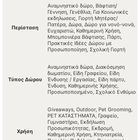
Αναμνηστικό δώρο, Βάφτιση/
Γέννηση, Γενέθλια, Για Κοινωνικές
εκδηλωσεις, Γιορτή Μητέρας/
Πατέρα, Δώρα, Δώρο για νονό-νονά,
Περίσταση
Ευχαριστώ, Καθημερινή Χρήση,
Μπομπονιέρα Βάφτισης, Πάρτι,
Πρακτικές Ιδέες Δώρου με
Προσωποποίηση, Σχολική Γιορτή
Αναμνηστικά δώρα, Διακόσμηση
δωματίου, Είδη Γραφείου, Είδη
Τύπος Δώρου
Ένδυσης / Εργασίας, Είδη πάρτυ,
Ένδυση, Καθημερινής Χρήσης,
Προσωποποιημένο, Σχολικό Ενθύμιο
Giveaways, Outdoor, Pet Grooming,
PET ΚΑΤΑΣΤΉΜΑΤΑ, Γραφείο,
Γυμναστήριο, Εκδήλωση
Προσωπικότητας, Εκδρομή,
Χρήση
Καθημερινή Χρήση, Κτηνιατρεία,