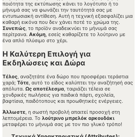
ποιότητα της εκτύπωσης κάνει το λογότυπο ή το
μήνυμά σας να φωνάζει την ταυτότητά σας με
εντυπωσιακή αντίθεση. Αυτή η τεχνική εξασφαλίζει μια
καθαρή εικόνα που δεν χάνει ποτέ το χρώμα της.
Συνεπώς
, το προϊόν αναδεικνύει το μήνυμά σας
περίτρανα.
Ακόμη
, εσείς καθαρίζετε το λούτρινο με
ένα απλό πλύσιμο στο χέρι.
Η Καλύτερη Επιλογή για
Εκδηλώσεις και Δώρα
Τέλος
, αναζητάτε ένα δώρο που προσφέρει τεράστια
χαρά;
Τότε
, αυτό το είδος καλύπτει την αναζήτησή σας
απόλυτα.
Ως αποτέλεσμα
, ταιριάζει τέλεια σε
χονδρικές πωλήσεις για παιδικά πάρτι, σχολεία,
βαφτίσια, παιδότοπους και προωθητικές ενέργειες.
Άλλωστε
, η σωστή προβολή απαιτεί προσοχή στη
λεπτομέρεια. Το
λούτρινο μπρελόκ αρκουδάκι
μεταφέρει το μήνυμά σας με τον πιο γλυκό τρόπο!
. Τεχνικά Χαρακτηριστικά (Attributes):