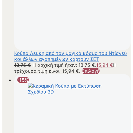
Κούπα Λευκή από τον μαγικό κόσμο του Ντίσνεϋ
και άλλων αγαπημένων καρτούν ΣΕΤ
18,75
€
Η αρχική τιμή ήταν: 18,75 €.
15,94
€
Η
τρέχουσα τιμή είναι: 15,94 €.
Επιλογή
-15%