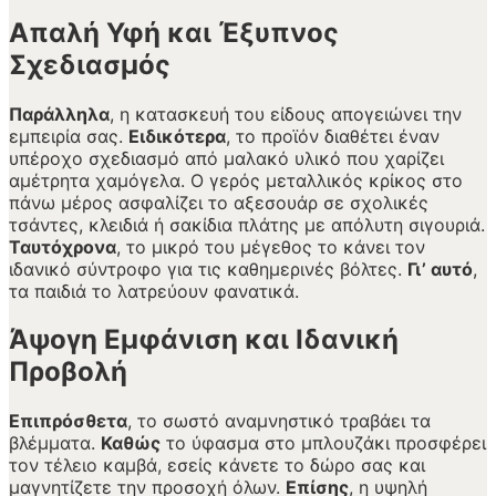
Απαλή Υφή και Έξυπνος
Σχεδιασμός
Παράλληλα
, η κατασκευή του είδους απογειώνει την
εμπειρία σας.
Ειδικότερα
, το προϊόν διαθέτει έναν
υπέροχο σχεδιασμό από μαλακό υλικό που χαρίζει
αμέτρητα χαμόγελα. Ο γερός μεταλλικός κρίκος στο
πάνω μέρος ασφαλίζει το αξεσουάρ σε σχολικές
τσάντες, κλειδιά ή σακίδια πλάτης με απόλυτη σιγουριά.
Ταυτόχρονα
, το μικρό του μέγεθος το κάνει τον
ιδανικό σύντροφο για τις καθημερινές βόλτες.
Γι’ αυτό
,
τα παιδιά το λατρεύουν φανατικά.
Άψογη Εμφάνιση και Ιδανική
Προβολή
Επιπρόσθετα
, το σωστό αναμνηστικό τραβάει τα
βλέμματα.
Καθώς
το ύφασμα στο μπλουζάκι προσφέρει
τον τέλειο καμβά, εσείς κάνετε το δώρο σας και
μαγνητίζετε την προσοχή όλων.
Επίσης
, η υψηλή