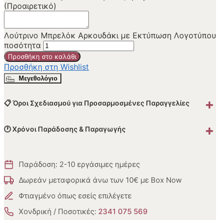
(Προαιρετικό)
Λούτρινο Μπρελόκ Αρκουδάκι με Εκτύπωση Λογοτύπου
ποσότητα
Προσθήκη στο καλάθι
Προσθήκη στη Wishlist
Μεγεθολόγιο
+
📋 Όροι Σχεδιασμού για Προσαρμοσμένες Παραγγελίες
+
🕐 Χρόνοι Παράδοσης & Παραγωγής
Παράδοση: 2-10 εργάσιμες ημέρες
Δωρεάν μεταφορικά άνω των 10€ με Box Now
Φτιαγμένο όπως εσείς επιλέγετε
Χονδρική / Ποσοτικές:
2341 075 569