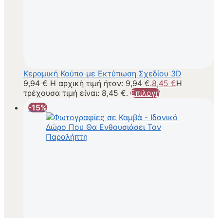
Κεραμική Κούπα με Εκτύπωση Σχεδίου 3D
9,94
€
Η αρχική τιμή ήταν: 9,94 €.
8,45
€
Η
τρέχουσα τιμή είναι: 8,45 €.
Επιλογή
-15%