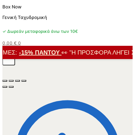
Box Now
Γενική Ταχυδρομική
✓ Δωρεάν μεταφορικά άνω των 10€
0,00
€
0
ΈΣ:
-15% ΠΑΝΤΟΎ
👀 "Η ΠΡΟΣΦΟΡΆ ΛΉΓΕΙ ΣΎΝ