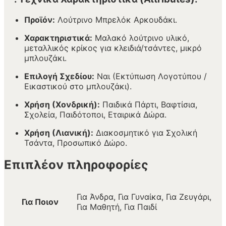
Προϊόν:
Λούτρινο Μπρελόκ Αρκουδάκι.
Χαρακτηριστικά:
Μαλακό λούτρινο υλικό,
μεταλλικός κρίκος για κλειδιά/τσάντες, μικρό
μπλουζάκι.
Επιλογή Σχεδίου:
Ναι (Εκτύπωση Λογοτύπου /
Εικαστικού στο μπλουζάκι).
Χρήση (Χονδρική):
Παιδικά Πάρτι, Βαφτίσια,
Σχολεία, Παιδότοποι, Εταιρικά Δώρα.
Χρήση (Λιανική):
Διακοσμητικό για Σχολική
Τσάντα, Προσωπικό Δώρο.
Επιπλέον πληροφορίες
Για Άνδρα, Για Γυναίκα, Για Ζευγάρι,
Για Ποιον
Για Μαθητή, Για Παιδί