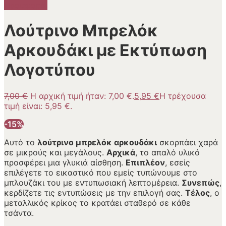
Προσφορά!
Λούτρινο Μπρελόκ
Αρκουδάκι με Εκτύπωση
Λογοτύπου
7,00
€
Η αρχική τιμή ήταν: 7,00 €.
5,95
€
Η τρέχουσα
τιμή είναι: 5,95 €.
-15%
Αυτό το
λούτρινο μπρελόκ αρκουδάκι
σκορπάει χαρά
σε μικρούς και μεγάλους.
Αρχικά
, το απαλό υλικό
προσφέρει μια γλυκιά αίσθηση.
Επιπλέον
, εσείς
επιλέγετε το εικαστικό που εμείς τυπώνουμε στο
μπλουζάκι του με εντυπωσιακή λεπτομέρεια.
Συνεπώς
,
κερδίζετε τις εντυπώσεις με την επιλογή σας.
Τέλος
, ο
μεταλλικός κρίκος το κρατάει σταθερό σε κάθε
τσάντα.