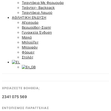
Τσαντάκια Με Φερμουάρ
Τσάντες- Backpack
Τσαντάκια Λαιμού
ΑΘΛΗΤΙΚΉ ΈΝΔΥΣΗ
Αξεσουάρ
Βερμούδες-Σορτς
Γυναικεία Ένδυση
Μαγιό
Μπλούζες
Μπουφάν
Φόρμες
Στολές
ΧΡΕΙΑΖΕΣΤΕ ΒΟΗΘΕΙΑ;
2341 075 569
ΕΝΤΟΠΙΣΜΟΣ ΠΑΡΑΓΓΕΛΙΑΣ