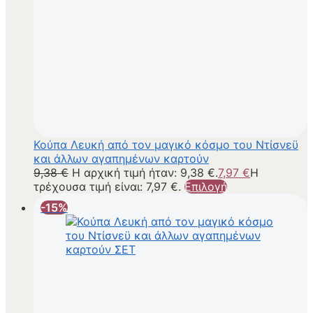
Κούπα Λευκή από τον μαγικό κόσμο του Ντίσνεϋ
και άλλων αγαπημένων καρτούν
9,38
€
Η αρχική τιμή ήταν: 9,38 €.
7,97
€
Η
τρέχουσα τιμή είναι: 7,97 €.
Επιλογή
-15%