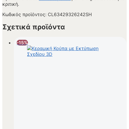
κριτική.
Κωδικός προϊόντος:
CL63429326242SH
Σχετικά προϊόντα
-15%