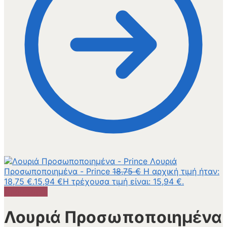
Λουριά
Προσωποποιημένα - Prince
18,75
€
Η αρχική τιμή ήταν:
18,75 €.
15,94
€
Η τρέχουσα τιμή είναι: 15,94 €.
Προσφορά!
Λουριά Προσωποποιημένα