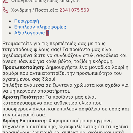
Φτιαγμένο όπως εσείς επιλέγετε
Χονδρική / Ποσοτικές:
2341 075 569
Περιγραφή
Επιπλέον πληροφορίες
Αξιολογήσεις
0
Ετοιμαστείτε για τις περιπέτειές σας με τους
τετράποδους φίλους σας! Τα προϊόντα μας είναι
σχεδιασμένα ώστε να συνδυάζουν στυλ, ασφάλεια και
άνεση, ιδανικά για κάθε βόλτα, ταξίδι ή εκδρομή.
Προσωποποίηση:
Δημιουργήστε ένα μοναδικό λουρί ή
σαμάρι που αντικατοπτρίζει την προσωπικότητα του
αγαπημένου σας ζώου!
Επιλέξτε ανάμεσα σε ζωντανά χρώματα και σχέδια για
να μη περνούν απαρατήρητοι.
Άριστη Ποιότητα:
Τα προϊόντα μας είναι
κατασκευασμένα από ανθεκτικά υλικά που
προσφέρουν άνεση και επιπλέον ασφάλεια σε εσάς και
τον σύντροφό σας.
Αψόγη Εκτύπωση:
Χρησιμοποιούμε προηγμένη
τεχνολογία εκτύπωσης, εξασφαλίζοντας ότι τα σχέδια
παραμένουν ζωντανά και ανθεκτικά, ακόμη και μετά