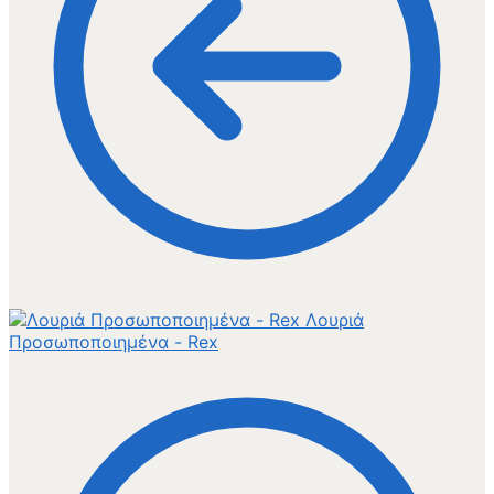
Λουριά
Προσωποποιημένα - Rex