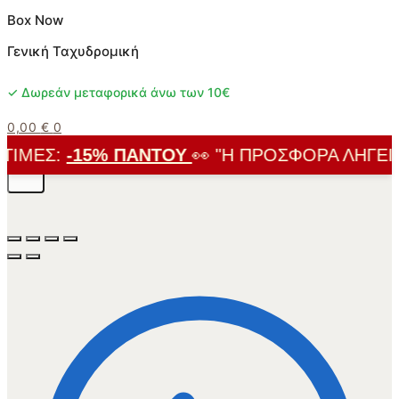
Box Now
Γενική Ταχυδρομική
✓ Δωρεάν μεταφορικά άνω των 10€
0,00
€
0
ΙΜΈΣ:
-15% ΠΑΝΤΟΎ
👀 "Η ΠΡΟΣΦΟΡΆ ΛΉΓΕΙ ΣΎ