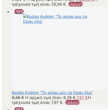
τρέχουσα τιμή είναι: 26,56 €.
Επιλογή
-15%
Κούπα Αγάπης “Το αγόρι μου τα ξέρει όλα”
9,38
€
Η αρχική τιμή ήταν: 9,38 €.
7,97
€
Η
τρέχουσα τιμή είναι: 7,97 €.
Επιλογή
-15%