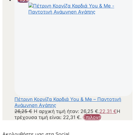
Πέτρινη Κορνίζα Καρδιά You & Me – Παντοτινή
Ανάμνηση Αγάπης
26,25
€
Η αρχική τιμή ήταν: 26,25 €.
22,31
€
Η
τρέχουσα τιμή είναι: 22,31 €.
Επιλογή
Ακολουθήστε μας στα Social