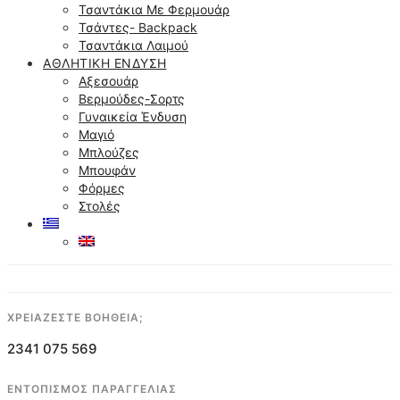
Τσαντάκια Με Φερμουάρ
Τσάντες- Backpack
Τσαντάκια Λαιμού
ΑΘΛΗΤΙΚΉ ΈΝΔΥΣΗ
Αξεσουάρ
Βερμούδες-Σορτς
Γυναικεία Ένδυση
Μαγιό
Μπλούζες
Μπουφάν
Φόρμες
Στολές
ΧΡΕΙΑΖΕΣΤΕ ΒΟΗΘΕΙΑ;
2341 075 569
ΕΝΤΟΠΙΣΜΟΣ ΠΑΡΑΓΓΕΛΙΑΣ