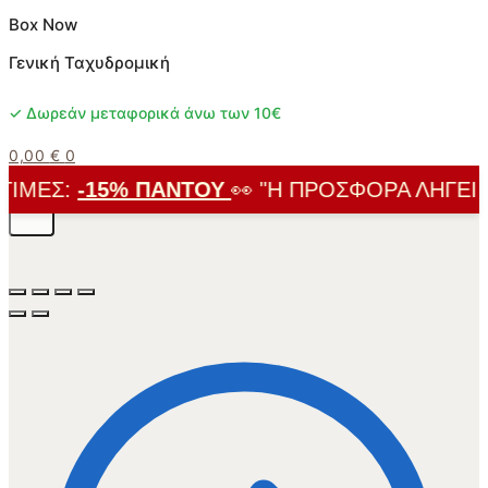
Box Now
Γενική Ταχυδρομική
✓ Δωρεάν μεταφορικά άνω των 10€
0,00
€
0
ΙΜΈΣ:
-15% ΠΑΝΤΟΎ
👀 "Η ΠΡΟΣΦΟΡΆ ΛΉΓΕΙ ΣΎ