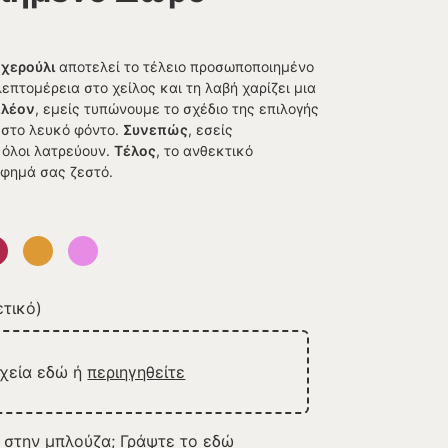
 χερούλι
αποτελεί το τέλειο προσωποποιημένο
λεπτομέρεια στο χείλος και τη λαβή χαρίζει μια
πλέον
, εμείς τυπώνουμε το σχέδιο της επιλογής
στο λευκό φόντο.
Συνεπώς
, εσείς
 όλοι λατρεύουν.
Τέλος
, το ανθεκτικό
όφημά σας ζεστό.
τικό)
ρχεία εδώ ή
περιηγηθείτε
 στην μπλούζα; Γράψτε το εδώ