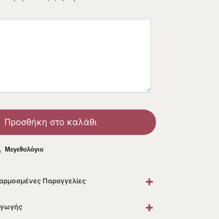
Προσθήκη στο καλάθι
Μεγεθολόγιο
+
σαρμοσμένες Παραγγελίες
+
αγωγής