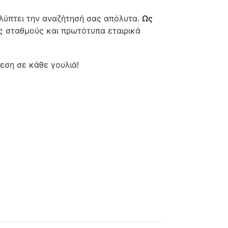
αλύπτει την αναζήτησή σας απόλυτα.
Ως
ύς σταθμούς και πρωτότυπα εταιρικά
θεση σε κάθε γουλιά!