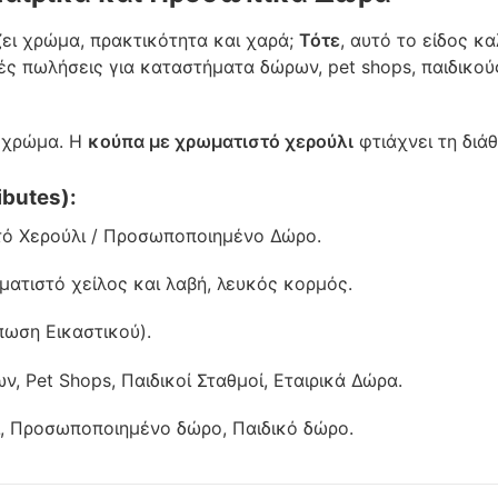
ει χρώμα, πρακτικότητα και χαρά;
Τότε
, αυτό το είδος κ
ικές πωλήσεις για καταστήματα δώρων, pet shops, παιδικο
ο χρώμα. Η
κούπα με χρωματιστό χερούλι
φτιάχνει τη διά
butes):
ό Χερούλι / Προσωποποιημένο Δώρο.
ματιστό χείλος και λαβή, λευκός κορμός.
ωση Εικαστικού).
 Pet Shops, Παιδικοί Σταθμοί, Εταιρικά Δώρα.
, Προσωποποιημένο δώρο, Παιδικό δώρο.