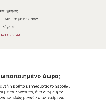
μες ημέρες
ω των 10€ με Box Now
πιλέγετε
341 075 569
οσωποποιημένο Δώρο;
 αυτή η
κούπα με χρωματιστό χερούλι
νουμε το λογότυπο, ένα όνομα ή το
 ένα εντελώς μοναδικό αντικείμενο.