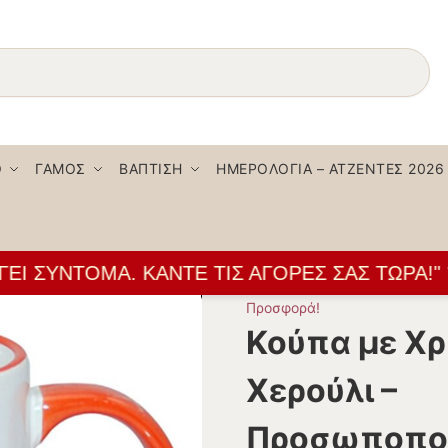
Αναζήτηση
Ο
ΓΆΜΟΣ
ΒΆΠΤΙΣΗ
ΗΜΕΡΟΛΌΓΙΑ – ΑΤΖΈΝΤΕΣ 2026
 ΣΎΝΤΟΜΑ. ΚΆΝΤΕ ΤΙΣ ΑΓΟΡΈΣ ΣΑΣ ΤΏΡΑ!" 👌
Προσφορά!
Κούπα με Χ
Χερούλι –
Προσωποπο