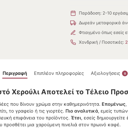
Παράδοση: 2-10 εργάσι
Δωρεάν μεταφορικά άν
Φτιαγμένο όπως εσείς ε
Χονδρική / Ποσοτικές:
2
Περιγραφή
Επιπλέον πληροφορίες
Αξιολογήσεις
0
ιστό Χερούλι Αποτελεί το Τέλειο Πρ
ιδέες που δίνουν χρώμα στην καθημερινότητα.
Επομένως
,
τι, το γραφείο ή τις γιορτές.
Πιο αναλυτικά
, εμείς τυπώ
λευκή επιφάνεια του προϊόντος.
Έτσι
, εσείς δημιουργείτε
ου προσθέτει μια χαρούμενη πινελιά στον πρωινό καφέ.