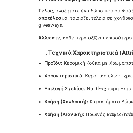
Τέλος
, αναζητάτε ένα δώρο που συνδυάζ
αποτέλεσμα
, ταιριάζει τέλεια σε χονδρ
giveaways.
Άλλωστε
, κάθε μέρα αξίζει περισσότερ
. Τεχνικά Χαρακτηριστικά (Attri
Προϊόν:
Κεραμική Κούπα με Χρωματιστ
Χαρακτηριστικά:
Κεραμικό υλικό, χρω
Επιλογή Σχεδίου:
Ναι (Έγχρωμη Εκτύπ
Χρήση (Χονδρική):
Καταστήματα Δώρων,
Χρήση (Λιανική):
Πρωινός καφές/τσάι