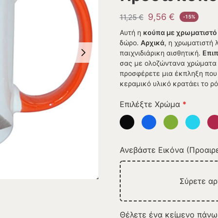
9,56
€
11,25
€
-15%
Αυτή η
κούπα με χρωματιστό
δώρο.
Αρχικά
, η χρωματιστή 
παιχνιδιάρικη αισθητική.
Επι
σας με ολοζώντανα χρώματα 
προσφέρετε μια έκπληξη που
κεραμικό υλικό κρατάει το ρ
Επιλέξτε Χρώμα
*
Ανεβάστε Εικόνα (Προαιρε
Σύρετε α
Θέλετε ένα κείμενο πάνω