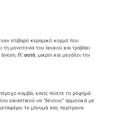
ι έναν στιβαρό κεραμικό κορμό που
ι τη μονοτονία του λευκού και τραβάει
η άνεση.
Γι’ αυτό
, μικροί και μεγάλοι την
πέροχο καμβά, εσείς πίνετε το ρόφημά
του εικαστικού να “δένουν” αρμονικά με
 μεταφέρει το μήνυμά σας περίτρανα.