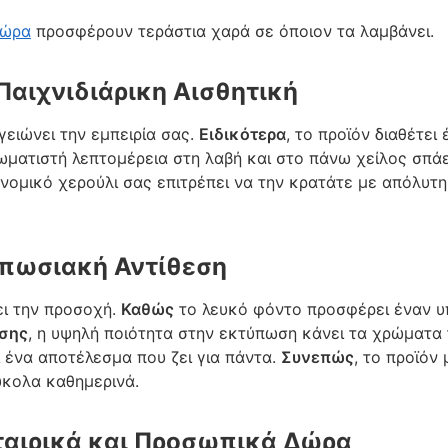
δώρα
προσφέρουν τεράστια χαρά σε όποιον τα λαμβάνει.
Παιχνιδιάρικη Αισθητική
γειώνει την εμπειρία σας.
Ειδικότερα
, το προϊόν διαθέτε
ωματιστή λεπτομέρεια στη λαβή και στο πάνω χείλος σπάε
ονομικό χερούλι σας επιτρέπει να την κρατάτε με απόλυτ
υπωσιακή Αντίθεση
ει την προσοχή.
Καθώς
το λευκό φόντο προσφέρει έναν υ
σης
, η υψηλή ποιότητα στην εκτύπωση κάνει τα χρώματα 
ι ένα αποτέλεσμα που ζει για πάντα.
Συνεπώς
, το προϊόν
ύκολα καθημερινά.
Εταιρικά και Προσωπικά Δώρα