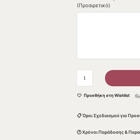
(Προαιρετικό)
Προσθήκη στη Wishlist
📋 Όροι Σχεδιασμού για Προ
🕐 Χρόνοι Παράδοσης & Παρ