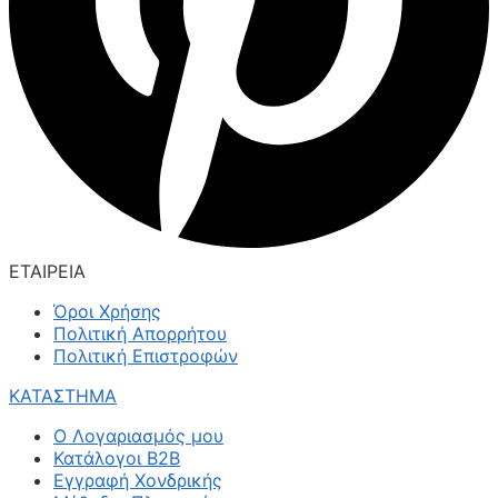
ΕΤΑΙΡΕΙΑ
Όροι Χρήσης
Πολιτική Απορρήτου
Πολιτική Επιστροφών
ΚΑΤΑΣΤΗΜΑ
Ο Λογαριασμός μου
Κατάλογοι B2B
Εγγραφή Χονδρικής