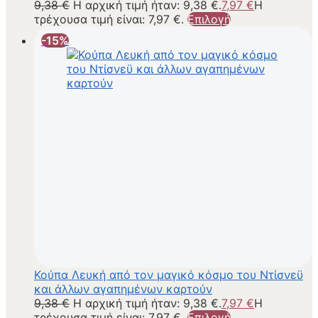
9,38
€
Η αρχική τιμή ήταν: 9,38 €.
7,97
€
Η
τρέχουσα τιμή είναι: 7,97 €.
Επιλογή
-15%
Κούπα Λευκή από τον μαγικό κόσμο του Ντίσνεϋ
και άλλων αγαπημένων καρτούν
9,38
€
Η αρχική τιμή ήταν: 9,38 €.
7,97
€
Η
τρέχουσα τιμή είναι: 7,97 €.
Επιλογή