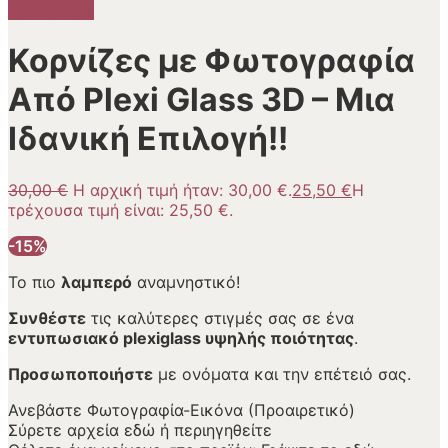
Προσφορά!
Κορνίζες με Φωτογραφία
Από Plexi Glass 3D – Μια
Ιδανική Επιλογή!!
30,00
€
Η αρχική τιμή ήταν: 30,00 €.
25,50
€
Η
τρέχουσα τιμή είναι: 25,50 €.
-15%
Το πιο
λαμπερό
αναμνηστικό!
Συνθέστε
τις καλύτερες στιγμές σας σε ένα
εντυπωσιακό plexiglass υψηλής ποιότητας
.
Προσωποποιήστε
με ονόματα και την επέτειό σας.
Ανεβάστε Φωτογραφία-Εικόνα (Προαιρετικό)
Σύρετε αρχεία εδώ ή
περιηγηθείτε