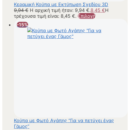
Κεραμική Κούπα με Εκτύπωση Σχεδίου 3D
9,94
€
Η αρχική τιμή ήταν: 9,94 €.
8,45
€
Η
τρέχουσα τιμή είναι: 8,45 €.
Επιλογή
-15%
Κούπα με Φωτό Αγάπης “Για να πετύχει ένας
Γάμος”