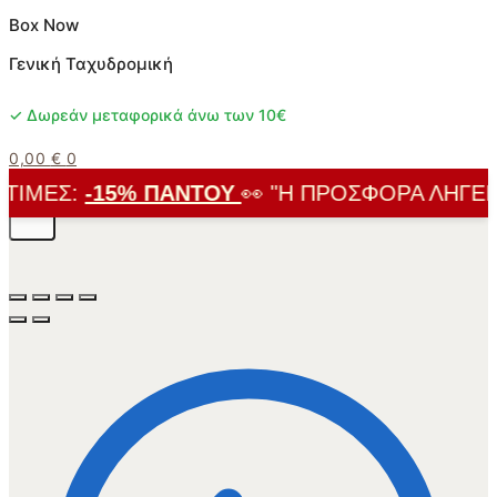
Box Now
Γενική Ταχυδρομική
✓ Δωρεάν μεταφορικά άνω των 10€
0,00
€
0
ΙΜΈΣ:
-15% ΠΑΝΤΟΎ
👀 "Η ΠΡΟΣΦΟΡΆ ΛΉΓΕΙ Σ