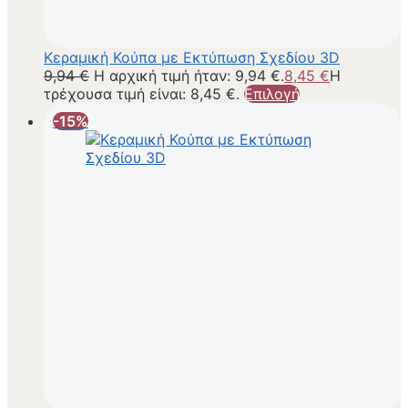
Κεραμική Κούπα με Εκτύπωση Σχεδίου 3D
9,94
€
Η αρχική τιμή ήταν: 9,94 €.
8,45
€
Η
τρέχουσα τιμή είναι: 8,45 €.
Επιλογή
-15%