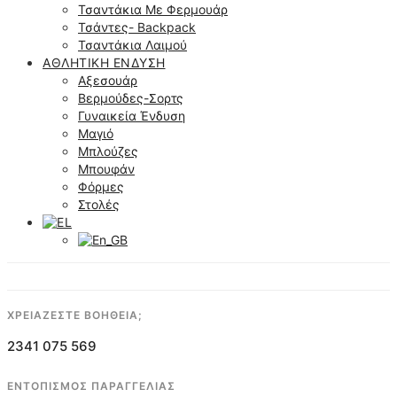
Τσαντάκια Με Φερμουάρ
Τσάντες- Backpack
Τσαντάκια Λαιμού
ΑΘΛΗΤΙΚΉ ΈΝΔΥΣΗ
Αξεσουάρ
Βερμούδες-Σορτς
Γυναικεία Ένδυση
Μαγιό
Μπλούζες
Μπουφάν
Φόρμες
Στολές
ΧΡΕΙΑΖΕΣΤΕ ΒΟΗΘΕΙΑ;
2341 075 569
ΕΝΤΟΠΙΣΜΟΣ ΠΑΡΑΓΓΕΛΙΑΣ