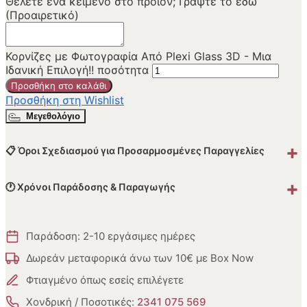
Θέλετε ένα κείμενο στο προϊόν; Γράψτε το εδώ
(Προαιρετικό)
Κορνίζες με Φωτογραφία Από Plexi Glass 3D - Μια
Ιδανική Επιλογή!! ποσότητα
Προσθήκη στο καλάθι
Προσθήκη στη Wishlist
Μεγεθολόγιο
+
📋 Όροι Σχεδιασμού για Προσαρμοσμένες Παραγγελίες
+
🕐 Χρόνοι Παράδοσης & Παραγωγής
Παράδοση: 2-10 εργάσιμες ημέρες
Δωρεάν μεταφορικά άνω των 10€ με Box Now
Φτιαγμένο όπως εσείς επιλέγετε
Χονδρική / Ποσοτικές:
2341 075 569