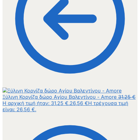
Ξύλινη Κορνίζα δώρο Αγίου Βαλεντίνου - Amore
31,25
€
Η αρχική τιμή ήταν: 31,25 €.
26,56
€
Η τρέχουσα τιμή
είναι: 26,56 €.