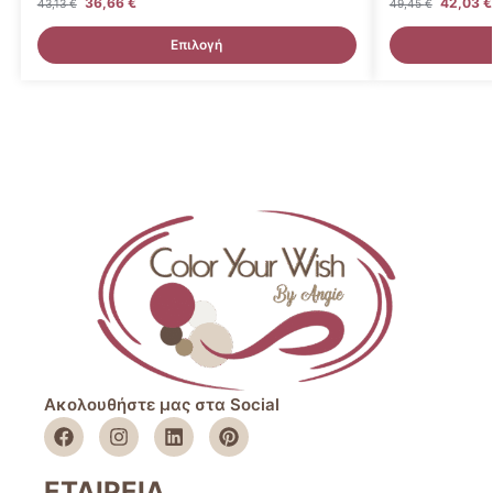
36,66
€
42,03
€
43,13
€
49,45
€
Επιλογή
Ακολουθήστε μας στα Social
ΕΤΑΙΡΕΙΑ