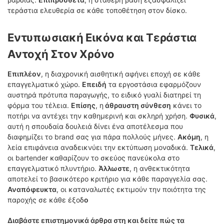
τεράστια ελευθερία σε κάθε τοποθέτηση στον δίσκο.
Εντυπωσιακή Εικόνα και Τεράστια
Αντοχή Στον Χρόνο
Επιπλέον
, η διαχρονική αισθητική αφήνει εποχή σε κάθε
επαγγελματικό χώρο.
Επειδή
τα εργοστάσια εφαρμόζουν
αυστηρά πρότυπα παραγωγής, το ειδικό γυαλί διατηρεί τη
φόρμα του τέλεια.
Επίσης
, η
άθραυστη σύνθεση
κάνει το
ποτήρι να αντέχει την καθημερινή και σκληρή χρήση.
Φυσικά
,
αυτή η σπουδαία δουλειά δίνει ένα αποτέλεσμα που
διαφημίζει το brand σας για πάρα πολλούς μήνες.
Ακόμη
, η
λεία επιφάνεια αναδεικνύει την εκτύπωση μοναδικά.
Τελικά
,
οι bartender καθαρίζουν το σκεύος πανεύκολα στο
επαγγελματικό πλυντήριο.
Άλλωστε
, η ανθεκτικότητα
αποτελεί το βασικότερο κριτήριο για κάθε παραγγελία σας.
Αναπόφευκτα
, οι καταναλωτές εκτιμούν την ποιότητα της
παροχής σε κάθε έξοδ
ο
Διαβάστε επιστημονικά άρθρα στη και δείτε πώς τα