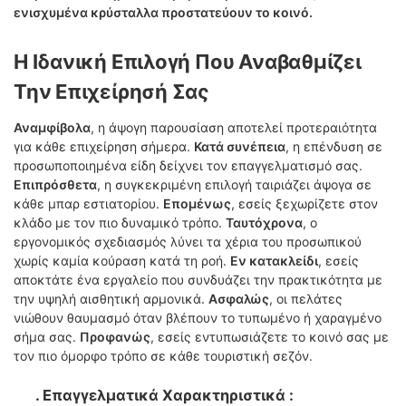
ενισχυμένα κρύσταλλα προστατεύουν το κοινό.
Η Ιδανική Επιλογή Που Αναβαθμίζει
Την Επιχείρησή Σας
Αναμφίβολα
, η άψογη παρουσίαση αποτελεί προτεραιότητα
για κάθε επιχείρηση σήμερα.
Κατά συνέπεια
, η επένδυση σε
προσωποποιημένα είδη δείχνει τον επαγγελματισμό σας.
Επιπρόσθετα
, η συγκεκριμένη επιλογή ταιριάζει άψογα σε
κάθε μπαρ εστιατορίου.
Επομένως
, εσείς ξεχωρίζετε στον
κλάδο με τον πιο δυναμικό τρόπο.
Ταυτόχρονα
, ο
εργονομικός σχεδιασμός λύνει τα χέρια του προσωπικού
χωρίς καμία κούραση κατά τη ροή.
Εν κατακλείδι
, εσείς
αποκτάτε ένα εργαλείο που συνδυάζει την πρακτικότητα με
την υψηλή αισθητική αρμονικά.
Ασφαλώς
, οι πελάτες
νιώθουν θαυμασμό όταν βλέπουν το τυπωμένο ή χαραγμένο
σήμα σας.
Προφανώς
, εσείς εντυπωσιάζετε το κοινό σας με
τον πιο όμορφο τρόπο σε κάθε τουριστική σεζόν.
. Επαγγελματικά Χαρακτηριστικά :