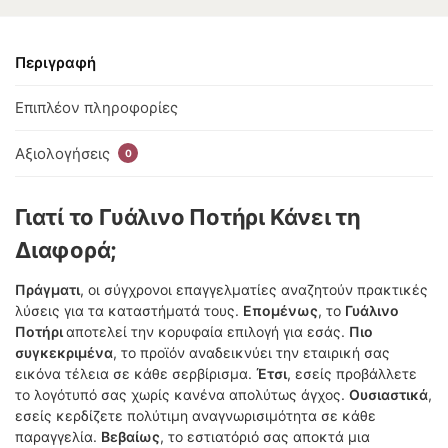
Περιγραφή
Επιπλέον πληροφορίες
Αξιολογήσεις
0
Γιατί το Γυάλινο Ποτήρι Κάνει τη
Διαφορά;
Πράγματι
, οι σύγχρονοι επαγγελματίες αναζητούν πρακτικές
λύσεις για τα καταστήματά τους.
Επομένως
, το
Γυάλινο
Ποτήρι
αποτελεί την κορυφαία επιλογή για εσάς.
Πιο
συγκεκριμένα
, το προϊόν αναδεικνύει την εταιρική σας
εικόνα τέλεια σε κάθε σερβίρισμα.
Έτσι
, εσείς προβάλλετε
το λογότυπό σας χωρίς κανένα απολύτως άγχος.
Ουσιαστικά
,
εσείς κερδίζετε πολύτιμη αναγνωρισιμότητα σε κάθε
παραγγελία.
Βεβαίως
, το εστιατόριό σας αποκτά μια