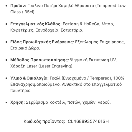
Προϊόν:
Γυάλινο Ποτήρι Χαμηλό Άθραυστο (Tempered Low
Glass / 35cl).
Επαγγελματικός Κλάδος:
Εστίαση & HoReCa, Μπαρ,
Καφετέριες, Ξενοδοχεία, Εστιατόρια.
Είδος Προωθητικής Ενέργειας:
Εξοπλισμός Επιχείρησης,
Εταιρικό Δώρο.
Μέθοδος Προσωποποίησης:
Ψηφιακή Εκτύπωση UV,
Χάραξη Laser (Laser Engraving)
Υλικό & Οικολογία:
Γυαλί (Ενισχυμένο / Tempered), 100%
Επαναχρησιμοποιούμενο, Ανθεκτικό στο επαγγελματικό
πλυντήριο.
Χρήση:
Σερβίρισμα κοκτέιλ, ποτών, χυμών, νερού.
Κωδικός προϊόντος:
CL46889357461SH