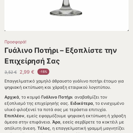
Προσφορά!
Γυάλινο Ποτήρι – Εξοπλίστε την
Επιχείρησή Σας
2,99
€
3,52
€
-15%
Επαγγελματικό χαμηλό άθραυστο γυάλινο ποτήρι έτοιμο για
ψηφιακή εκτύπωση και χάραξη εταιρικού λογοτύπου.
Αρχικά
, το κομψό
Γυάλινο Ποτήρι
αναβαθμίζει τον
εξοπλισμό της επιχείρησής σας.
Ειδικότερα
, το ενισχυμένο
υλικό φιλοξενεί τα ποτά σας με τεράστια επιτυχία.
Επιπλέον
, εμείς εφαρμόζουμε ψηφιακή εκτύπωση ή χάραξη
άμεσα στην επιφάνεια.
Άρα
, εσείς σερβίρετε τα κοκτέιλ με
απόλυτη άνεση.
Τέλος
, η επαγγελματική γραμμή μαγνητίζει