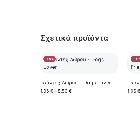
Σχετικά προϊόντα
-15%
-15
Τσάντες Δώρου – Dogs Lover
Τσάν
1,06
€
–
8,50
€
1,06