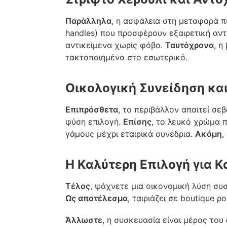
Παράλληλα
, η ασφάλεια στη μεταφορά π
handles) που προσφέρουν εξαιρετική αν
αντικείμενα χωρίς φόβο.
Ταυτόχρονα
, η
τακτοποιημένα στο εσωτερικό.
Οικολογική Συνείδηση και
Επιπρόσθετα
, το περιβάλλον απαιτεί σε
φύση επιλογή.
Επίσης
, το λευκό χρώμα π
γάμους μέχρι εταιρικά συνέδρια.
Ακόμη
,
Η Καλύτερη Επιλογή για Κ
Τέλος
, ψάχνετε μια οικονομική λύση συ
Ως αποτέλεσμα
, ταιριάζει σε boutique 
Άλλωστε
, η συσκευασία είναι μέρος το