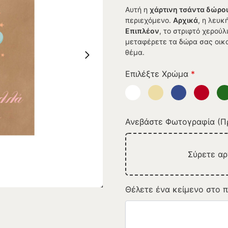
Αυτή η
χάρτινη τσάντα δώρο
περιεχόμενο.
Αρχικά
, η λευκ
Επιπλέον
, το στριφτό χερούλ
μεταφέρετε τα δώρα σας οικ
θέμα.
Επιλέξτε Χρώμα
*
Ανεβάστε Φωτογραφία (Πρ
Σύρετε α
Θέλετε ένα κείμενο στο π