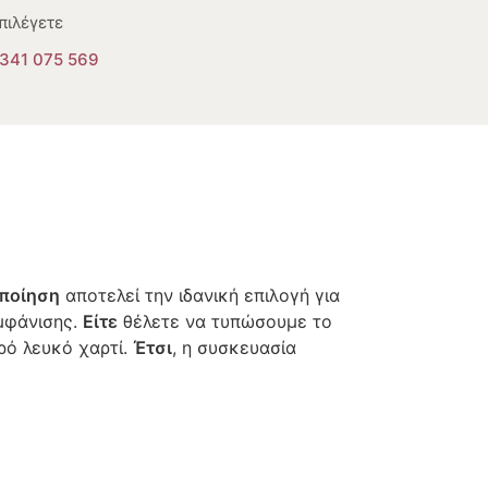
πιλέγετε
341 075 569
ποίηση
αποτελεί την ιδανική επιλογή για
εμφάνισης.
Είτε
θέλετε να τυπώσουμε το
ρό λευκό χαρτί.
Έτσι
, η συσκευασία