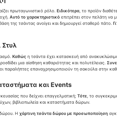
αίζει πρωταγωνιστικό ρόλο.
Ειδικότερα
, το προϊόν διαθέτ
τοχή.
Αυτό το χαρακτηριστικό
επιτρέπει στον πελάτη να μ
 βάση της τσάντας ανοίγει και δημιουργεί σταθερό πάτο.
Γι
 Στυλ
βασμό.
Καθώς
η τσάντα έχει κατασκευή από ανακυκλώσιμο 
ροσδίδει μια αίσθηση καθαριότητας και πολυτέλειας.
Συν
 οι παραλήπτες επαναχρησιμοποιούν τη σακούλα στην καθ
αταστήματα και Events
σκευασίας που δείχνει επαγγελματική;
Τότε
, το συγκεκριμ
ρούχων, βιβλιοπωλεία και καταστήματα δώρων.
υ δώρου. Η
χάρτινη τσάντα δώρου με προσωποποίηση
αγκα