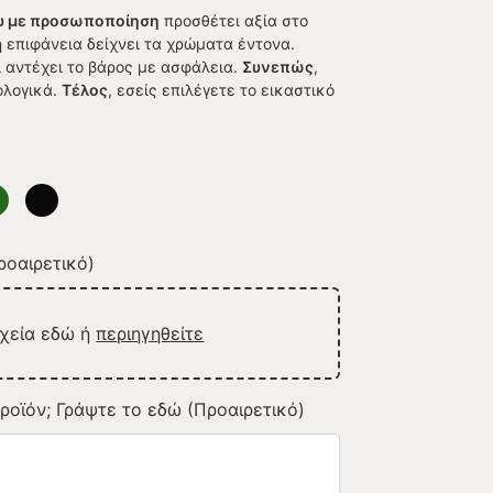
υ με προσωποποίηση
προσθέτει αξία στο
ή επιφάνεια δείχνει τα χρώματα έντονα.
ι αντέχει το βάρος με ασφάλεια.
Συνεπώς
,
ολογικά.
Τέλος
, εσείς επιλέγετε το εικαστικό
οαιρετικό)
ρχεία εδώ ή
περιηγηθείτε
ροϊόν; Γράψτε το εδώ (Προαιρετικό)