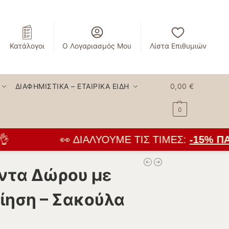
Κατάλογοι
Ο Λογαριασμός Μου
Λίστα Επιθυμιών
ΔΙΑΦΗΜΙΣΤΙΚΆ – ΕΤΑΙΡΙΚΆ ΕΊΔΗ
0,00
€
0
👀 ΔΙΑΛΎΟΥΜΕ ΤΙΣ ΤΙΜΈΣ:
-15% ΠΑΝ
ντα Δώρου με
ηση – Σακούλα