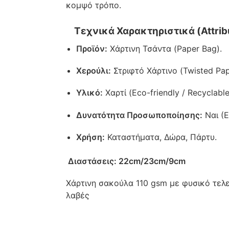
κομψό τρόπο.
Τεχνικά Χαρακτηριστικά (Attrib
Προϊόν:
Χάρτινη Τσάντα (Paper Bag).
Χερούλι:
Στριφτό Χάρτινο (Twisted Pap
Υλικό:
Χαρτί (Eco-friendly / Recyclable
Δυνατότητα Προσωποποίησης:
Ναι (Ε
Χρήση:
Καταστήματα, Δώρα, Πάρτυ.
Διαστάσεις: 22cm/23cm/9cm
Χάρτινη σακούλα 110 gsm με φυσικό τελε
λαβές