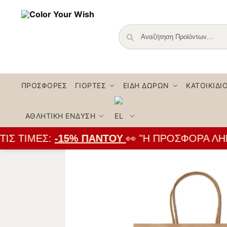
ΠΡΟΣΦΟΡΈΣ
ΓΙΟΡΤΈΣ
ΕΊΔΗ ΔΏΡΩΝ
ΚΑΤΟΙΚΊΔΙ
ΑΘΛΗΤΙΚΉ ΈΝΔΥΣΗ
Σ ΤΙΜΈΣ:
-15% ΠΑΝΤΟΎ
👀 "Η ΠΡΟΣΦΟΡΆ ΛΉΓΕΙ