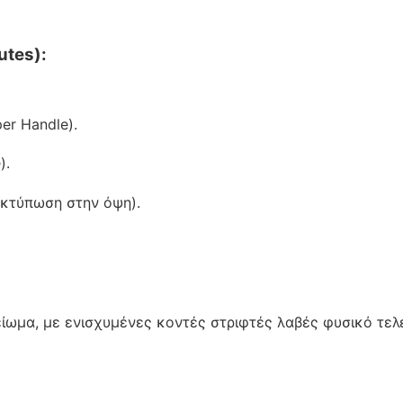
utes):
er Handle).
).
κτύπωση στην όψη).
ίωμα, με ενισχυμένες κοντές στριφτές λαβές φυσικό τελ