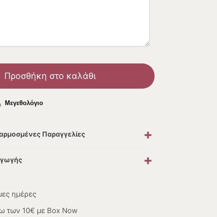
Προσθήκη στο καλάθι
Μεγεθολόγιο
+
σαρμοσμένες Παραγγελίες
+
αγωγής
μες ημέρες
ω των 10€ με Box Now