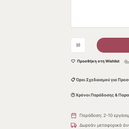
Προσθήκη στη Wishlist
📋 Όροι Σχεδιασμού για Προ
🕐 Χρόνοι Παράδοσης & Παρ
Παράδοση: 2-10 εργάσι
Δωρεάν μεταφορικά άν