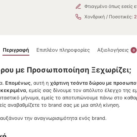
Φτιαγμένο όπως εσείς ε
Χονδρική / Ποσοτικές:
2
Περιγραφή
Επιπλέον πληροφορίες
Αξιολογήσεις
0
Δώρου με Προσωποποίηση Ξεχωρίζει;
α.
Επομένως
, αυτή η
χάρτινη τσάντα δώρου με προσωπο
γκεκριμένα
, εμείς σας δίνουμε τον απόλυτο έλεγχο της 
ταστικό μήνυμα, εμείς το αποτυπώνουμε πάνω στο καθα
σείς αναβαθμίζετε το brand σας με μια απλή κίνηση.
αυξάνουν την αναγνωρισιμότητα ενός brand.
χή