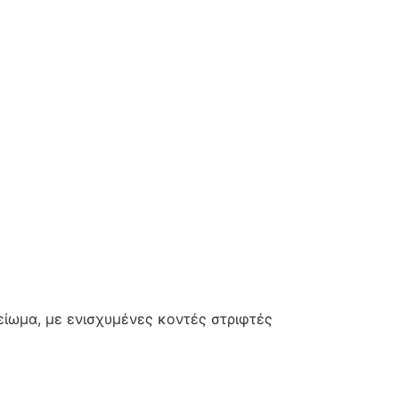
είωμα, με ενισχυμένες κοντές στριφτές