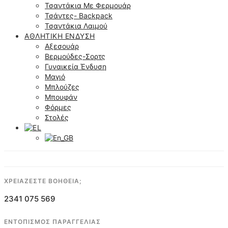
Τσαντάκια Με Φερμουάρ
Τσάντες- Backpack
Τσαντάκια Λαιμού
ΑΘΛΗΤΙΚΉ ΈΝΔΥΣΗ
Αξεσουάρ
Βερμούδες-Σορτς
Γυναικεία Ένδυση
Μαγιό
Μπλούζες
Μπουφάν
Φόρμες
Στολές
ΧΡΕΙΑΖΕΣΤΕ ΒΟΗΘΕΙΑ;
2341 075 569
ΕΝΤΟΠΙΣΜΟΣ ΠΑΡΑΓΓΕΛΙΑΣ