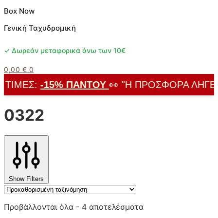
Box Now
Γενική Ταχυδρομική
✓ Δωρεάν μεταφορικά άνω των 10€
0,00
€
0
ΤΙΜΈΣ:
-15% ΠΑΝΤΟΎ
👀 "Η ΠΡΟΣΦΟΡΆ ΛΉΓΕΙ Σ
0322
Show Filters
Προβάλλονται όλα - 4 αποτελέσματα