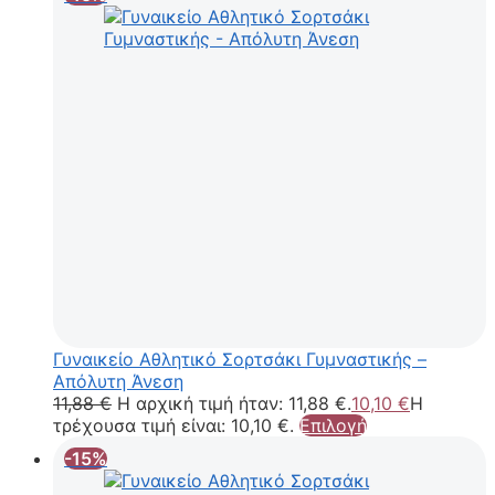
Γυναικείο Αθλητικό Σορτσάκι Γυμναστικής –
Απόλυτη Άνεση
11,88
€
Η αρχική τιμή ήταν: 11,88 €.
10,10
€
Η
τρέχουσα τιμή είναι: 10,10 €.
Επιλογή
-15%