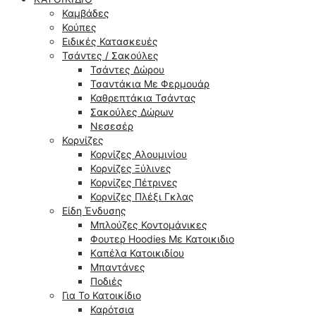
Καμβάδες
Κούπες
Ειδικές Κατασκευές
Τσάντες / Σακούλες
Τσάντες Δώρου
Τσαντάκια Με Φερμουάρ
Καθρεπτάκια Τσάντας
Σακούλες Δώρων
Νεσεσέρ
Κορνίζες
Κορνίζες Αλουμινίου
Κορνίζες Ξύλινες
Κορνίζες Πέτρινες
Κορνίζες Πλέξι Γκλας
Είδη Ένδυσης
Μπλούζες Κοντομάνικες
Φουτερ Hoodies Με Κατοικιδιο
Kαπέλα Κατοικιδίου
Μπαντάνες
Ποδιές
Για Το Κατοικίδιο
Καρότσια