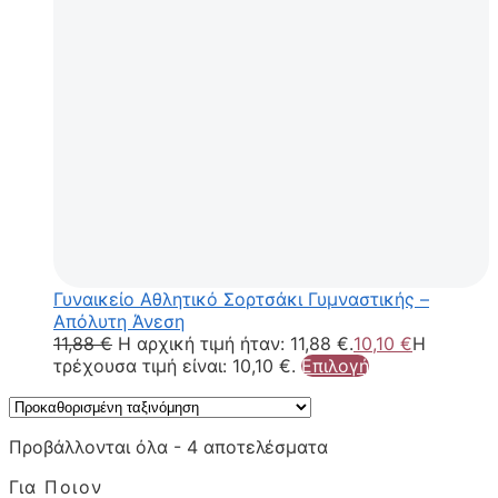
Γυναικείο Αθλητικό Σορτσάκι Γυμναστικής –
Απόλυτη Άνεση
11,88
€
Η αρχική τιμή ήταν: 11,88 €.
10,10
€
Η
τρέχουσα τιμή είναι: 10,10 €.
Επιλογή
Προβάλλονται όλα - 4 αποτελέσματα
Για Ποιον