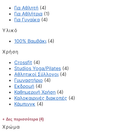
Για Αθλητή
(4)
Για Αθλήτρια
(1)
Για Γυναίκα
(4)
Υλικό
100% Βαμβάκι
(4)
Χρήση
Crossfit
(4)
Studios Yoga/Pilates
(4)
Αθλητικοί Σύλλογοι
(4)
Γυμναστήριο
(4)
Εκδρομή
(4)
Καθημερινή Χρήση
(4)
Καλοκαιρινές διακοπές
(4)
Κάμπινγκ
(4)
Δες περισσότερα (4)
Χρώμα