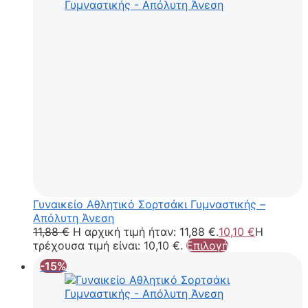
Γυναικείο Αθλητικό Σορτσάκι Γυμναστικής –
Απόλυτη Άνεση
11,88
€
Η αρχική τιμή ήταν: 11,88 €.
10,10
€
Η
τρέχουσα τιμή είναι: 10,10 €.
Επιλογή
-15%