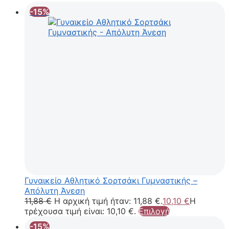
-15%
Γυναικείο Αθλητικό Σορτσάκι Γυμναστικής –
Απόλυτη Άνεση
11,88
€
Η αρχική τιμή ήταν: 11,88 €.
10,10
€
Η
τρέχουσα τιμή είναι: 10,10 €.
Επιλογή
-15%