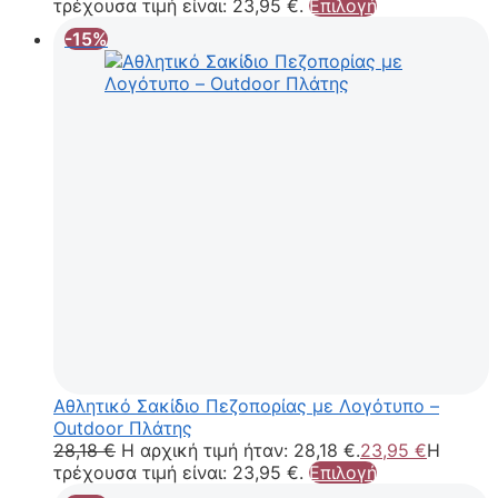
τρέχουσα τιμή είναι: 23,95 €.
Επιλογή
-15%
Aθλητικό Σακίδιο Πεζοπορίας με Λογότυπο –
Outdoor Πλάτης
28,18
€
Η αρχική τιμή ήταν: 28,18 €.
23,95
€
Η
τρέχουσα τιμή είναι: 23,95 €.
Επιλογή