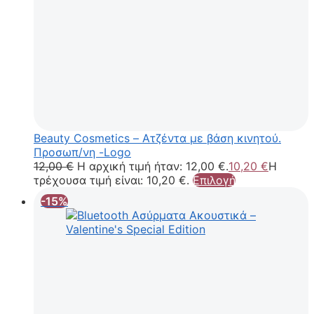
Beauty Cosmetics – Ατζέντα με βάση κινητού.
Προσωπ/νη -Logo
12,00
€
Η αρχική τιμή ήταν: 12,00 €.
10,20
€
Η
τρέχουσα τιμή είναι: 10,20 €.
Επιλογή
-15%