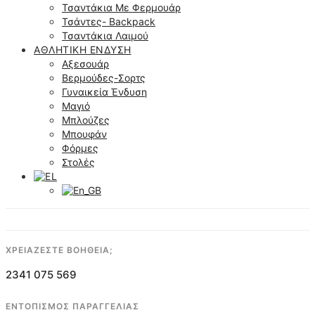
Τσαντάκια Με Φερμουάρ
Τσάντες- Backpack
Τσαντάκια Λαιμού
ΑΘΛΗΤΙΚΉ ΈΝΔΥΣΗ
Αξεσουάρ
Βερμούδες-Σορτς
Γυναικεία Ένδυση
Μαγιό
Μπλούζες
Μπουφάν
Φόρμες
Στολές
ΧΡΕΙΑΖΕΣΤΕ ΒΟΗΘΕΙΑ;
2341 075 569
ΕΝΤΟΠΙΣΜΟΣ ΠΑΡΑΓΓΕΛΙΑΣ