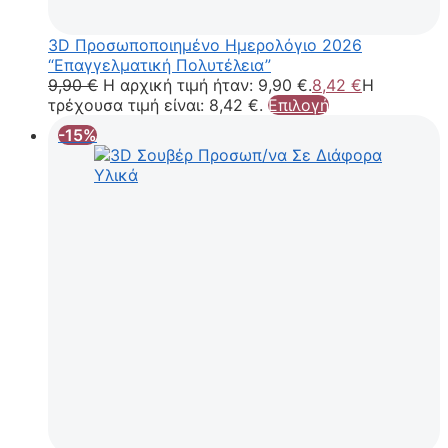
3D Προσωποποιημένο Ημερολόγιο 2026
“Επαγγελματική Πολυτέλεια”
9,90
€
Η αρχική τιμή ήταν: 9,90 €.
8,42
€
Η
τρέχουσα τιμή είναι: 8,42 €.
Επιλογή
-15%