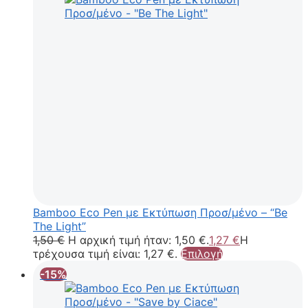
Bamboo Eco Pen με Εκτύπωση Προσ/μένο – “Be
The Light”
1,50
€
Η αρχική τιμή ήταν: 1,50 €.
1,27
€
Η
τρέχουσα τιμή είναι: 1,27 €.
Επιλογή
-15%