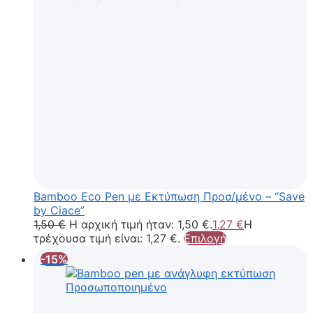
Bamboo Eco Pen με Εκτύπωση Προσ/μένο – “Save
by Ciace”
1,50
€
Η αρχική τιμή ήταν: 1,50 €.
1,27
€
Η
τρέχουσα τιμή είναι: 1,27 €.
Επιλογή
-15%