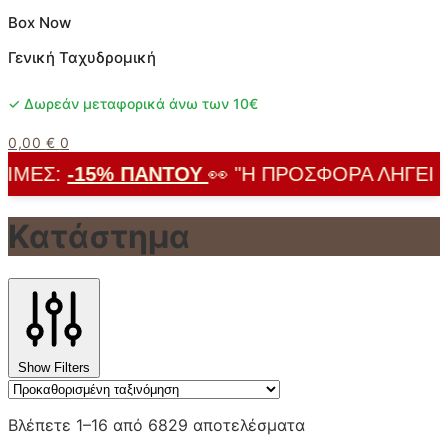
Box Now
Γενική Ταχυδρομική
✓ Δωρεάν μεταφορικά άνω των 10€
0,00
€
0
ΜΈΣ:
-15% ΠΑΝΤΟΎ
👀 "Η ΠΡΟΣΦΟΡΆ ΛΉΓΕΙ ΣΎΝ
Κατάστημα
Show Filters
Βλέπετε 1–16 από 6829 αποτελέσματα