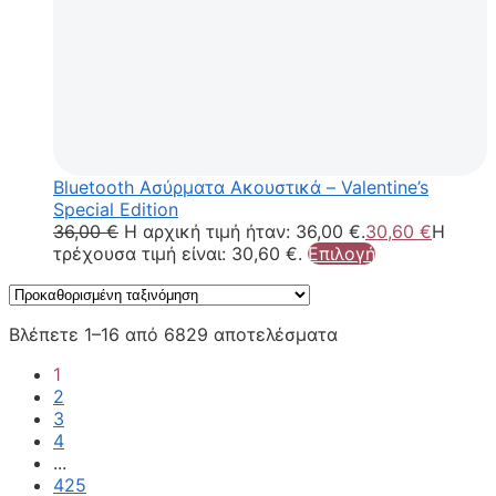
Bluetooth Ασύρματα Ακουστικά – Valentine’s
Special Edition
36,00
€
Η αρχική τιμή ήταν: 36,00 €.
30,60
€
Η
τρέχουσα τιμή είναι: 30,60 €.
Επιλογή
Βλέπετε 1–16 από 6829 αποτελέσματα
1
2
3
4
...
425