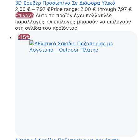
3D Σουβέρ Προσωπ/να Σε Διάφορα Υλικά
2,00
€
–
7,97
€
Price range: 2,00 € through 7,97 €
Επιλογή
Αυτό το προϊόν έχει πολλαπλές
παραλλαγές. Οι επιλογές μπορούν να επιλεγούν
στη σελίδα του προϊόντος
-15%