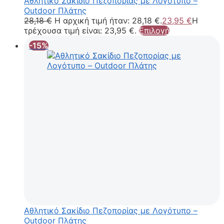
Aθλητικό Σακίδιο Πεζοπορίας με Λογότυπο –
Outdoor Πλάτης
28,18
€
Η αρχική τιμή ήταν: 28,18 €.
23,95
€
Η
τρέχουσα τιμή είναι: 23,95 €.
Επιλογή
-15%
Aθλητικό Σακίδιο Πεζοπορίας με Λογότυπο –
Outdoor Πλάτης