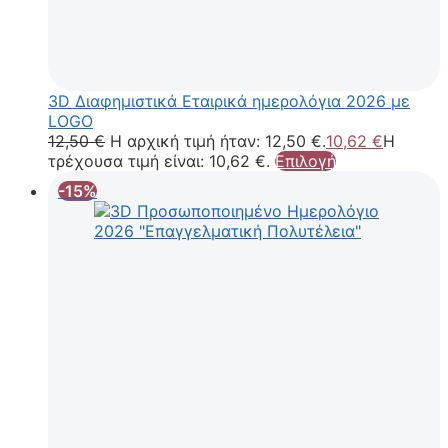
3D Διαφημιστικά Εταιρικά ημερολόγια 2026 με
LOGO
12,50
€
Η αρχική τιμή ήταν: 12,50 €.
10,62
€
Η
τρέχουσα τιμή είναι: 10,62 €.
Επιλογή
-15%