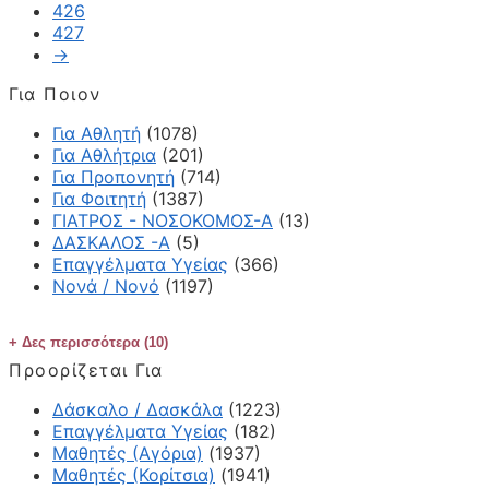
426
427
→
Για Ποιον
Για Αθλητή
(1078)
Για Αθλήτρια
(201)
Για Προπονητή
(714)
Για Φοιτητή
(1387)
ΓΙΑΤΡΟΣ - ΝΟΣΟΚΟΜΟΣ-Α
(13)
ΔΑΣΚΑΛΟΣ -Α
(5)
Επαγγέλματα Υγείας
(366)
Νονά / Νονό
(1197)
Δες περισσότερα (10)
Προορίζεται Για
Δάσκαλο / Δασκάλα
(1223)
Επαγγέλματα Υγείας
(182)
Μαθητές (Αγόρια)
(1937)
Μαθητές (Κορίτσια)
(1941)