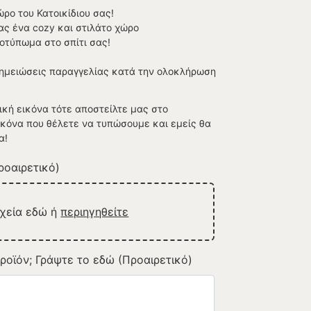
ώρο του Κατοικίδιου σας!
ας ένα cozy και στιλάτο χώρο
οτύπωμα στο σπίτι σας!
Σημειώσεις παραγγελίας κατά την ολοκλήρωση
ική εικόνα τότε αποστείλτε μας στο
εικόνα που θέλετε να τυπώσουμε και εμείς θα
α!
οαιρετικό)
ρχεία εδώ ή
περιηγηθείτε
ροϊόν; Γράψτε το εδώ (Προαιρετικό)