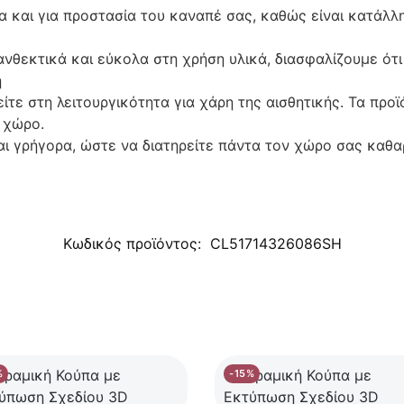
 και για προστασία του καναπέ σας, καθώς είναι κατάλλ
θεκτικά και εύκολα στη χρήση υλικά, διασφαλίζουμε ότι
η
τε στη λειτουργικότητα για χάρη της αισθητικής. Τα προ
 χώρο.
ι γρήγορα, ώστε να διατηρείτε πάντα τον χώρο σας καθα
Κωδικός προϊόντος:
CL51714326086SH
%
-15%