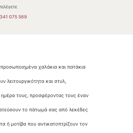
πιλέγετε
341 075 569
ς προσωποιημένα χαλάκια και πατάκια
ν λειτουργικότητα και στυλ,
ν ημέρα τους, προσφέροντας τους έναν
τατεύσουν το πάτωμά σας από λεκέδες
α ή μοτίβα που αντικατοπτρίζουν τον