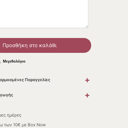
Προσθήκη στο καλάθι
Μεγεθολόγιο
+
σαρμοσμένες Παραγγελίες
+
αγωγής
μες ημέρες
ω των 10€ με Box Now