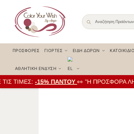
ΠΡΟΣΦΟΡΈΣ
ΓΙΟΡΤΈΣ
ΕΊΔΗ ΔΏΡΩΝ
ΚΑΤΟΙΚΊΔΙ
ΑΘΛΗΤΙΚΉ ΈΝΔΥΣΗ
ΙΣ ΤΙΜΈΣ:
-15% ΠΑΝΤΟΎ
👀 "Η ΠΡΟΣΦΟΡΆ ΛΉΓ