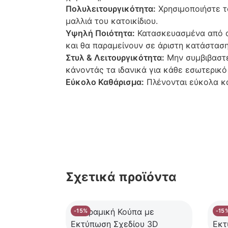
Πολυλειτουργικότητα:
Χρησιμοποιήστε τα
μαλλιά του κατοικίδιου.
Υψηλή Ποιότητα:
Κατασκευασμένα από αν
και θα παραμείνουν σε άριστη κατάστασ
Στυλ & Λειτουργικότητα:
Μην συμβιβαστεί
κάνοντάς τα ιδανικά για κάθε εσωτερικό
Εύκολο Καθάρισμα:
Πλένονται εύκολα κα
Σχετικά προϊόντα
-15%
-15